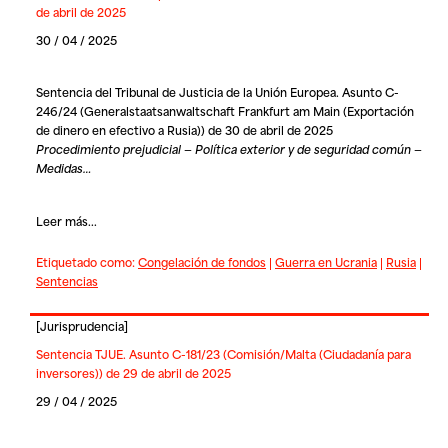
de abril de 2025
30 / 04 / 2025
Sentencia del Tribunal de Justicia de la Unión Europea. Asunto C-
246/24 (Generalstaatsanwaltschaft Frankfurt am Main (Exportación
de dinero en efectivo a Rusia)) de 30 de abril de 2025
Procedimiento prejudicial — Política exterior y de seguridad común —
Medidas…
Leer más...
Etiquetado como:
Congelación de fondos
|
Guerra en Ucrania
|
Rusia
|
Sentencias
[
Jurisprudencia
]
Sentencia TJUE. Asunto C-181/23 (Comisión/Malta (Ciudadanía para
inversores)) de 29 de abril de 2025
29 / 04 / 2025