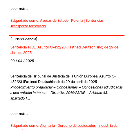
Leer más...
Etiquetado como:
Ayudas de Estado
|
Polonia
|
Sentencias
|
Transporte ferroviario
[
Jurisprudencia
]
Sentencia TJUE. Asunto C-452/23 (Fastned Deutschland) de 29 de
abril de 2025
29 / 04 / 2025
Sentencia del Tribunal de Justicia de la Unión Europea. Asunto C-
452/23 (Fastned Deutschland) de 29 de abril de 2025
Procedimiento prejudicial — Concesiones — Concesiones adjudicadas
a una entidad in house — Directiva 2014/23/UE — Artículo 43,
apartado 1,…
Leer más...
Etiquetado como:
Alemania
|
Derecho de sociedades
|
Industria del