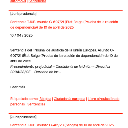
automóvil
|
Sentencias
[
Jurisprudencia
]
Sentencia TJUE. Asunto C-607/21 (État Belge (Prueba de la relación
de dependencia)) de 10 de abril de 2025
10 / 04 / 2025
Sentencia del Tribunal de Justicia de la Unión Europea. Asunto C-
607/21 (État Belge (Prueba de la relación de dependencia)) de 10 de
abril de 2025
Procedimiento prejudicial — Ciudadanía de la Unión — Directiva
2004/38/CE — Derecho de los…
Leer más...
Etiquetado como:
Bélgica
|
Ciudadanía europea
|
Libre circulación de
personas
|
Sentencias
[
Jurisprudencia
]
Sentencia TJUE. Asunto C-481/23 (Sangas) de 10 de abril de 2025