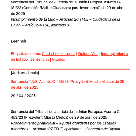
Sentencia del Tribunal de Justicia de la Unión Europea. Asunto C-
181/23 (Comisión/Malta (Ciudadanía para inversores)) de 29 de abril
de 2025
Incumplimiento de Estado — Artículo 20 TFUE — Ciudadanía de la
Unión — Artículo 4 TUE, apartado 3…
Leer más...
Etiquetado como:
Ciudadanía europea
|
Golden Visa
|
Incumplimiento
de Estado
|
Sentencias
|
Visados
[
Jurisprudencia
]
Sentencia TJUE. Asunto C-453/23 (Prezydent Miasta Mielca) de 29
de abril de 2025
29 / 04 / 2025
Sentencia del Tribunal de Justicia de la Unión Europea. Asunto C-
453/23 (Prezydent Miasta Mielca) de 29 de abril de 2025
Procedimiento prejudicial — Ayudas otorgadas por los Estados
miembros — Artículo 107 TFUE, apartado 1 — Concepto de “ayuda…