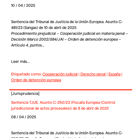
10 / 04 / 2025
Sentencia del Tribunal de Justicia de la Unión Europea. Asunto C-
481/23 (Sangas) de 10 de abril de 2025
Procedimiento prejudicial — Cooperación judicial en materia penal —
Decisión Marco 2002/584/JAI — Orden de detención europea —
Artículo 4, puntos…
Leer más...
Etiquetado como:
Cooperación judicial
|
Derecho penal
|
España
|
Orden de detención europea
[
Jurisprudencia
]
Sentencia TJUE. Asunto C-292/23 (Fiscalía Europea (Control
jurisdiccional de actos procesales)) de 8 de abril de 2025
08 / 04 / 2025
Sentencia del Tribunal de Justicia de la Unión Europea. Asunto C-