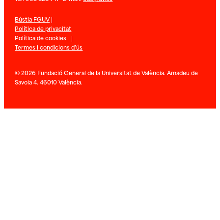
Bústia FGUV
|
Política de privacitat
Política de cookies
|
Termes i condicions d’ús
© 2026 Fundació General de la Universitat de València. Amadeu de
Savoia 4. 46010 València.