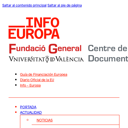
Saltar al contenido principal
Saltar al pie de página
Guía de Financiación Europea
Diario Oficial de la EU
Info – Europa
PORTADA
ACTUALIDAD
NOTICIAS