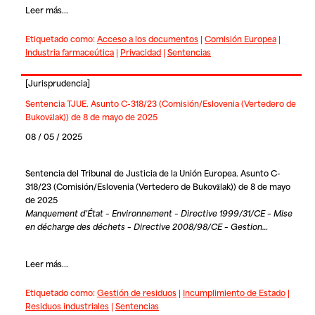
Leer más...
Etiquetado como:
Acceso a los documentos
|
Comisión Europea
|
Industria farmaceútica
|
Privacidad
|
Sentencias
[
Jurisprudencia
]
Sentencia TJUE. Asunto C-318/23 (Comisión/Eslovenia (Vertedero de
Bukovžlak)) de 8 de mayo de 2025
08 / 05 / 2025
Sentencia del Tribunal de Justicia de la Unión Europea. Asunto C-
318/23 (Comisión/Eslovenia (Vertedero de Bukovžlak)) de 8 de mayo
de 2025
Manquement d’État – Environnement – Directive 1999/31/CE – Mise
en décharge des déchets – Directive 2008/98/CE – Gestion…
Leer más...
Etiquetado como:
Gestión de residuos
|
Incumplimiento de Estado
|
Residuos industriales
|
Sentencias