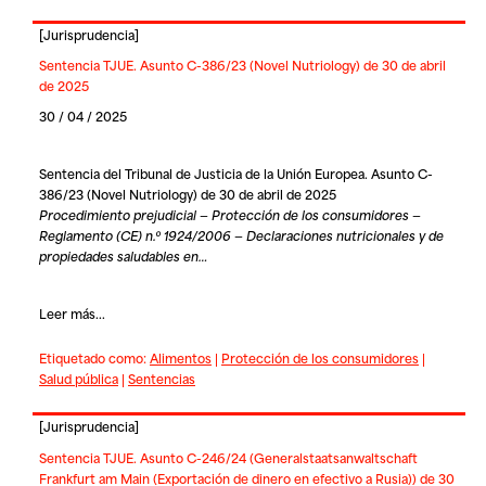
[
Jurisprudencia
]
Sentencia TJUE. Asunto C-386/23 (Novel Nutriology) de 30 de abril
de 2025
30 / 04 / 2025
Sentencia del Tribunal de Justicia de la Unión Europea. Asunto C-
386/23 (Novel Nutriology) de 30 de abril de 2025
Procedimiento prejudicial — Protección de los consumidores —
Reglamento (CE) n.º 1924/2006 — Declaraciones nutricionales y de
propiedades saludables en…
Leer más...
Etiquetado como:
Alimentos
|
Protección de los consumidores
|
Salud pública
|
Sentencias
[
Jurisprudencia
]
Sentencia TJUE. Asunto C-246/24 (Generalstaatsanwaltschaft
Frankfurt am Main (Exportación de dinero en efectivo a Rusia)) de 30