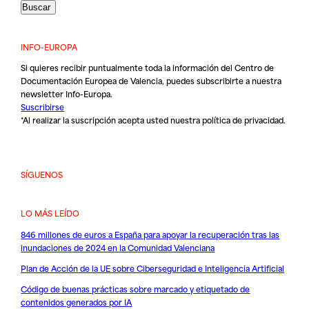
INFO-EUROPA
Si quieres recibir puntualmente toda la información del Centro de
Documentación Europea de Valencia, puedes subscribirte a nuestra
newsletter Info-Europa.
Suscribirse
*Al realizar la suscripción acepta usted nuestra
política de privacidad
.
SÍGUENOS
LO MÁS LEÍDO
846 millones de euros a España para apoyar la recuperación tras las
inundaciones de 2024 en la Comunidad Valenciana
Plan de Acción de la UE sobre Ciberseguridad e Inteligencia Artificial
Código de buenas prácticas sobre marcado y etiquetado de
contenidos generados por IA