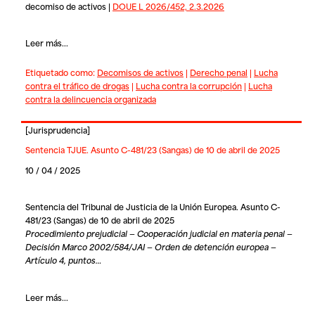
decomiso de activos |
DOUE L 2026/452, 2.3.2026
Leer más...
Etiquetado como:
Decomisos de activos
|
Derecho penal
|
Lucha
contra el tráfico de drogas
|
Lucha contra la corrupción
|
Lucha
contra la delincuencia organizada
[
Jurisprudencia
]
Sentencia TJUE. Asunto C-481/23 (Sangas) de 10 de abril de 2025
10 / 04 / 2025
Sentencia del Tribunal de Justicia de la Unión Europea. Asunto C-
481/23 (Sangas) de 10 de abril de 2025
Procedimiento prejudicial — Cooperación judicial en materia penal —
Decisión Marco 2002/584/JAI — Orden de detención europea —
Artículo 4, puntos…
Leer más...