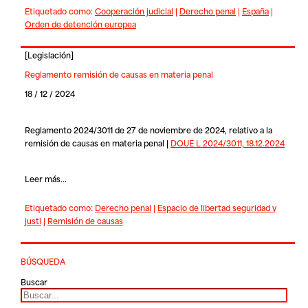
Etiquetado como:
Cooperación judicial
|
Derecho penal
|
España
|
Orden de detención europea
[
Legislación
]
Reglamento remisión de causas en materia penal
18 / 12 / 2024
Reglamento 2024/3011 de 27 de noviembre de 2024, relativo a la
remisión de causas en materia penal |
DOUE L 2024/3011, 18.12.2024
Leer más...
Etiquetado como:
Derecho penal
|
Espacio de libertad seguridad y
justi
|
Remisión de causas
BÚSQUEDA
Buscar