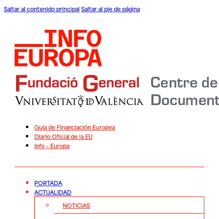
Saltar al contenido principal
Saltar al pie de página
Guía de Financiación Europea
Diario Oficial de la EU
Info – Europa
PORTADA
ACTUALIDAD
NOTICIAS