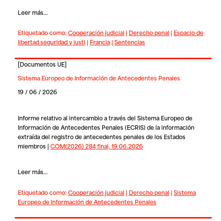
Leer más...
Etiquetado como:
Cooperación judicial
|
Derecho penal
|
Espacio de
libertad seguridad y justi
|
Francia
|
Sentencias
[
Documentos UE
]
Sistema Europeo de Información de Antecedentes Penales
19 / 06 / 2026
Informe relativo al intercambio a través del Sistema Europeo de
Información de Antecedentes Penales (ECRIS) de la información
extraída del registro de antecedentes penales de los Estados
miembros |
COM(2026) 284 final, 19.06.2026
Leer más...
Etiquetado como:
Cooperación judicial
|
Derecho penal
|
Sistema
Europeo de Información de Antecedentes Penales