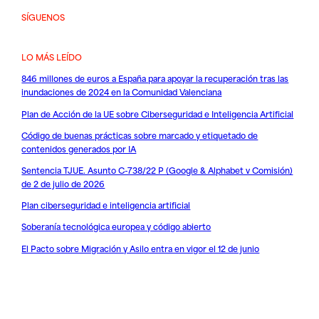
SÍGUENOS
LO MÁS LEÍDO
846 millones de euros a España para apoyar la recuperación tras las
inundaciones de 2024 en la Comunidad Valenciana
Plan de Acción de la UE sobre Ciberseguridad e Inteligencia Artificial
Código de buenas prácticas sobre marcado y etiquetado de
contenidos generados por IA
Sentencia TJUE. Asunto C-738/22 P (Google & Alphabet v Comisión)
de 2 de julio de 2026
Plan ciberseguridad e inteligencia artificial
Soberanía tecnológica europea y código abierto
El Pacto sobre Migración y Asilo entra en vigor el 12 de junio