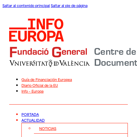
Saltar al contenido principal
Saltar al pie de página
Guía de Financiación Europea
Diario Oficial de la EU
Info – Europa
PORTADA
ACTUALIDAD
NOTICIAS