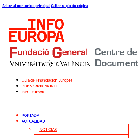
Saltar al contenido principal
Saltar al pie de página
Guía de Financiación Europea
Diario Oficial de la EU
Info – Europa
PORTADA
ACTUALIDAD
NOTICIAS