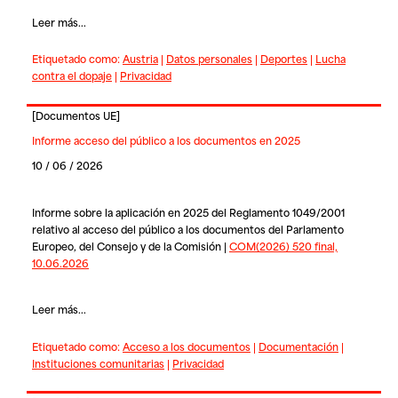
Leer más...
Etiquetado como:
Austria
|
Datos personales
|
Deportes
|
Lucha
contra el dopaje
|
Privacidad
[
Documentos UE
]
Informe acceso del público a los documentos en 2025
10 / 06 / 2026
Informe sobre la aplicación en 2025 del Reglamento 1049/2001
relativo al acceso del público a los documentos del Parlamento
Europeo, del Consejo y de la Comisión |
COM(2026) 520 final,
10.06.2026
Leer más...
Etiquetado como:
Acceso a los documentos
|
Documentación
|
Instituciones comunitarias
|
Privacidad