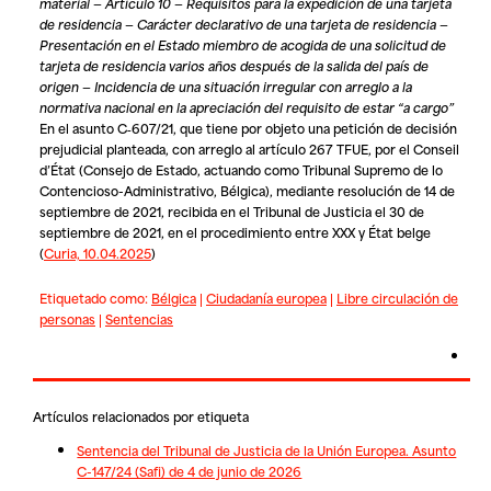
material — Artículo 10 — Requisitos para la expedición de una tarjeta
de residencia — Carácter declarativo de una tarjeta de residencia —
Presentación en el Estado miembro de acogida de una solicitud de
tarjeta de residencia varios años después de la salida del país de
origen — Incidencia de una situación irregular con arreglo a la
normativa nacional en la apreciación del requisito de estar “a cargo”
En el asunto C‑607/21, que tiene por objeto una petición de decisión
prejudicial planteada, con arreglo al artículo 267 TFUE, por el Conseil
d’État (Consejo de Estado, actuando como Tribunal Supremo de lo
Contencioso-Administrativo, Bélgica), mediante resolución de 14 de
septiembre de 2021, recibida en el Tribunal de Justicia el 30 de
septiembre de 2021, en el procedimiento entre
XXX
y
État belge
(
Curia, 10.04.2025
)
Etiquetado como:
Bélgica
|
Ciudadanía europea
|
Libre circulación de
personas
|
Sentencias
Artículos relacionados por etiqueta
Sentencia del Tribunal de Justicia de la Unión Europea. Asunto
C-147/24 (Safi) de 4 de junio de 2026