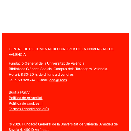
CENTRE DE DOCUMENTACIÓ EUROPEA DE LA UNIVERSITAT DE
VALENCIA
Fundació General de la Universitat de València
Biblioteca Ciènces Socials. Campus dels Tarongers. València.
Horari: 8.30-20 h. de dilluns a divendres.
Tel. 963 828 747 E-mail:
cde@uv.es
Bústia FGUV
|
Política de privacitat
Política de cookies
|
Termes i condicions d’ús
© 2026 Fundació General de la Universitat de València. Amadeu de
Savoia 4. 46010 València.