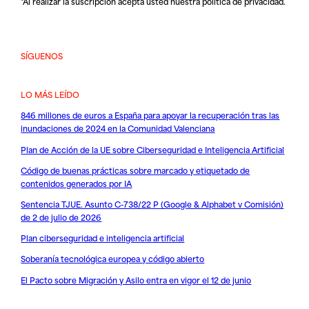
*Al realizar la suscripción acepta usted nuestra
política de privacidad
.
SÍGUENOS
LO MÁS LEÍDO
846 millones de euros a España para apoyar la recuperación tras las
inundaciones de 2024 en la Comunidad Valenciana
Plan de Acción de la UE sobre Ciberseguridad e Inteligencia Artificial
Código de buenas prácticas sobre marcado y etiquetado de
contenidos generados por IA
Sentencia TJUE. Asunto C-738/22 P (Google & Alphabet v Comisión)
de 2 de julio de 2026
Plan ciberseguridad e inteligencia artificial
Soberanía tecnológica europea y código abierto
El Pacto sobre Migración y Asilo entra en vigor el 12 de junio