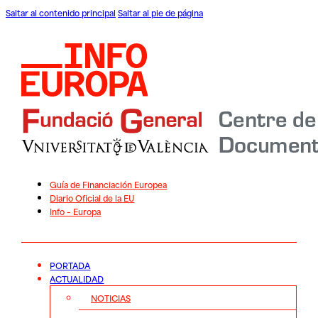
Saltar al contenido principal
Saltar al pie de página
Guía de Financiación Europea
Diario Oficial de la EU
Info – Europa
PORTADA
ACTUALIDAD
NOTICIAS