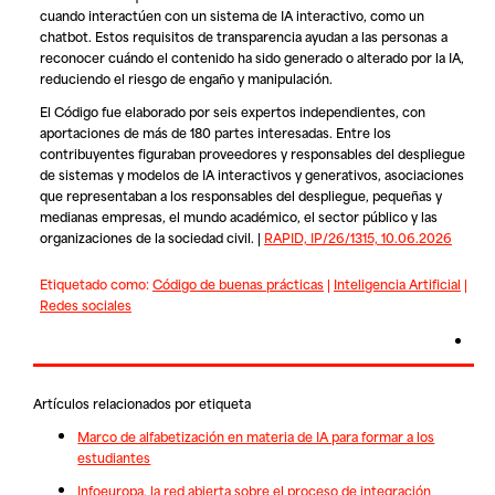
cuando interactúen con un sistema de IA interactivo, como un
chatbot. Estos requisitos de transparencia ayudan a las personas a
reconocer cuándo el contenido ha sido generado o alterado por la IA,
reduciendo el riesgo de engaño y manipulación.
El Código fue elaborado por seis expertos independientes, con
aportaciones de más de 180 partes interesadas. Entre los
contribuyentes figuraban proveedores y responsables del despliegue
de sistemas y modelos de IA interactivos y generativos, asociaciones
que representaban a los responsables del despliegue, pequeñas y
medianas empresas, el mundo académico, el sector público y las
organizaciones de la sociedad civil. |
RAPID, IP/26/1315, 10.06.2026
Etiquetado como:
Código de buenas prácticas
|
Inteligencia Artificial
|
Redes sociales
Artículos relacionados por etiqueta
Marco de alfabetización en materia de IA para formar a los
estudiantes
Infoeuropa, la red abierta sobre el proceso de integración