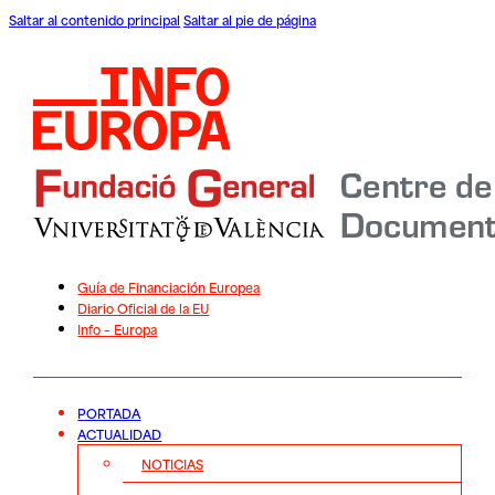
Saltar al contenido principal
Saltar al pie de página
Guía de Financiación Europea
Diario Oficial de la EU
Info – Europa
PORTADA
ACTUALIDAD
NOTICIAS