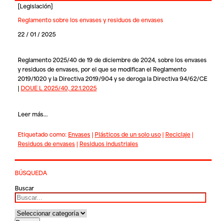
[
Legislación
]
Reglamento sobre los envases y residuos de envases
22 / 01 / 2025
Reglamento 2025/40 de 19 de diciembre de 2024, sobre los envases
y residuos de envases, por el que se modifican el Reglamento
2019/1020 y la Directiva 2019/904 y se deroga la Directiva 94/62/CE
|
DOUE L 2025/40, 22.1.2025
Leer más...
Etiquetado como:
Envases
|
Plásticos de un solo uso
|
Reciclaje
|
Residuos de envases
|
Residuos industriales
BÚSQUEDA
Buscar