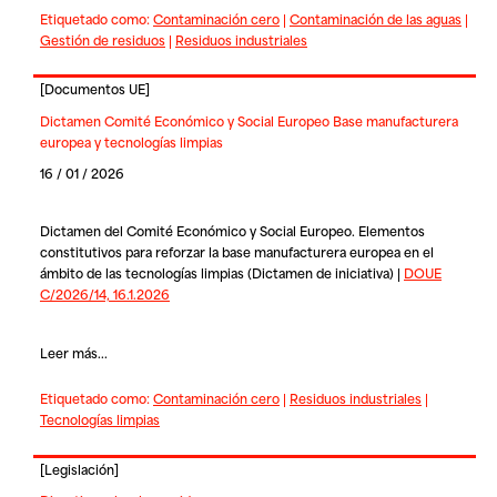
Etiquetado como:
Contaminación cero
|
Contaminación de las aguas
|
Gestión de residuos
|
Residuos industriales
[
Documentos UE
]
Dictamen Comité Económico y Social Europeo Base manufacturera
europea y tecnologías limpias
16 / 01 / 2026
Dictamen del Comité Económico y Social Europeo. Elementos
constitutivos para reforzar la base manufacturera europea en el
ámbito de las tecnologías limpias (Dictamen de iniciativa) |
DOUE
C/2026/14, 16.1.2026
Leer más...
Etiquetado como:
Contaminación cero
|
Residuos industriales
|
Tecnologías limpias
[
Legislación
]