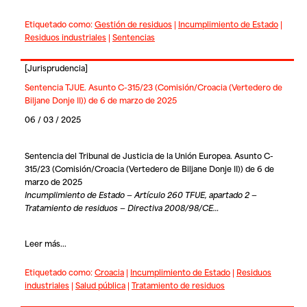
Etiquetado como:
Gestión de residuos
|
Incumplimiento de Estado
|
Residuos industriales
|
Sentencias
[
Jurisprudencia
]
Sentencia TJUE. Asunto C-315/23 (Comisión/Croacia (Vertedero de
Biljane Donje II)) de 6 de marzo de 2025
06 / 03 / 2025
Sentencia del Tribunal de Justicia de la Unión Europea. Asunto C-
315/23 (Comisión/Croacia (Vertedero de Biljane Donje II)) de 6 de
marzo de 2025
Incumplimiento de Estado — Artículo 260 TFUE, apartado 2 —
Tratamiento de residuos — Directiva 2008/98/CE…
Leer más...
Etiquetado como:
Croacia
|
Incumplimiento de Estado
|
Residuos
industriales
|
Salud pública
|
Tratamiento de residuos