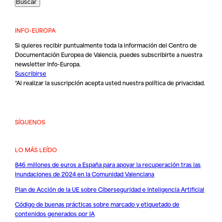
INFO-EUROPA
Si quieres recibir puntualmente toda la información del Centro de
Documentación Europea de Valencia, puedes subscribirte a nuestra
newsletter Info-Europa.
Suscribirse
*Al realizar la suscripción acepta usted nuestra
política de privacidad
.
SÍGUENOS
LO MÁS LEÍDO
846 millones de euros a España para apoyar la recuperación tras las
inundaciones de 2024 en la Comunidad Valenciana
Plan de Acción de la UE sobre Ciberseguridad e Inteligencia Artificial
Código de buenas prácticas sobre marcado y etiquetado de
contenidos generados por IA