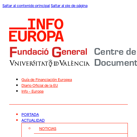
Saltar al contenido principal
Saltar al pie de página
Guía de Financiación Europea
Diario Oficial de la EU
Info – Europa
PORTADA
ACTUALIDAD
NOTICIAS