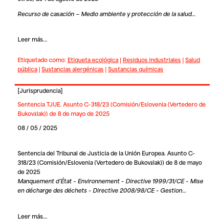
Recurso de casación — Medio ambiente y protección de la salud…
Leer más...
Etiquetado como:
Etiqueta ecológica
|
Residuos industriales
|
Salud
pública
|
Sustancias alergénicas
|
Sustancias químicas
[
Jurisprudencia
]
Sentencia TJUE. Asunto C-318/23 (Comisión/Eslovenia (Vertedero de
Bukovžlak)) de 8 de mayo de 2025
08 / 05 / 2025
Sentencia del Tribunal de Justicia de la Unión Europea. Asunto C-
318/23 (Comisión/Eslovenia (Vertedero de Bukovžlak)) de 8 de mayo
de 2025
Manquement d’État – Environnement – Directive 1999/31/CE – Mise
en décharge des déchets – Directive 2008/98/CE – Gestion…
Leer más...