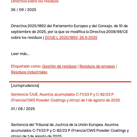
Directiva sobre los residuos
26 / 09 / 2025
Directiva 2025/1892 del Parlamento Europeo y del Consejo, de 10 de
septiembre de 2025, por la que se modifica la Directiva 2008/98/CE
sobre los residuos |
DOUE L 2025/1892, 26.9.2025
Leer más...
Etiquetado como:
Gestión de residuos
|
Residuos de envases
|
Residuos industriales
[
Jurisprudencia
]
Sentencia TJUE. Asuntos acumulados C-71/23 P y C-82/23 P
(Francia/CWS Powder Coatings y otros) de 1 de agosto de 2025
01 / 08 / 2025
Sentencia del Tribunal de Justicia de la Unión Europea. Asuntos
acumulados C-71/23 P y C-82/23 P (Francia/CWS Powder Coatings y
otros) de 1 de agosto de 2025