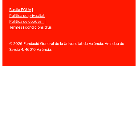
Bústia FGUV
|
Política de privacitat
Política de cookies
|
Termes i condicions d’ús
© 2026 Fundació General de la Universitat de València. Amadeu de
Savoia 4. 46010 València.