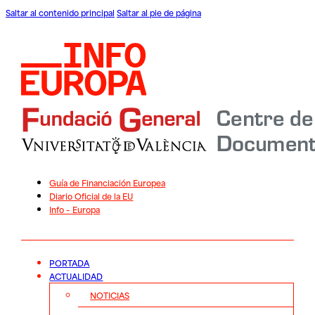
Saltar al contenido principal
Saltar al pie de página
Guía de Financiación Europea
Diario Oficial de la EU
Info – Europa
PORTADA
ACTUALIDAD
NOTICIAS