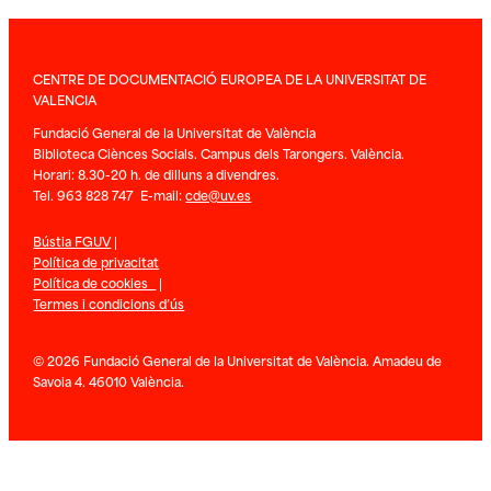
CENTRE DE DOCUMENTACIÓ EUROPEA DE LA UNIVERSITAT DE
VALENCIA
Fundació General de la Universitat de València
Biblioteca Ciènces Socials. Campus dels Tarongers. València.
Horari: 8.30-20 h. de dilluns a divendres.
Tel. 963 828 747 E-mail:
cde@uv.es
Bústia FGUV
|
Política de privacitat
Política de cookies
|
Termes i condicions d’ús
© 2026 Fundació General de la Universitat de València. Amadeu de
Savoia 4. 46010 València.