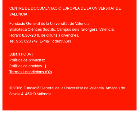
CENTRE DE DOCUMENTACIÓ EUROPEA DE LA UNIVERSITAT DE
VALENCIA
Fundació General de la Universitat de València
Biblioteca Ciènces Socials. Campus dels Tarongers. València.
Horari: 8.30-20 h. de dilluns a divendres.
Tel. 963 828 747 E-mail:
cde@uv.es
Bústia FGUV
|
Política de privacitat
Política de cookies
|
Termes i condicions d’ús
© 2026 Fundació General de la Universitat de València. Amadeu de
Savoia 4. 46010 València.