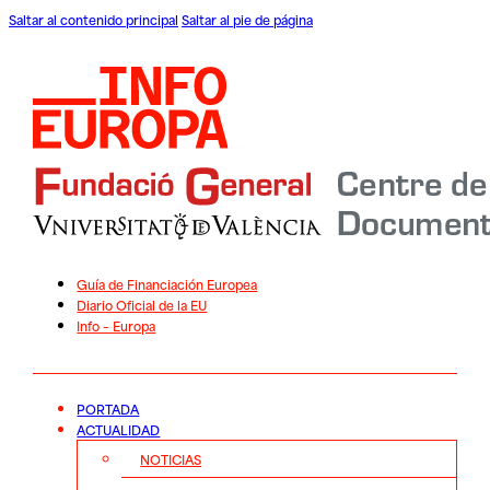
Saltar al contenido principal
Saltar al pie de página
Guía de Financiación Europea
Diario Oficial de la EU
Info – Europa
PORTADA
ACTUALIDAD
NOTICIAS