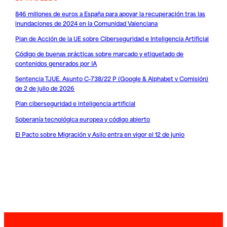
846 millones de euros a España para apoyar la recuperación tras las
inundaciones de 2024 en la Comunidad Valenciana
Plan de Acción de la UE sobre Ciberseguridad e Inteligencia Artificial
Código de buenas prácticas sobre marcado y etiquetado de
contenidos generados por IA
Sentencia TJUE. Asunto C-738/22 P (Google & Alphabet v Comisión)
de 2 de julio de 2026
Plan ciberseguridad e inteligencia artificial
Soberanía tecnológica europea y código abierto
El Pacto sobre Migración y Asilo entra en vigor el 12 de junio