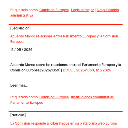
Etiquetado como:
Comisión Europea
|
Legislar mejor
|
Simplificación
administrativa
[
Legislación
]
Acuerdo Marco relaciones entre Parlamento Europeo y la Comisión
Europea
12 / 05 / 2026
Acuerdo Marco sobre las relaciones entre el Parlamento Europeo y la
Comisión Europea [2026/1050] |
DOUE L 2026/1050, 12.5.2026
Leer más...
Etiquetado como:
Comisión Europea
|
Instituciones comunitarias
|
Parlamento Europeo
[
Noticias
]
La Comisión responde al ciberataque en su plataforma web Europa