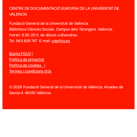
CENTRE DE DOCUMENTACIÓ EUROPEA DE LA UNIVERSITAT DE
VALENCIA
Fundació General de la Universitat de València
Biblioteca Ciènces Socials. Campus dels Tarongers. València.
Horari: 8.30-20 h. de dilluns a divendres.
Tel. 963 828 747 E-mail:
cde@uv.es
Bústia FGUV
|
Política de privacitat
Política de cookies
|
Termes i condicions d’ús
© 2026 Fundació General de la Universitat de València. Amadeu de
Savoia 4. 46010 València.