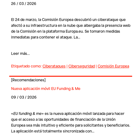
26 / 03 / 2026
El 24 de marzo, la Comisión Europea descubrió un ciberataque que
afectó a su infraestructura en la nube que albergaba la presencia web
de la Comisión en la plataforma Europa.eu. Se tomaron medidas
inmediatas para contener el ataque. La…
Leer más...
Etiquetado como:
Ciberataques
|
Ciberseguridad
|
Comisión Europea
[
Recomendaciones
]
Nueva aplicación móvil EU Funding & Me
09 / 03 / 2026
«
EU funding & me
» es la nueva aplicación móvil lanzada para hacer
que el acceso a las oportunidades de financiación de la Unión
Europea sea más intuitivo y eficiente para solicitantes y beneficiarios.
La aplicación está totalmente sincronizada con…