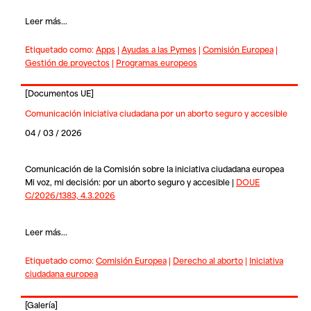
Leer más...
Etiquetado como:
Apps
|
Ayudas a las Pymes
|
Comisión Europea
|
Gestión de proyectos
|
Programas europeos
[
Documentos UE
]
Comunicación iniciativa ciudadana por un aborto seguro y accesible
04 / 03 / 2026
Comunicación de la Comisión sobre la iniciativa ciudadana europea
Mi voz, mi decisión: por un aborto seguro y accesible |
DOUE
C/2026/1383, 4.3.2026
Leer más...
Etiquetado como:
Comisión Europea
|
Derecho al aborto
|
Iniciativa
ciudadana europea
[
Galería
]