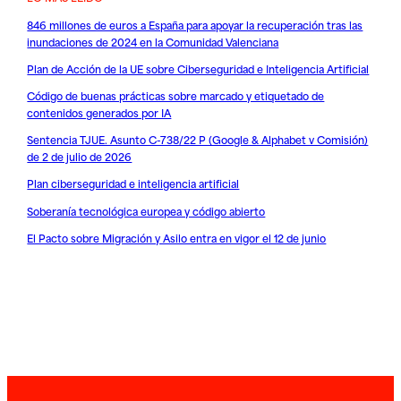
846 millones de euros a España para apoyar la recuperación tras las
inundaciones de 2024 en la Comunidad Valenciana
Plan de Acción de la UE sobre Ciberseguridad e Inteligencia Artificial
Código de buenas prácticas sobre marcado y etiquetado de
contenidos generados por IA
Sentencia TJUE. Asunto C-738/22 P (Google & Alphabet v Comisión)
de 2 de julio de 2026
Plan ciberseguridad e inteligencia artificial
Soberanía tecnológica europea y código abierto
El Pacto sobre Migración y Asilo entra en vigor el 12 de junio