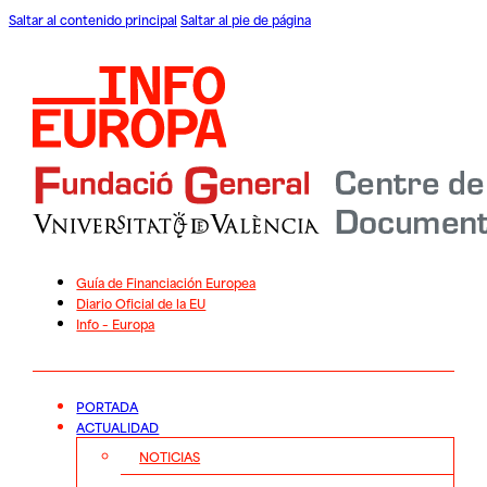
Saltar al contenido principal
Saltar al pie de página
Guía de Financiación Europea
Diario Oficial de la EU
Info – Europa
PORTADA
ACTUALIDAD
NOTICIAS