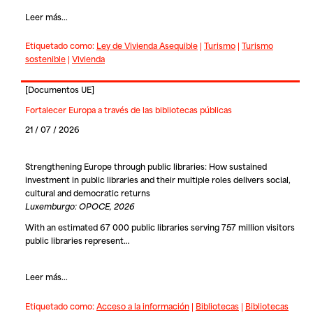
Leer más...
Etiquetado como:
Ley de Vivienda Asequible
|
Turismo
|
Turismo
sostenible
|
Vivienda
[
Documentos UE
]
Fortalecer Europa a través de las bibliotecas públicas
21 / 07 / 2026
Strengthening Europe through public libraries: How sustained
investment in public libraries and their multiple roles delivers social,
cultural and democratic returns
Luxemburgo: OPOCE, 2026
With an estimated 67 000 public libraries serving 757 million visitors
public libraries represent…
Leer más...
Etiquetado como:
Acceso a la información
|
Bibliotecas
|
Bibliotecas