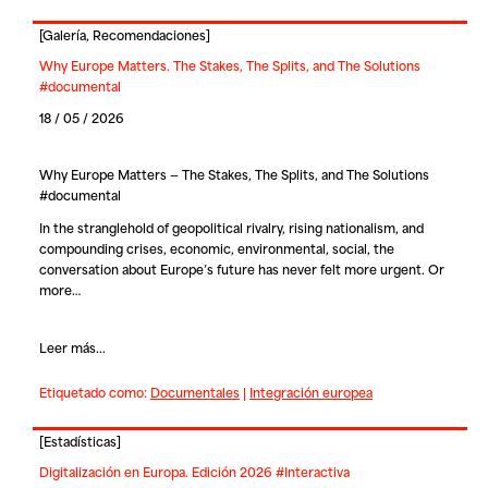
[
Galería
,
Recomendaciones
]
Why Europe Matters. The Stakes, The Splits, and The Solutions
#documental
18 / 05 / 2026
Why Europe Matters — The Stakes, The Splits, and The Solutions
#documental
In the stranglehold of geopolitical rivalry, rising nationalism, and
compounding crises, economic, environmental, social, the
conversation about Europe’s future has never felt more urgent. Or
more…
Leer más...
Etiquetado como:
Documentales
|
Integración europea
[
Estadísticas
]
Digitalización en Europa. Edición 2026 #Interactiva