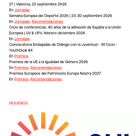
27 | Valencia, 22 septiembre 2026
En
Jornadas
Semana Europea del Deporte 2026 | 23-30 septiembre 2026
En
Jornadas
,
Recomendaciones
Ciclo de conferencias. 40 años de la adhesión de España a la Unión
Europea | UV & UPV, febrero-diciembre 2026
En
Jornadas
Convocatoria Embajadas de Diálogo con la Juventud – XII Ciclo –
YouthGoal #4
En
Premios
Premios de la UE a la Igualdad de Género 2026
En
Premios
,
Recomendaciones
Premios Europeos del Patrimonio Europa Nostra 2027
En
Premios
,
Recomendaciones
SÍGUENOS