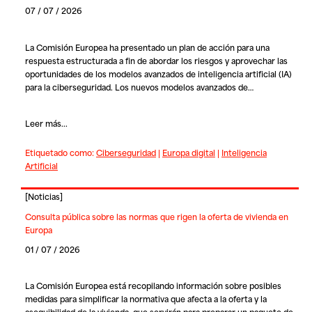
07 / 07 / 2026
La Comisión Europea ha presentado un plan de acción para una
respuesta estructurada a fin de abordar los riesgos y aprovechar las
oportunidades de los modelos avanzados de inteligencia artificial (IA)
para la ciberseguridad. Los nuevos modelos avanzados de…
Leer más...
Etiquetado como:
Ciberseguridad
|
Europa digital
|
Inteligencia
Artificial
[
Noticias
]
Consulta pública sobre las normas que rigen la oferta de vivienda en
Europa
01 / 07 / 2026
La Comisión Europea está recopilando información sobre posibles
medidas para simplificar la normativa que afecta a la oferta y la
asequibilidad de la vivienda, que servirán para preparar un paquete de