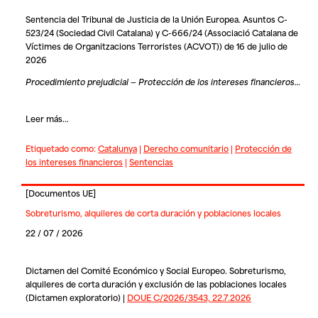
Sentencia del Tribunal de Justicia de la Unión Europea. Asuntos C-
523/24 (Sociedad Civil Catalana) y C-666/24 (Associació Catalana de
Víctimes de Organitzacions Terroristes (ACVOT)) de 16 de julio de
2026
Procedimiento prejudicial — Protección de los intereses financieros…
Leer más...
Etiquetado como:
Catalunya
|
Derecho comunitario
|
Protección de
los intereses financieros
|
Sentencias
[
Documentos UE
]
Sobreturismo, alquileres de corta duración y poblaciones locales
22 / 07 / 2026
Dictamen del Comité Económico y Social Europeo. Sobreturismo,
alquileres de corta duración y exclusión de las poblaciones locales
(Dictamen exploratorio) |
DOUE C/2026/3543, 22.7.2026