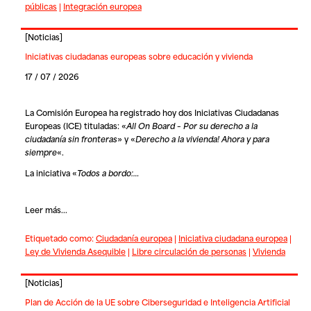
públicas
|
Integración europea
[
Noticias
]
Iniciativas ciudadanas europeas sobre educación y vivienda
17 / 07 / 2026
La Comisión Europea ha registrado hoy dos Iniciativas Ciudadanas
Europeas (ICE) tituladas: «
All On Board – Por su derecho a la
ciudadanía sin fronteras
» y «
Derecho a la vivienda! Ahora y para
siempre
«.
La iniciativa «
Todos a bordo:…
Leer más...
Etiquetado como:
Ciudadanía europea
|
Iniciativa ciudadana europea
|
Ley de Vivienda Asequible
|
Libre circulación de personas
|
Vivienda
[
Noticias
]
Plan de Acción de la UE sobre Ciberseguridad e Inteligencia Artificial