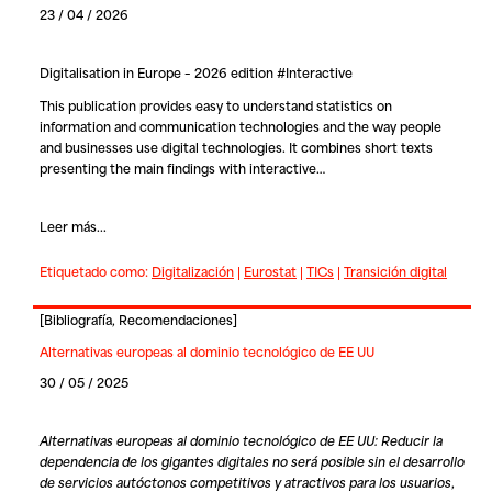
23 / 04 / 2026
Digitalisation in Europe – 2026 edition #Interactive
This publication provides easy to understand statistics on
information and communication technologies and the way people
and businesses use digital technologies. It combines short texts
presenting the main findings with interactive…
Leer más...
Etiquetado como:
Digitalización
|
Eurostat
|
TICs
|
Transición digital
[
Bibliografía
,
Recomendaciones
]
Alternativas europeas al dominio tecnológico de EE UU
30 / 05 / 2025
Alternativas europeas al dominio tecnológico de EE UU: Reducir la
dependencia de los gigantes digitales no será posible sin el desarrollo
de servicios autóctonos competitivos y atractivos para los usuarios
,