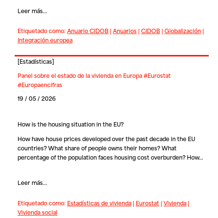
Leer más...
Etiquetado como:
Anuario CIDOB
|
Anuarios
|
CIDOB
|
Globalización
|
Integración europea
[
Estadísticas
]
Panel sobre el estado de la vivienda en Europa #Eurostat
#Europaencifras
19 / 05 / 2026
How is the housing situation in the EU?
How have house prices developed over the past decade in the EU
countries? What share of people owns their homes? What
percentage of the population faces housing cost overburden? How…
Leer más...
Etiquetado como:
Estadísticas de vivienda
|
Eurostat
|
Vivienda
|
Vivienda social