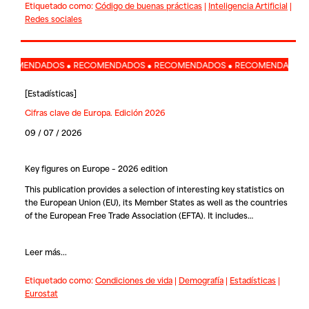
Etiquetado como:
Código de buenas prácticas
|
Inteligencia Artificial
|
Redes sociales
MENDADOS ● RECOMENDADOS ● RECOMENDADOS ● RECOMENDADOS ● R
[
Estadísticas
]
Cifras clave de Europa. Edición 2026
09 / 07 / 2026
Key figures on Europe – 2026 edition
This publication provides a selection of interesting key statistics on
the European Union (EU), its Member States as well as the countries
of the European Free Trade Association (EFTA). It includes…
Leer más...
Etiquetado como:
Condiciones de vida
|
Demografía
|
Estadísticas
|
Eurostat