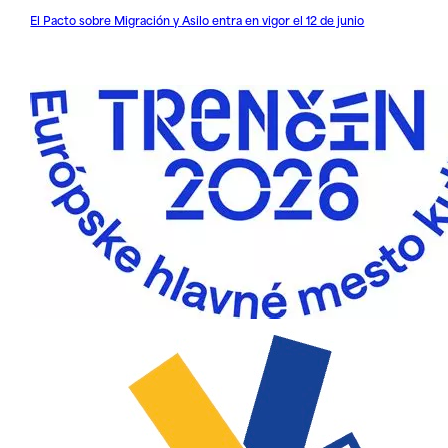
El Pacto sobre Migración y Asilo entra en vigor el 12 de junio