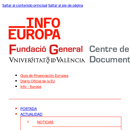
Saltar al contenido principal
Saltar al pie de página
Guía de Financiación Europea
Diario Oficial de la EU
Info – Europa
PORTADA
ACTUALIDAD
NOTICIAS