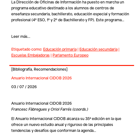
La Dirección de Oficinas de Información ha puesto en marcha un
programa educativo destinado a los alumnos de centros de
enseñanza secundaria, bachillerato, educación especial y formación
profesional (4º ESO, 1º y 2º de Bachillerato y FP). Este programa…
Leer más...
Etiquetado como:
Educación primaria
|
Educación secundaria
|
Escuelas Embajadoras
|
Parlamento Europeo
[
Bibliografía
,
Recomendaciones
]
Anuario Internacional CIDOB 2026
03 / 07 / 2026
Anuario Internacional CIDOB 2026
Francesc Fàbregues y Oriol Farrés (coords.)
El Anuario Internacional CIDOB alcanza su 35ª edición en la que
ofrece un nuevo estudio anual y riguroso de las principales
tendencias y desafíos que conforman la agenda…