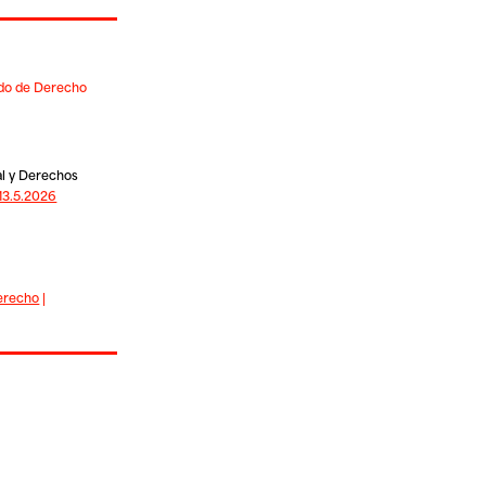
ado de Derecho
al y Derechos
13.5.2026
erecho
|