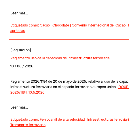
Leer más...
Etiquetado como:
Cacao
|
Chocolate
|
Convenio Internacional del Cacao
|
agrícolas
[
Legislación
]
Reglamento uso de la capacidad de infraestructura ferroviaria
10 / 06 / 2026
Reglamento 2026/1184 de 20 de mayo de 2026, relativo al uso de la capac
infraestructura ferroviaria en el espacio ferroviario europeo único |
DOUE 
2026/1184, 10.6.2026
Leer más...
Etiquetado como:
Ferrocarril de alta velocidad
|
Infraestructuras ferroviar
Transporte ferroviario