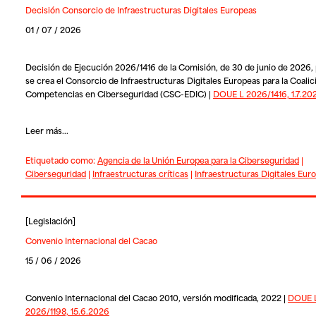
Decisión Consorcio de Infraestructuras Digitales Europeas
01 / 07 / 2026
Decisión de Ejecución 2026/1416 de la Comisión, de 30 de junio de 2026, 
se crea el Consorcio de Infraestructuras Digitales Europeas para la Coalic
Competencias en Ciberseguridad (CSC-EDIC) |
DOUE L 2026/1416, 1.7.20
Leer más...
Etiquetado como:
Agencia de la Unión Europea para la Ciberseguridad
|
Ciberseguridad
|
Infraestructuras críticas
|
Infraestructuras Digitales Eur
[
Legislación
]
Convenio Internacional del Cacao
15 / 06 / 2026
Convenio Internacional del Cacao 2010, versión modificada, 2022 |
DOUE 
2026/1198, 15.6.2026