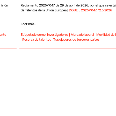
misión
Reglamento 2026/1047 de 29 de abril de 2026, por el que se est
de Talentos de la Unión Europea |
DOUE L 2026/1047, 12.5.2026
Leer más...
ento
Etiquetado como:
Investigadores
|
Mercado laboral
|
Movilidad de 
|
Reserva de talentos
|
Trabajadores de terceros países