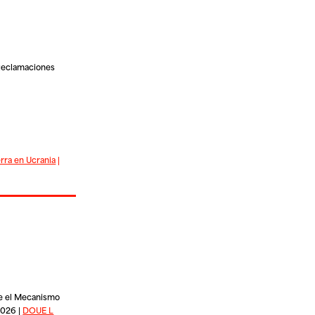
 Reclamaciones
rra en Ucrania
|
ce el Mecanismo
2026 |
DOUE L