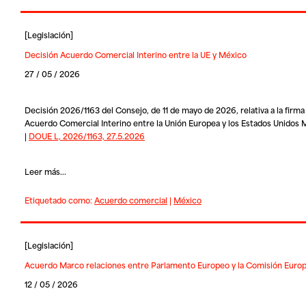
[
Legislación
]
Decisión Acuerdo Comercial Interino entre la UE y México
27 / 05 / 2026
Decisión 2026/1163 del Consejo, de 11 de mayo de 2026, relativa a la firma
Acuerdo Comercial Interino entre la Unión Europea y los Estados Unidos
|
DOUE L, 2026/1163, 27.5.2026
Leer más...
Etiquetado como:
Acuerdo comercial
|
México
[
Legislación
]
Acuerdo Marco relaciones entre Parlamento Europeo y la Comisión Euro
12 / 05 / 2026