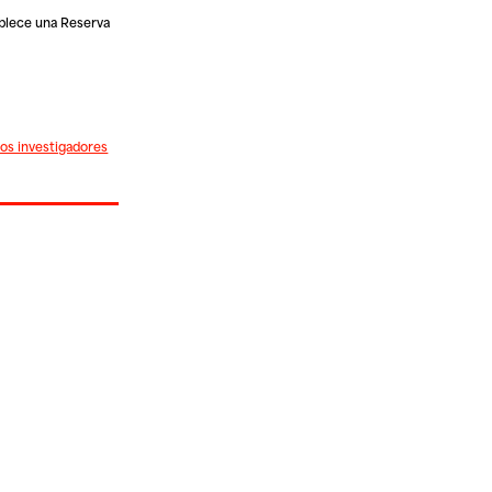
ablece una Reserva
los investigadores