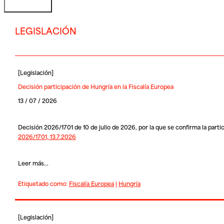
LEGISLACIÓN
[
Legislación
]
Decisión participación de Hungría en la Fiscalía Europea
13 / 07 / 2026
Decisión 2026/1701 de 10 de julio de 2026, por la que se confirma la parti
2026/1701, 13.7.2026
Leer más...
Etiquetado como:
Fiscalía Europea
|
Hungría
[
Legislación
]