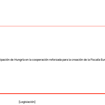
cipación de Hungría en la cooperación reforzada para la creación de la Fiscalía Eu
[
Legislación
]