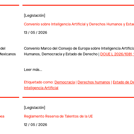
[
Legislación
]
Convenio sobre Inteligencia Artificial y Derechos Humanos y Est
13 / 05 / 2026
 del
Convenio Marco del Consejo de Europa sobre Inteligencia Artifici
 Mexicanos
Humanos, Democracia y Estado de Derecho |
DOUE L 2026/1081, 
Leer más...
Etiquetado como:
Democracia
|
Derechos humanos
|
Estado de D
Inteligencia Artificial
[
Legislación
]
pea
Reglamento Reserva de Talentos de la UE
12 / 05 / 2026