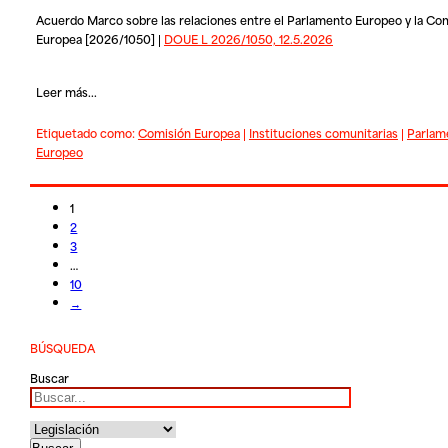
Acuerdo Marco sobre las relaciones entre el Parlamento Europeo y la Co
Europea [2026/1050] |
DOUE L 2026/1050, 12.5.2026
Leer más...
Etiquetado como:
Comisión Europea
|
Instituciones comunitarias
|
Parlam
Europeo
1
2
3
…
10
→
BÚSQUEDA
Buscar