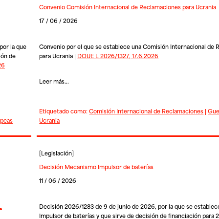
Convenio Comisión Internacional de Reclamaciones para Ucrania
17 / 06 / 2026
por la que
Convenio por el que se establece una Comisión Internacional de
ión de
para Ucrania |
DOUE L 2026/1327, 17.6.2026
26
Leer más...
Etiquetado como:
Comisión Internacional de Reclamaciones
|
Gue
opeas
Ucrania
[
Legislación
]
Decisión Mecanismo Impulsor de baterías
11 / 06 / 2026
L
Decisión 2026/1283 de 9 de junio de 2026, por la que se estable
Impulsor de baterías y que sirve de decisión de financiación para 