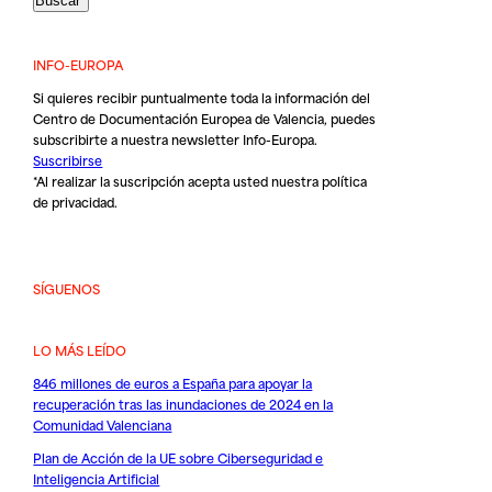
INFO-EUROPA
Si quieres recibir puntualmente toda la información del
Centro de Documentación Europea de Valencia, puedes
subscribirte a nuestra newsletter Info-Europa.
Suscribirse
*Al realizar la suscripción acepta usted nuestra
política
de privacidad
.
SÍGUENOS
LO MÁS LEÍDO
846 millones de euros a España para apoyar la
recuperación tras las inundaciones de 2024 en la
Comunidad Valenciana
Plan de Acción de la UE sobre Ciberseguridad e
Inteligencia Artificial