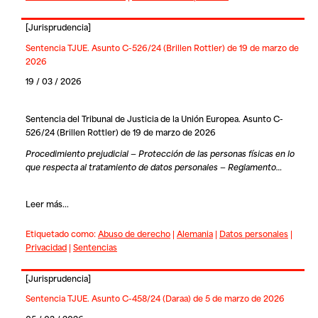
[
Jurisprudencia
]
Sentencia TJUE. Asunto C-526/24 (Brillen Rottler) de 19 de marzo de
2026
19 / 03 / 2026
Sentencia del Tribunal de Justicia de la Unión Europea. Asunto C-
526/24 (Brillen Rottler) de 19 de marzo de 2026
Procedimiento prejudicial — Protección de las personas físicas en lo
que respecta al tratamiento de datos personales — Reglamento…
Leer más...
Etiquetado como:
Abuso de derecho
|
Alemania
|
Datos personales
|
Privacidad
|
Sentencias
[
Jurisprudencia
]
Sentencia TJUE. Asunto C-458/24 (Daraa) de 5 de marzo de 2026