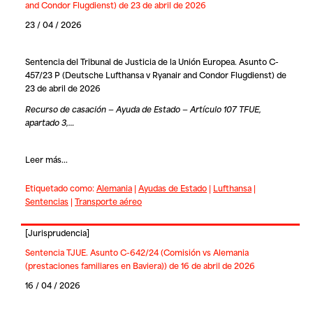
and Condor Flugdienst) de 23 de abril de 2026
23 / 04 / 2026
Sentencia del Tribunal de Justicia de la Unión Europea. Asunto C-
457/23 P (Deutsche Lufthansa v Ryanair and Condor Flugdienst) de
23 de abril de 2026
Recurso de casación — Ayuda de Estado — Artículo 107 TFUE,
apartado 3,…
Leer más...
Etiquetado como:
Alemania
|
Ayudas de Estado
|
Lufthansa
|
Sentencias
|
Transporte aéreo
[
Jurisprudencia
]
Sentencia TJUE. Asunto C-642/24 (Comisión vs Alemania
(prestaciones familiares en Baviera)) de 16 de abril de 2026
16 / 04 / 2026