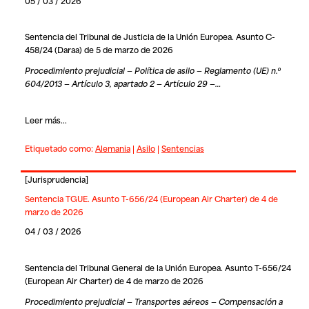
05 / 03 / 2026
Sentencia del Tribunal de Justicia de la Unión Europea. Asunto C-
458/24 (Daraa) de 5 de marzo de 2026
Procedimiento prejudicial — Política de asilo — Reglamento (UE) n.º
604/2013 — Artículo 3, apartado 2 — Artículo 29 —…
Leer más...
Etiquetado como:
Alemania
|
Asilo
|
Sentencias
[
Jurisprudencia
]
Sentencia TGUE. Asunto T-656/24 (European Air Charter) de 4 de
marzo de 2026
04 / 03 / 2026
Sentencia del Tribunal General de la Unión Europea. Asunto T-656/24
(European Air Charter) de 4 de marzo de 2026
Procedimiento prejudicial — Transportes aéreos — Compensación a