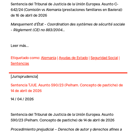
Sentencia del Tribunal de Justicia de la Unión Europea. Asunto C-
642/24 (Comisión vs Alemania (prestaciones familiares en Baviera))
de 16 de abril de 2026
Manquement d’État – Coordination des systèmes de sécurité sociale
– Règlement (CE) no 883/2004…
Leer más...
Etiquetado como:
Alemania
|
Ayudas de Estado
|
Seguridad Social
|
Sentencias
[
Jurisprudencia
]
Sentencia TJUE. Asunto 590/23 (Pelham. Concepto de pastiche) de
14 de abril de 2026
14 / 04 / 2026
Sentencia del Tribunal de Justicia de la Unión Europea. Asunto
590/23 (Pelham. Concepto de pastiche) de 14 de abril de 2026
Procedimiento prejudicial — Derechos de autor y derechos afines a