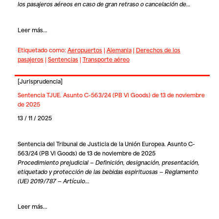
los pasajeros aéreos en caso de gran retraso o cancelación de…
Leer más...
Etiquetado como:
Aeropuertos
|
Alemania
|
Derechos de los
pasajeros
|
Sentencias
|
Transporte aéreo
[
Jurisprudencia
]
Sentencia TJUE. Asunto C-563/24 (PB Vi Goods) de 13 de noviembre
de 2025
13 / 11 / 2025
Sentencia del Tribunal de Justicia de la Unión Europea. Asunto C-
563/24 (PB Vi Goods) de 13 de noviembre de 2025
Procedimiento prejudicial — Definición, designación, presentación,
etiquetado y protección de las bebidas espirituosas — Reglamento
(UE) 2019/787 — Artículo…
Leer más...