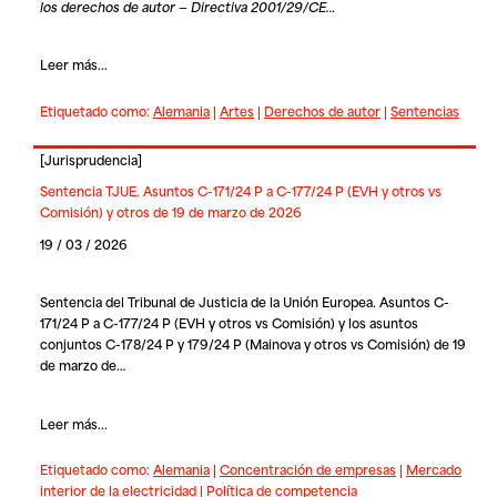
los derechos de autor — Directiva 2001/29/CE…
Leer más...
Etiquetado como:
Alemania
|
Artes
|
Derechos de autor
|
Sentencias
[
Jurisprudencia
]
Sentencia TJUE. Asuntos C-171/24 P a C-177/24 P (EVH y otros vs
Comisión) y otros de 19 de marzo de 2026
19 / 03 / 2026
Sentencia del Tribunal de Justicia de la Unión Europea. Asuntos C-
171/24 P a C-177/24 P (EVH y otros vs Comisión) y los asuntos
conjuntos C-178/24 P y 179/24 P (Mainova y otros vs Comisión) de 19
de marzo de…
Leer más...
Etiquetado como:
Alemania
|
Concentración de empresas
|
Mercado
interior de la electricidad
|
Política de competencia