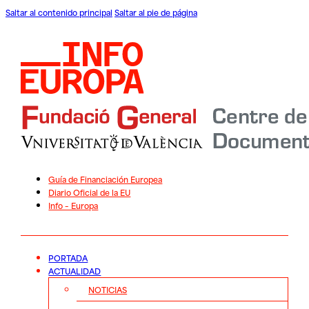
Saltar al contenido principal
Saltar al pie de página
Guía de Financiación Europea
Diario Oficial de la EU
Info – Europa
PORTADA
ACTUALIDAD
NOTICIAS