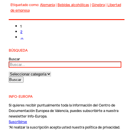
Etiquetado como:
Alemania
|
Bebidas alcohólicas
|
Ginebra
|
Libertad
de empresa
1
2
→
BÚSQUEDA
Buscar
INFO-EUROPA
Si quieres recibir puntualmente toda la información del Centro de
Documentación Europea de Valencia, puedes subscribirte a nuestra
newsletter Info-Europa.
Suscribirse
*Al realizar la suscripción acepta usted nuestra
política de privacidad
.