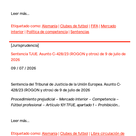
Leer más...
Etiquetado como:
Alemania
|
Clubes de futbol
|
FIFA
|
Mercado
interior
|
Política de competencia
|
Sentencias
[
Jurisprudencia
]
Sentencia TJUE. Asunto C-428/23 (ROGON y otros) de 9 de julio de
2026
09 / 07 / 2026
Sentencia del Tribunal de Justicia de la Unión Europea. Asunto C-
428/23 (ROGON y otros) de 9 de julio de 2026
Procedimiento prejudicial — Mercado interior — Competencia —
Fútbol profesional — Artículo 101 TFUE, apartado 1 — Prohibición…
Leer más...
Etiquetado como:
Alemania
|
Clubes de futbol
|
Libre circulación de