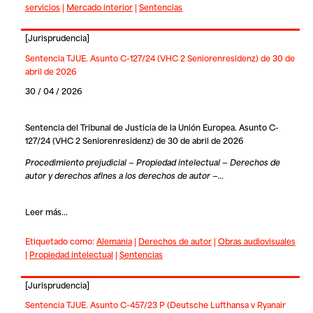
servicios
|
Mercado interior
|
Sentencias
[
Jurisprudencia
]
Sentencia TJUE. Asunto C-127/24 (VHC 2 Seniorenresidenz) de 30 de
abril de 2026
30 / 04 / 2026
Sentencia del Tribunal de Justicia de la Unión Europea. Asunto C-
127/24 (VHC 2 Seniorenresidenz) de 30 de abril de 2026
Procedimiento prejudicial — Propiedad intelectual — Derechos de
autor y derechos afines a los derechos de autor —…
Leer más...
Etiquetado como:
Alemania
|
Derechos de autor
|
Obras audiovisuales
|
Propiedad intelectual
|
Sentencias
[
Jurisprudencia
]
Sentencia TJUE. Asunto C-457/23 P (Deutsche Lufthansa v Ryanair