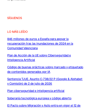
SÍGUENOS
LO MÁS LEÍDO
846 millones de euros a España para apoyar la
recuperación tras las inundaciones de 2024 en la
Comunidad Valenciana
Plan de Acción de la UE sobre Ciberseguridad e
Inteligencia Artificial
Código de buenas prácticas sobre marcado y etiquetado
de contenidos generados por IA
Sentencia TJUE. Asunto C-738/22 P (Google & Alphabet
v Comisión) de 2 de julio de 2026
Plan ciberseguridad e inteligencia artificial
Soberanía tecnológica europea y código abierto
El Pacto sobre Migración y Asilo entra en vigor el 12 de