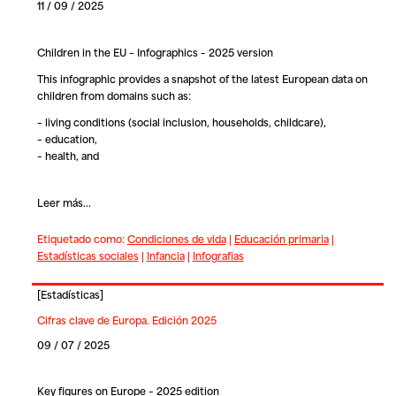
11 / 09 / 2025
Children in the EU – Infographics – 2025 version
This infographic provides a snapshot of the latest European data on
children from domains such as:
– living conditions (social inclusion, households, childcare),
– education,
– health, and
Leer más...
Etiquetado como:
Condiciones de vida
|
Educación primaria
|
Estadísticas sociales
|
Infancia
|
Infografias
[
Estadísticas
]
Cifras clave de Europa. Edición 2025
09 / 07 / 2025
Key figures on Europe – 2025 edition