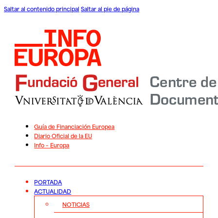
Saltar al contenido principal
Saltar al pie de página
Guía de Financiación Europea
Diario Oficial de la EU
Info – Europa
PORTADA
ACTUALIDAD
NOTICIAS