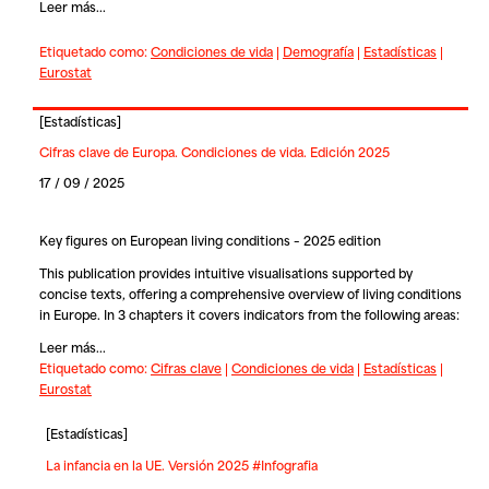
Leer más...
Etiquetado como:
Condiciones de vida
|
Demografía
|
Estadísticas
|
Eurostat
[
Estadísticas
]
Cifras clave de Europa. Condiciones de vida. Edición 2025
17 / 09 / 2025
Key figures on European living conditions – 2025 edition
This publication provides intuitive visualisations supported by
concise texts, offering a comprehensive overview of living conditions
in Europe. In 3 chapters it covers indicators from the following areas:
Leer más...
Etiquetado como:
Cifras clave
|
Condiciones de vida
|
Estadísticas
|
Eurostat
[
Estadísticas
]
La infancia en la UE. Versión 2025 #Infografia