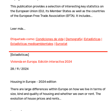
This publication provides a selection of interesting key statistics on
the European Union (EU), its Member States as well as the countries
of the European Free Trade Association (EFTA). It includes…
Leer más...
Etiquetado como:
Condiciones de vida
|
Demografía
|
Estadísticas
|
Estadísticas medioambientales
|
Eurostat
[
Estadísticas
]
Vivienda en Europa. Edición interactiva 2024
28 / 11 / 2024
Housing in Europe – 2024 edition
There are large differences within Europe on how we live in terms of
size, kind and quality of housing and whether we own or rent. The
evolution of house prices and rents…