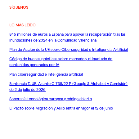
SÍGUENOS
LO MÁS LEÍDO
846 millones de euros a España para apoyar la recuperación tras las
inundaciones de 2024 en la Comunidad Valenciana
Plan de Acción de la UE sobre Ciberseguridad e Inteligencia Artificial
Código de buenas prácticas sobre marcado y etiquetado de
contenidos generados por IA
Plan ciberseguridad e inteligencia artificial
Sentencia TJUE. Asunto C-738/22 P (Google & Alphabet v Comisión)
de 2 de julio de 2026
Soberanía tecnológica europea y código abierto
El Pacto sobre Migración y Asilo entra en vigor el 12 de junio