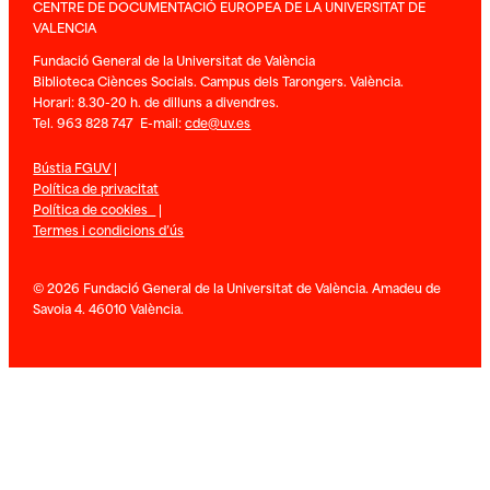
CENTRE DE DOCUMENTACIÓ EUROPEA DE LA UNIVERSITAT DE
VALENCIA
Fundació General de la Universitat de València
Biblioteca Ciènces Socials. Campus dels Tarongers. València.
Horari: 8.30-20 h. de dilluns a divendres.
Tel. 963 828 747 E-mail:
cde@uv.es
Bústia FGUV
|
Política de privacitat
Política de cookies
|
Termes i condicions d’ús
© 2026 Fundació General de la Universitat de València. Amadeu de
Savoia 4. 46010 València.