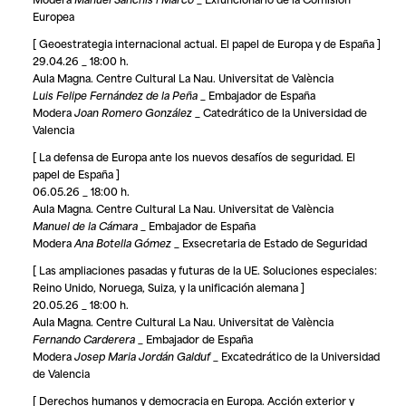
Europea
[ Geoestrategia internacional actual. El papel de Europa y de España ]
29.04.26 _ 18:00 h.
Aula Magna. Centre Cultural La Nau. Universitat de València
Luis Felipe Fernández de la Peña
_ Embajador de España
Modera
Joan Romero González
_ Catedrático de la Universidad de
Valencia
[ La defensa de Europa ante los nuevos desafíos de seguridad. El
papel de España ]
06.05.26 _ 18:00 h.
Aula Magna. Centre Cultural La Nau. Universitat de València
Manuel de la Cámara
_ Embajador de España
Modera
Ana Botella Gómez
_ Exsecretaria de Estado de Seguridad
[ Las ampliaciones pasadas y futuras de la UE. Soluciones especiales:
Reino Unido, Noruega, Suiza, y la unificación alemana ]
20.05.26 _ 18:00 h.
Aula Magna. Centre Cultural La Nau. Universitat de València
Fernando Carderera
_ Embajador de España
Modera
Josep Maria Jordán Galduf
_ Excatedrático de la Universidad
de Valencia
[ Derechos humanos y democracia en Europa. Acción exterior y