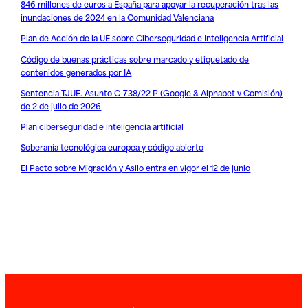
846 millones de euros a España para apoyar la recuperación tras las
inundaciones de 2024 en la Comunidad Valenciana
Plan de Acción de la UE sobre Ciberseguridad e Inteligencia Artificial
Código de buenas prácticas sobre marcado y etiquetado de
contenidos generados por IA
Sentencia TJUE. Asunto C-738/22 P (Google & Alphabet v Comisión)
de 2 de julio de 2026
Plan ciberseguridad e inteligencia artificial
Soberanía tecnológica europea y código abierto
El Pacto sobre Migración y Asilo entra en vigor el 12 de junio