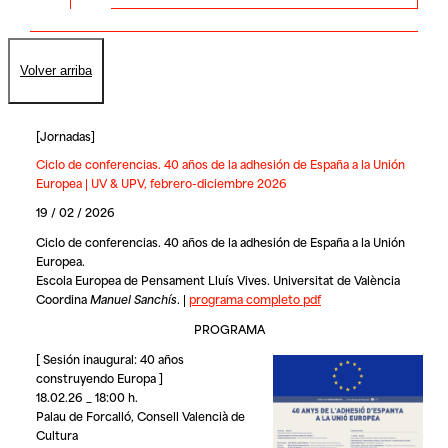
Volver arriba
[
Jornadas
]
Ciclo de conferencias. 40 años de la adhesión de España a la Unión
Europea | UV & UPV, febrero-diciembre 2026
19 / 02 / 2026
Ciclo de conferencias. 40 años de la adhesión de España a la Unión
Europea.
Escola Europea de Pensament Lluís Vives. Universitat de València
Coordina
Manuel Sanchís
.
|
programa completo pdf
PROGRAMA
[ Sesión inaugural: 40 años
construyendo Europa ]
18.02.26 _ 18:00 h.
Palau de Forcalló, Consell Valencià de
Cultura