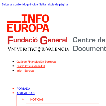
Saltar al contenido principal
Saltar al pie de página
Guía de Financiación Europea
Diario Oficial de la EU
Info – Europa
PORTADA
ACTUALIDAD
NOTICIAS