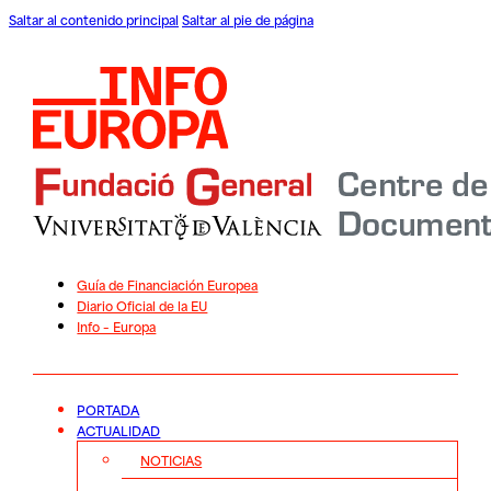
Saltar al contenido principal
Saltar al pie de página
Guía de Financiación Europea
Diario Oficial de la EU
Info – Europa
PORTADA
ACTUALIDAD
NOTICIAS