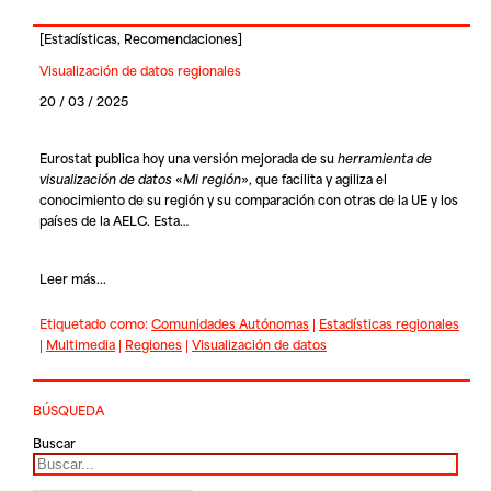
[
Estadísticas
,
Recomendaciones
]
Visualización de datos regionales
20 / 03 / 2025
Eurostat publica hoy una versión mejorada de su
herramienta de
visualización de datos
«
Mi región
», que facilita y agiliza el
conocimiento de su región y su comparación con otras de la UE y los
países de la AELC. Esta…
Leer más...
Etiquetado como:
Comunidades Autónomas
|
Estadísticas regionales
|
Multimedia
|
Regiones
|
Visualización de datos
BÚSQUEDA
Buscar