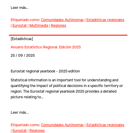
Leer más...
Etiquetado como:
Comunidades Autónomas
|
Estadísticas regionales
|
Eurostat
|
Multimedia
|
Regiones
[
Estadísticas
]
Anuario Estatístico Regional. Edición 2025
25 / 09 / 2025
Eurostat regional yearbook – 2025 edition
Statistical information is an important tool for understanding and
quantifying the impact of political decisions in a specific territory or
region. The Eurostat regional yearbook 2025 provides a detailed
picture relating to…
Leer más...
Etiquetado como:
Comunidades Autónomas
|
Estadísticas regionales
|
Eurostat
|
Regiones