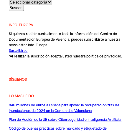
INFO-EUROPA
Si quieres recibir puntualmente toda la información del Centro de
Documentación Europea de Valencia, puedes subscribirte a nuestra
newsletter Info-Europa.
Suscribirse
*Al realizar la suscripción acepta usted nuestra
política de privacidad
.
SÍGUENOS
LO MÁS LEÍDO
846 millones de euros a España para apoyar la recuperación tras las
inundaciones de 2024 en la Comunidad Valenciana
Plan de Acción de la UE sobre Ciberseguridad e Inteligencia Artificial
Código de buenas prácticas sobre marcado y etiquetado de