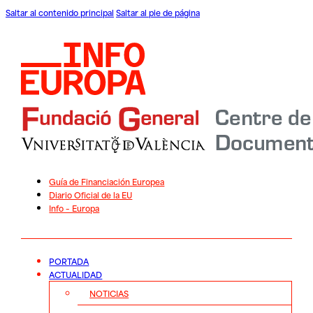
Saltar al contenido principal
Saltar al pie de página
Guía de Financiación Europea
Diario Oficial de la EU
Info – Europa
PORTADA
ACTUALIDAD
NOTICIAS