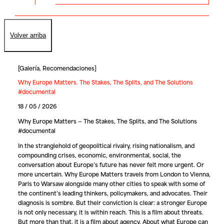
Volver arriba
[
Galería
,
Recomendaciones
]
Why Europe Matters. The Stakes, The Splits, and The Solutions
#documental
18 / 05 / 2026
Why Europe Matters — The Stakes, The Splits, and The Solutions
#documental
In the stranglehold of geopolitical rivalry, rising nationalism, and
compounding crises, economic, environmental, social, the
conversation about Europe’s future has never felt more urgent. Or
more uncertain.
Why Europe Matters
travels from London to Vienna,
Paris to Warsaw alongside many other cities to speak with some of
the continent’s leading thinkers, policymakers, and advocates. Their
diagnosis is sombre. But their conviction is clear: a stronger Europe
is not only necessary, it is within reach. This is a film about threats.
But more than that, it is a film about agency. About what Europe can