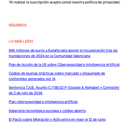
*Al realizar la suscripción acepta usted nuestra
política de privacidad
.
SÍGUENOS
LO MÁS LEÍDO
846 millones de euros a España para apoyar la recuperación tras las
inundaciones de 2024 en la Comunidad Valenciana
Plan de Acción de la UE sobre Ciberseguridad e Inteligencia Artificial
Código de buenas prácticas sobre marcado y etiquetado de
contenidos generados por IA
Sentencia TJUE. Asunto C-738/22 P (Google & Alphabet v Comisión)
de 2 de julio de 2026
Plan ciberseguridad e inteligencia artificial
Soberanía tecnológica europea y código abierto
El Pacto sobre Migración y Asilo entra en vigor el 12 de junio