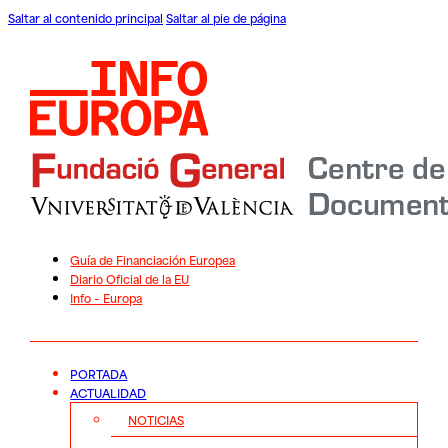
Saltar al contenido principal
Saltar al pie de página
Guía de Financiación Europea
Diario Oficial de la EU
Info – Europa
PORTADA
ACTUALIDAD
NOTICIAS