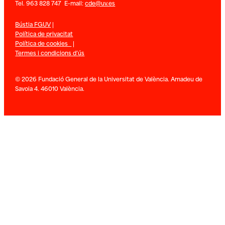
Tel. 963 828 747 E-mail:
cde@uv.es
Bústia FGUV
|
Política de privacitat
Política de cookies
|
Termes i condicions d’ús
© 2026 Fundació General de la Universitat de València. Amadeu de
Savoia 4. 46010 València.