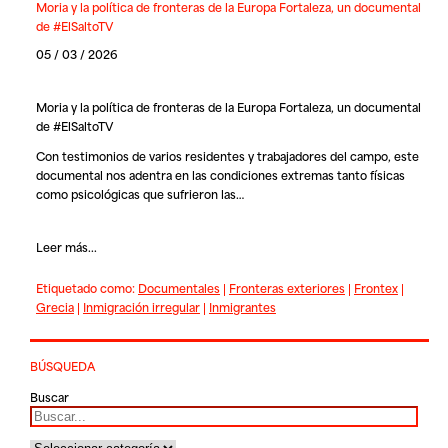
Moria y la política de fronteras de la Europa Fortaleza, un documental
de #ElSaltoTV
05 / 03 / 2026
Moria y la política de fronteras de la Europa Fortaleza, un documental
de #ElSaltoTV
Con testimonios de varios residentes y trabajadores del campo, este
documental nos adentra en las condiciones extremas tanto físicas
como psicológicas que sufrieron las…
Leer más...
Etiquetado como:
Documentales
|
Fronteras exteriores
|
Frontex
|
Grecia
|
Inmigración irregular
|
Inmigrantes
BÚSQUEDA
Buscar