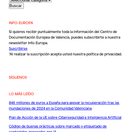
INFO-EUROPA
Si quieres recibir puntualmente toda la información del Centro de
Documentación Europea de Valencia, puedes subscribirte a nuestra
newsletter Info-Europa.
Suscribirse
*Al realizar la suscripción acepta usted nuestra
política de privacidad
.
SÍGUENOS
LO MÁS LEÍDO
846 millones de euros a España para apoyar la recuperación tras las
inundaciones de 2024 en la Comunidad Valenciana
Plan de Acción de la UE sobre Ciberseguridad e Inteligencia Artificial
Código de buenas prácticas sobre marcado y etiquetado de
contenidos generados por IA