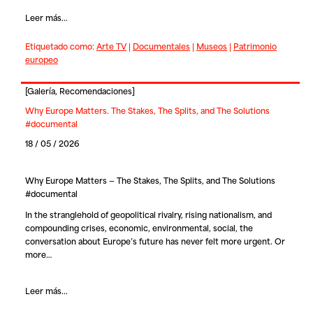
Leer más...
Etiquetado como:
Arte TV
|
Documentales
|
Museos
|
Patrimonio
europeo
[
Galería
,
Recomendaciones
]
Why Europe Matters. The Stakes, The Splits, and The Solutions
#documental
18 / 05 / 2026
Why Europe Matters — The Stakes, The Splits, and The Solutions
#documental
In the stranglehold of geopolitical rivalry, rising nationalism, and
compounding crises, economic, environmental, social, the
conversation about Europe’s future has never felt more urgent. Or
more…
Leer más...