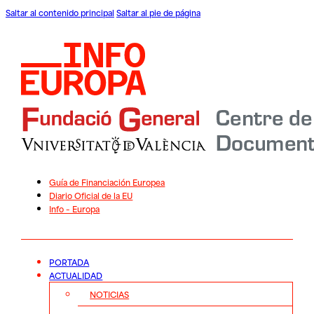
Saltar al contenido principal
Saltar al pie de página
Guía de Financiación Europea
Diario Oficial de la EU
Info – Europa
PORTADA
ACTUALIDAD
NOTICIAS