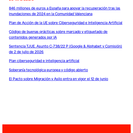
846 millones de euros a España para apoyar la recuperación tras las
inundaciones de 2024 en la Comunidad Valenciana
Plan de Acción de la UE sobre Ciberseguridad e Inteligencia Artificial
Código de buenas prácticas sobre marcado y etiquetado de
contenidos generados por IA
Sentencia TJUE. Asunto C-738/22 P (Google & Alphabet v Comisión)
de 2 de julio de 2026
Plan ciberseguridad e inteligencia artificial
Soberanía tecnológica europea y código abierto
El Pacto sobre Migración y Asilo entra en vigor el 12 de junio