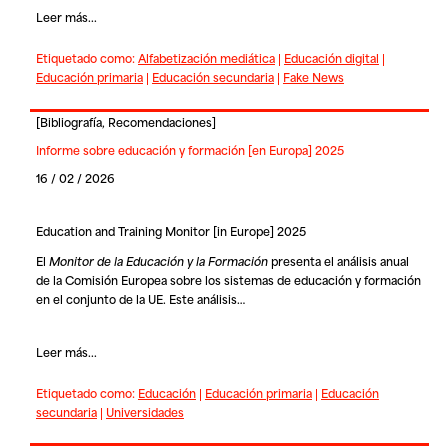
Leer más...
Etiquetado como:
Alfabetización mediática
|
Educación digital
|
Educación primaria
|
Educación secundaria
|
Fake News
[
Bibliografía
,
Recomendaciones
]
Informe sobre educación y formación [en Europa] 2025
16 / 02 / 2026
Education and Training Monitor [in Europe] 2025
El
Monitor de la Educación y la Formación
presenta el análisis anual
de la Comisión Europea sobre los sistemas de educación y formación
en el conjunto de la UE. Este análisis…
Leer más...
Etiquetado como:
Educación
|
Educación primaria
|
Educación
secundaria
|
Universidades