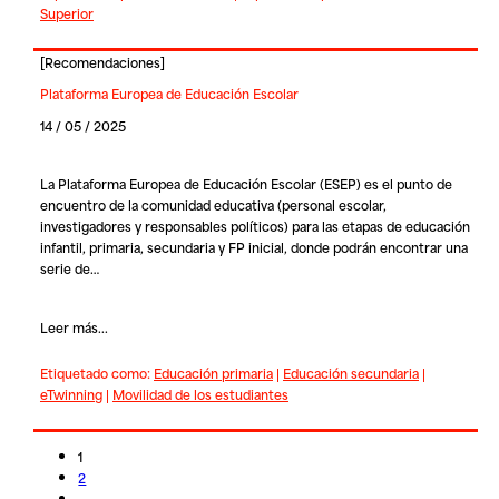
Superior
[
Recomendaciones
]
Plataforma Europea de Educación Escolar
14 / 05 / 2025
La
Plataforma Europea de Educación Escolar
(ESEP) es el punto de
encuentro de la comunidad educativa (personal escolar,
investigadores y responsables políticos) para las etapas de educación
infantil, primaria, secundaria y FP inicial, donde podrán encontrar una
serie de…
Leer más...
Etiquetado como:
Educación primaria
|
Educación secundaria
|
eTwinning
|
Movilidad de los estudiantes
1
2
→