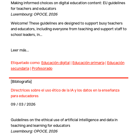
Making informed choices on digital education content: EU guidelines
for teachers and educators
Luxembourg: OPOCE, 2026
Welcome! These guidelines are designed to support busy teachers
and educators, including everyone from teaching and support staff to
school leaders, in…
Leer más...
Etiquetado como:
Educación digital
|
Educación primaria
|
Educación
secundaria
|
Profesorado
[
Bibliografía
]
Directrices sobre el uso ético de la IA y los datos en la enseñanza
para educadores
09 / 03 / 2026
Guidelines on the ethical use of artificial intelligence and data in
teaching and learning for educators
Luxembourg: OPOCE, 2026