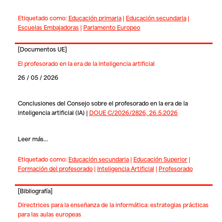
Etiquetado como:
Educación primaria
|
Educación secundaria
|
Escuelas Embajadoras
|
Parlamento Europeo
[
Documentos UE
]
El profesorado en la era de la inteligencia artificial
26 / 05 / 2026
Conclusiones del Consejo sobre el profesorado en la era de la
inteligencia artificial (IA) |
DOUE C/2026/2826, 26.5.2026
Leer más...
Etiquetado como:
Educación secundaria
|
Educación Superior
|
Formación del profesorado
|
Inteligencia Artificial
|
Profesorado
[
Bibliografía
]
Directrices para la enseñanza de la informática: estrategias prácticas
para las aulas europeas