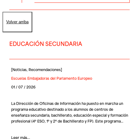
Volver arriba
EDUCACIÓN SECUNDARIA
[
Noticias
,
Recomendaciones
]
Escuelas Embajadoras del Parlamento Europeo
01 / 07 / 2026
La Dirección de Oficinas de Información ha puesto en marcha un
programa educativo destinado a los alumnos de centros de
enseñanza secundaria, bachillerato, educación especial y formación
profesional (4º ESO, 1º y 2º de Bachillerato y FP). Este programa…
Leer más...