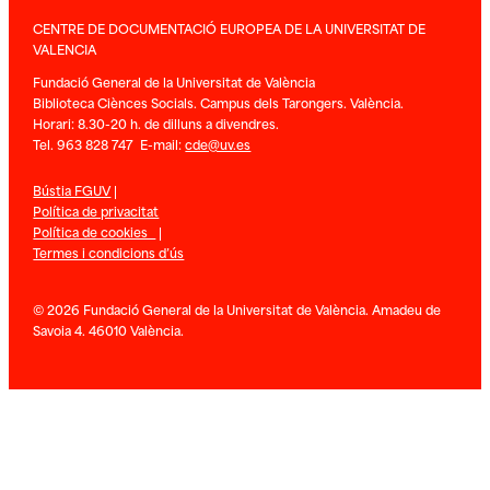
CENTRE DE DOCUMENTACIÓ EUROPEA DE LA UNIVERSITAT DE
VALENCIA
Fundació General de la Universitat de València
Biblioteca Ciènces Socials. Campus dels Tarongers. València.
Horari: 8.30-20 h. de dilluns a divendres.
Tel. 963 828 747 E-mail:
cde@uv.es
Bústia FGUV
|
Política de privacitat
Política de cookies
|
Termes i condicions d’ús
© 2026 Fundació General de la Universitat de València. Amadeu de
Savoia 4. 46010 València.