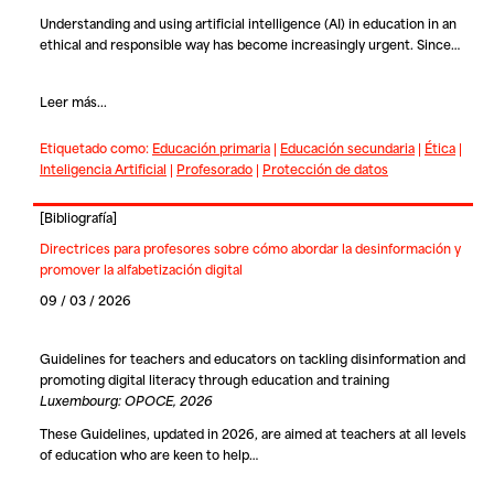
Understanding and using artificial intelligence (AI) in education in an
ethical and responsible way has become increasingly urgent. Since…
Leer más...
Etiquetado como:
Educación primaria
|
Educación secundaria
|
Ética
|
Inteligencia Artificial
|
Profesorado
|
Protección de datos
[
Bibliografía
]
Directrices para profesores sobre cómo abordar la desinformación y
promover la alfabetización digital
09 / 03 / 2026
Guidelines for teachers and educators on tackling disinformation and
promoting digital literacy through education and training
Luxembourg: OPOCE, 2026
These Guidelines, updated in 2026, are aimed at teachers at all levels
of education who are keen to help…