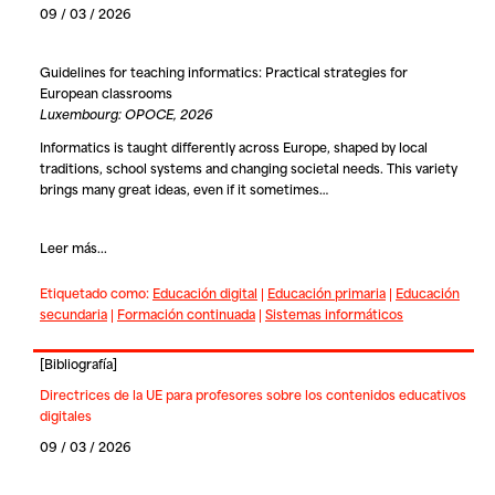
09 / 03 / 2026
Guidelines for teaching informatics: Practical strategies for
European classrooms
Luxembourg: OPOCE, 2026
Informatics is taught differently across Europe, shaped by local
traditions, school systems and changing societal needs. This variety
brings many great ideas, even if it sometimes…
Leer más...
Etiquetado como:
Educación digital
|
Educación primaria
|
Educación
secundaria
|
Formación continuada
|
Sistemas informáticos
[
Bibliografía
]
Directrices de la UE para profesores sobre los contenidos educativos
digitales
09 / 03 / 2026