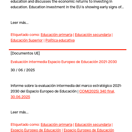
education and discusses the economic returns to investing in
education. Education investment in the EU is showing early signs of…
Leer más...
Etiquetado como:
Educación primaria
|
Educación secundaria
|
Educación Superior
|
Política educativa
[
Documentos UE
]
Evaluación intermedia Espacio Europeo de Educación 2021-2030
30 / 06 / 2025
Informe sobre la evaluación intermedia del marco estratégico 2021-
2030 del Espacio Europeo de Educación |
COM(2025) 340 final,
30.06.2025
Leer más...
Etiquetado como:
Educación primaria
|
Educación secundaria
|
Espacio Europeo de Educación
|
Espacio Europeo de Educación