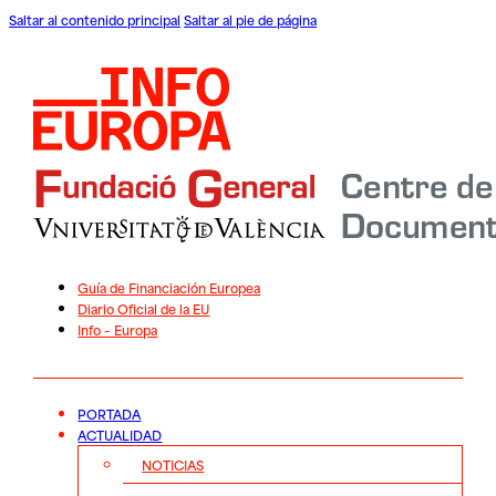
Saltar al contenido principal
Saltar al pie de página
Guía de Financiación Europea
Diario Oficial de la EU
Info – Europa
PORTADA
ACTUALIDAD
NOTICIAS