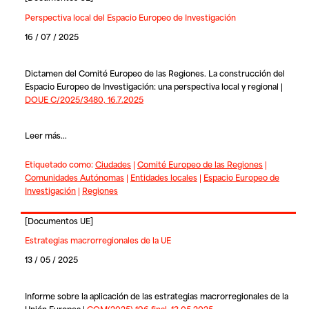
Perspectiva local del Espacio Europeo de Investigación
16 / 07 / 2025
Dictamen del Comité Europeo de las Regiones. La construcción del
Espacio Europeo de Investigación: una perspectiva local y regional |
DOUE C/2025/3480, 16.7.2025
Leer más...
Etiquetado como:
Ciudades
|
Comité Europeo de las Regiones
|
Comunidades Autónomas
|
Entidades locales
|
Espacio Europeo de
Investigación
|
Regiones
[
Documentos UE
]
Estrategias macrorregionales de la UE
13 / 05 / 2025
Informe sobre la aplicación de las estrategias macrorregionales de la
Unión Europea |
COM(2025) 196 final, 13.05.2025