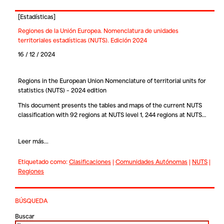
[
Estadísticas
]
Regiones de la Unión Europea. Nomenclatura de unidades
territoriales estadísticas (NUTS). Edición 2024
16 / 12 / 2024
Regions in the European Union Nomenclature of territorial units for
statistics (NUTS) – 2024 edition
This document presents the tables and maps of the current NUTS
classification with 92 regions at NUTS level 1, 244 regions at NUTS…
Leer más...
Etiquetado como:
Clasificaciones
|
Comunidades Autónomas
|
NUTS
|
Regiones
BÚSQUEDA
Buscar