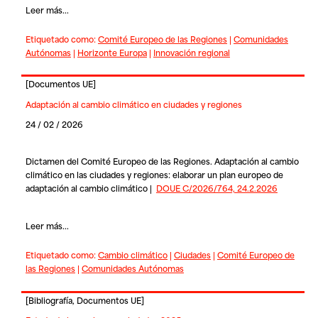
Leer más...
Etiquetado como:
Comité Europeo de las Regiones
|
Comunidades
Autónomas
|
Horizonte Europa
|
Innovación regional
[
Documentos UE
]
Adaptación al cambio climático en ciudades y regiones
24 / 02 / 2026
Dictamen del Comité Europeo de las Regiones. Adaptación al cambio
climático en las ciudades y regiones: elaborar un plan europeo de
adaptación al cambio climático |
DOUE C/2026/764, 24.2.2026
Leer más...
Etiquetado como:
Cambio climático
|
Ciudades
|
Comité Europeo de
las Regiones
|
Comunidades Autónomas
[
Bibliografía
,
Documentos UE
]