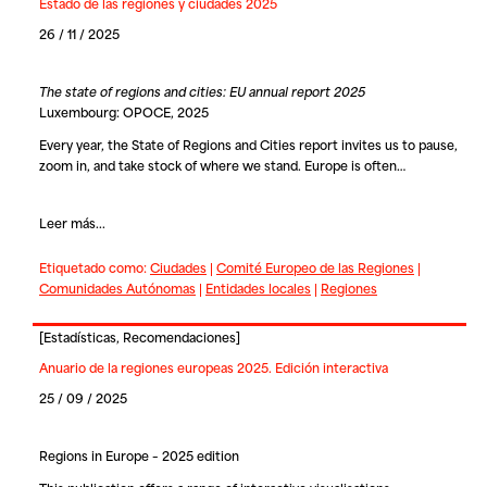
Estado de las regiones y ciudades 2025
26 / 11 / 2025
The state of regions and cities: EU annual report 2025
Luxembourg: OPOCE, 2025
Every year, the State of Regions and Cities report invites us to pause,
zoom in, and take stock of where we stand. Europe is often…
Leer más...
Etiquetado como:
Ciudades
|
Comité Europeo de las Regiones
|
Comunidades Autónomas
|
Entidades locales
|
Regiones
[
Estadísticas
,
Recomendaciones
]
Anuario de la regiones europeas 2025. Edición interactiva
25 / 09 / 2025
Regions in Europe – 2025 edition