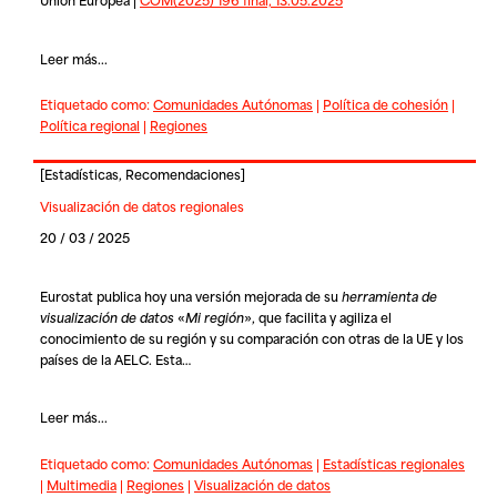
Leer más...
Etiquetado como:
Comunidades Autónomas
|
Política de cohesión
|
Política regional
|
Regiones
[
Estadísticas
,
Recomendaciones
]
Visualización de datos regionales
20 / 03 / 2025
Eurostat publica hoy una versión mejorada de su
herramienta de
visualización de datos
«
Mi región
», que facilita y agiliza el
conocimiento de su región y su comparación con otras de la UE y los
países de la AELC. Esta…
Leer más...
Etiquetado como:
Comunidades Autónomas
|
Estadísticas regionales
|
Multimedia
|
Regiones
|
Visualización de datos