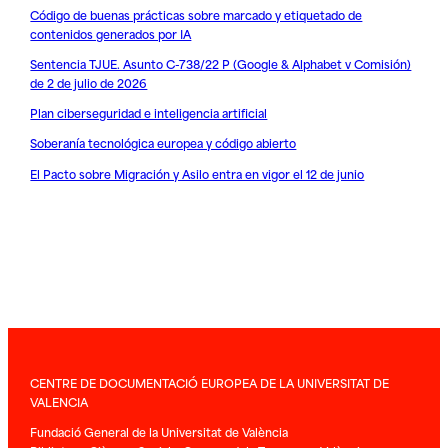
Código de buenas prácticas sobre marcado y etiquetado de
contenidos generados por IA
Sentencia TJUE. Asunto C-738/22 P (Google & Alphabet v Comisión)
de 2 de julio de 2026
Plan ciberseguridad e inteligencia artificial
Soberanía tecnológica europea y código abierto
El Pacto sobre Migración y Asilo entra en vigor el 12 de junio
CENTRE DE DOCUMENTACIÓ EUROPEA DE LA UNIVERSITAT DE
VALENCIA
Fundació General de la Universitat de València