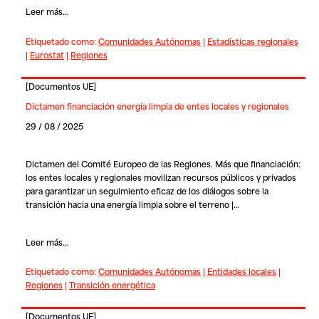
Leer más...
Etiquetado como:
Comunidades Autónomas
|
Estadísticas regionales
|
Eurostat
|
Regiones
[
Documentos UE
]
Dictamen financiación energía limpia de entes locales y regionales
29 / 08 / 2025
Dictamen del Comité Europeo de las Regiones. Más que financiación:
los entes locales y regionales movilizan recursos públicos y privados
para garantizar un seguimiento eficaz de los diálogos sobre la
transición hacia una energía limpia sobre el terreno |…
Leer más...
Etiquetado como:
Comunidades Autónomas
|
Entidades locales
|
Regiones
|
Transición energética
[
Documentos UE
]