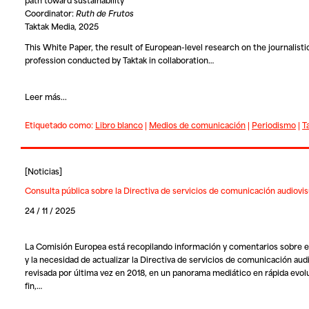
Coordinator:
Ruth de Frutos
Taktak Media, 2025
This White Paper, the result of European-level research on the journalisti
profession conducted by Taktak in collaboration…
Leer más...
Etiquetado como:
Libro blanco
|
Medios de comunicación
|
Periodismo
|
T
[
Noticias
]
Consulta pública sobre la Directiva de servicios de comunicación audiovis
24 / 11 / 2025
La Comisión Europea está recopilando información y comentarios sobre e
y la necesidad de actualizar la Directiva de servicios de comunicación audi
revisada por última vez en 2018, en un panorama mediático en rápida evolu
fin,…