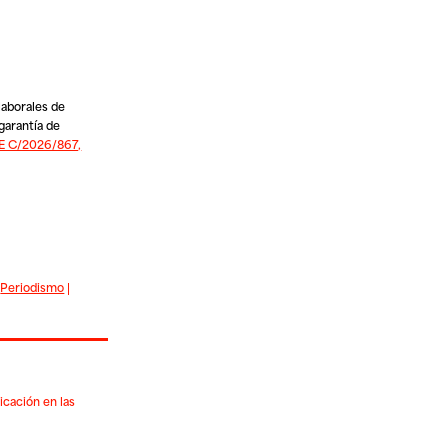
laborales de
garantía de
 C/2026/867,
|
Periodismo
|
icación en las