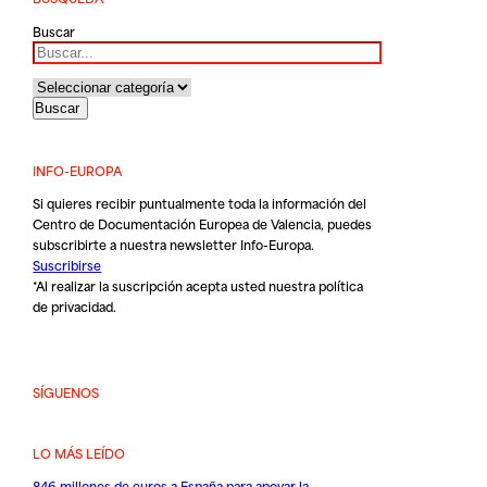
Buscar
INFO-EUROPA
Si quieres recibir puntualmente toda la información del
Centro de Documentación Europea de Valencia, puedes
subscribirte a nuestra newsletter Info-Europa.
Suscribirse
*Al realizar la suscripción acepta usted nuestra
política
de privacidad
.
SÍGUENOS
LO MÁS LEÍDO
846 millones de euros a España para apoyar la