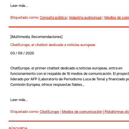
Leer más...
Etiquetado como:
Consulta pública
|
Industria audiovisual
|
Medios de com
[
Multimedia
,
Recomendaciones
]
ChatEurope, el chatbot dedicado a noticias europeas
03 / 09 / 2025
ChatEurope
, el primer chatbot dedicado a noticias europeas, entra en
funcionamiento con el respaldo de 15 medios de comunicación. El proyect
liderado por AFP (Laboratorio de Periodismo Luca de Tena) y financiado po
Comisión Europea, ofrece respuestas fiables…
Leer más...
Etiquetado como:
ChatEurope
|
Medios de comunicación
|
Plataformas dig
BÚSQUEDA