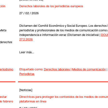
ción
Derechos laborales de los periodistas europeos
27 / 02 / 2026
Dictamen del Comité Económico y Social Europeo. Los derechos 
(Meta
periodistas y profesionales de los medios de comunicación como 
independencia e información veraz (Dictamen de iniciativa) |
DOUE
27.2.2026
 derechos
Leer más...
eriodismo
Etiquetado como:
Derechos laborales
|
Medios de comunicación
Periodistas
[
Noticias
]
estar
Directrices para proteger los contenidos de los medios de comun
de febrero
plataformas en línea