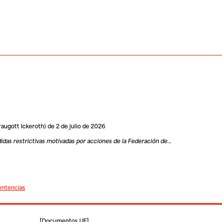
raugott Ickeroth) de 2 de julio de 2026
idas restrictivas motivadas por acciones de la Federación de…
entencias
[
Documentos UE
]