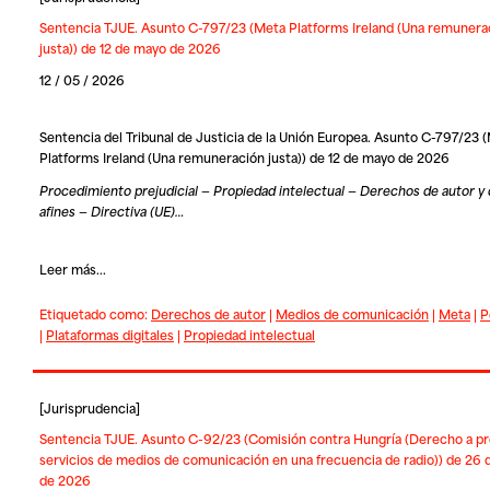
Sentencia TJUE. Asunto C-797/23 (Meta Platforms Ireland (Una remunera
justa)) de 12 de mayo de 2026
12 / 05 / 2026
Sentencia del Tribunal de Justicia de la Unión Europea. Asunto C-797/23 
Platforms Ireland (Una remuneración justa)) de 12 de mayo de 2026
Procedimiento prejudicial — Propiedad intelectual — Derechos de autor y
afines — Directiva (UE)…
Leer más...
Etiquetado como:
Derechos de autor
|
Medios de comunicación
|
Meta
|
P
|
Plataformas digitales
|
Propiedad intelectual
[
Jurisprudencia
]
Sentencia TJUE. Asunto C-92/23 (Comisión contra Hungría (Derecho a pr
servicios de medios de comunicación en una frecuencia de radio)) de 26 
de 2026