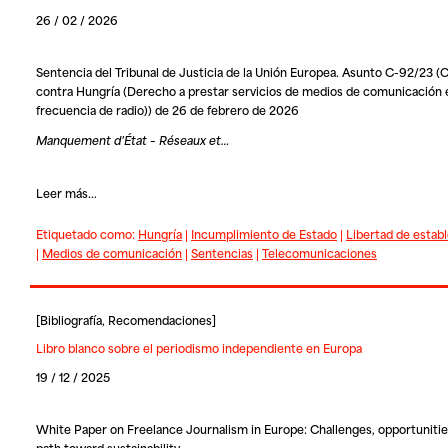
26 / 02 / 2026
Sentencia del Tribunal de Justicia de la Unión Europea. Asunto C-92/23 (
contra Hungría (Derecho a prestar servicios de medios de comunicación 
frecuencia de radio)) de 26 de febrero de 2026
Manquement d’État – Réseaux et…
Leer más...
Etiquetado como:
Hungría
|
Incumplimiento de Estado
|
Libertad de estab
|
Medios de comunicación
|
Sentencias
|
Telecomunicaciones
[
Bibliografía
,
Recomendaciones
]
Libro blanco sobre el periodismo independiente en Europa
19 / 12 / 2025
White Paper on Freelance Journalism in Europe: Challenges, opportunitie
path toward sustainability