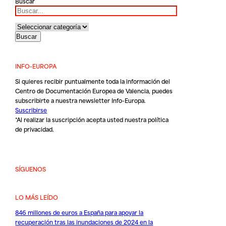
Buscar
INFO-EUROPA
Si quieres recibir puntualmente toda la información del
Centro de Documentación Europea de Valencia, puedes
subscribirte a nuestra newsletter Info-Europa.
Suscribirse
*Al realizar la suscripción acepta usted nuestra
política
de privacidad
.
SÍGUENOS
LO MÁS LEÍDO
846 millones de euros a España para apoyar la
recuperación tras las inundaciones de 2024 en la