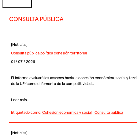
CONSULTA PÚBLICA
[
Noticias
]
Consulta pública política cohesión territorial
01 / 07 / 2026
El informe evaluará los avances hacia la cohesión económica, social y territ
de la UE (como el fomento de la competitividad…
Leer más...
Etiquetado como:
Cohesión económica y social
|
Consulta pública
[
Noticias
]