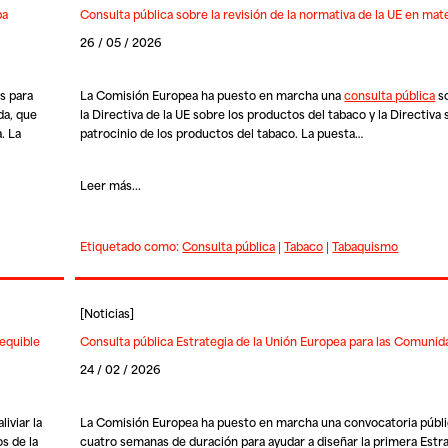
pa
Consulta pública sobre la revisión de la normativa de la UE en mat
26 / 05 / 2026
s para
La Comisión Europea ha puesto en marcha una
consulta pública
so
nda, que
la Directiva de la UE sobre los productos del tabaco y la Directiva
. La
patrocinio de los productos del tabaco. La puesta…
Leer más...
Etiquetado como:
Consulta pública
|
Tabaco
|
Tabaquismo
[
Noticias
]
equible
Consulta pública Estrategia de la Unión Europea para las Comuni
24 / 02 / 2026
iviar la
La Comisión Europea ha puesto en marcha una convocatoria públi
s de la
cuatro semanas de duración para ayudar a diseñar la primera
Estra