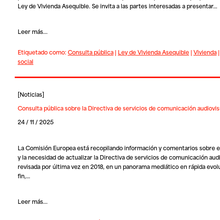
Ley de Vivienda Asequible
. Se invita a las partes interesadas a presentar…
Leer más...
Etiquetado como:
Consulta pública
|
Ley de Vivienda Asequible
|
Vivienda
social
[
Noticias
]
Consulta pública sobre la Directiva de servicios de comunicación audiovis
24 / 11 / 2025
La Comisión Europea está recopilando información y comentarios sobre e
y la necesidad de actualizar la Directiva de servicios de comunicación audi
revisada por última vez en 2018, en un panorama mediático en rápida evolu
fin,…
Leer más...