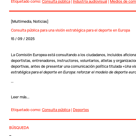
Etiquetado como:
Consulta pública
|
Industria audiovisual
|
Medios de com
[
Multimedia
,
Noticias
]
Consulta pública para una visión estratégica para el deporte en Europa
15 / 09 / 2025
La Comisión Europea está consultando a los ciudadanos, incluidos aficion
deportistas, entrenadores, instructores, voluntarios, atletas y organizaci
deportivas, antes de presentar una comunicación política titulada «
Una vi
estratégica para el deporte en Europa: reforzar el modelo de deporte eu
…
Leer más...
Etiquetado como:
Consulta pública
|
Deportes
BÚSQUEDA