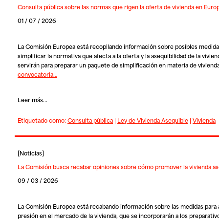
Consulta pública sobre las normas que rigen la oferta de vivienda en Euro
01 / 07 / 2026
La Comisión Europea está recopilando información sobre posibles medida
simplificar la normativa que afecta a la oferta y la asequibilidad de la vivie
servirán para preparar un paquete de simplificación en materia de vivienda
convocatoria…
Leer más...
Etiquetado como:
Consulta pública
|
Ley de Vivienda Asequible
|
Vivienda
[
Noticias
]
La Comisión busca recabar opiniones sobre cómo promover la vivienda as
09 / 03 / 2026
La Comisión Europea está recabando información sobre las medidas para al
presión en el mercado de la vivienda, que se incorporarán a los preparativo