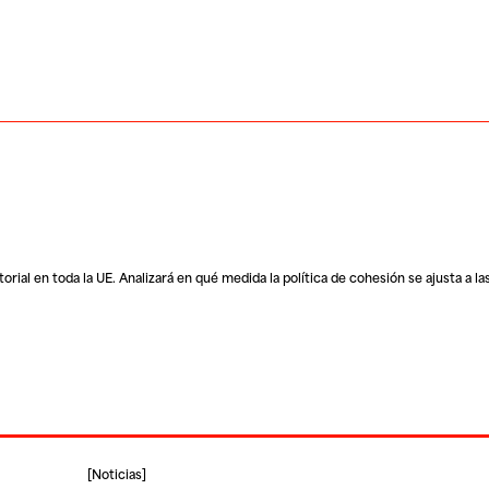
orial en toda la UE. Analizará en qué medida la política de cohesión se ajusta a la
[
Noticias
]