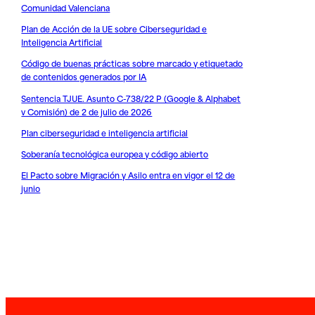
Comunidad Valenciana
Plan de Acción de la UE sobre Ciberseguridad e
Inteligencia Artificial
Código de buenas prácticas sobre marcado y etiquetado
de contenidos generados por IA
Sentencia TJUE. Asunto C-738/22 P (Google & Alphabet
v Comisión) de 2 de julio de 2026
Plan ciberseguridad e inteligencia artificial
Soberanía tecnológica europea y código abierto
El Pacto sobre Migración y Asilo entra en vigor el 12 de
junio