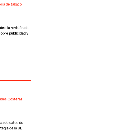
eria de tabaco
bre la revisión de
 sobre publicidad y
dades Costeras
ca de datos de
tegia de la UE