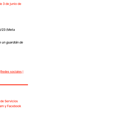
e 3 de junio de
8/23 (Meta
e un guardián de
|
Redes sociales
|
de Servicios
gram y Facebook