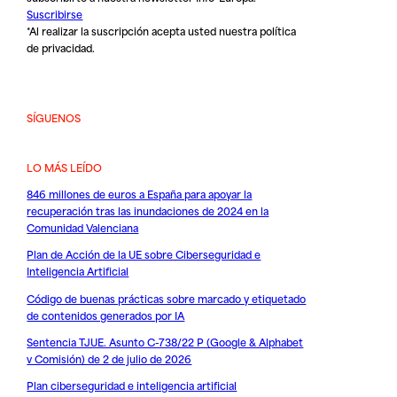
Suscribirse
*Al realizar la suscripción acepta usted nuestra
política
de privacidad
.
SÍGUENOS
LO MÁS LEÍDO
846 millones de euros a España para apoyar la
recuperación tras las inundaciones de 2024 en la
Comunidad Valenciana
Plan de Acción de la UE sobre Ciberseguridad e
Inteligencia Artificial
Código de buenas prácticas sobre marcado y etiquetado
de contenidos generados por IA
Sentencia TJUE. Asunto C-738/22 P (Google & Alphabet
v Comisión) de 2 de julio de 2026
Plan ciberseguridad e inteligencia artificial