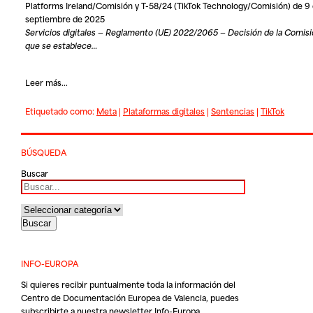
Platforms Ireland/Comisión y T-58/24 (TikTok Technology/Comisión) de 9
septiembre de 2025
Servicios digitales — Reglamento (UE) 2022/2065 — Decisión de la Comisi
que se establece…
Leer más...
Etiquetado como:
Meta
|
Plataformas digitales
|
Sentencias
|
TikTok
BÚSQUEDA
Buscar
INFO-EUROPA
Si quieres recibir puntualmente toda la información del
Centro de Documentación Europea de Valencia, puedes
subscribirte a nuestra newsletter Info-Europa.