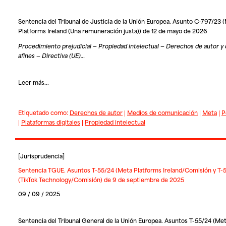
Sentencia del Tribunal de Justicia de la Unión Europea. Asunto C-797/23 
Platforms Ireland (Una remuneración justa)) de 12 de mayo de 2026
Procedimiento prejudicial — Propiedad intelectual — Derechos de autor y
afines — Directiva (UE)…
Leer más...
Etiquetado como:
Derechos de autor
|
Medios de comunicación
|
Meta
|
P
|
Plataformas digitales
|
Propiedad intelectual
[
Jurisprudencia
]
Sentencia TGUE. Asuntos T-55/24 (Meta Platforms Ireland/Comisión y T-
(TikTok Technology/Comisión) de 9 de septiembre de 2025
09 / 09 / 2025
Sentencia del Tribunal General de la Unión Europea. Asuntos T-55/24 (Me