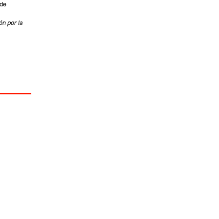
 de
ón por la