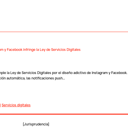
 y Facebook infringe la Ley de Servicios Digitales
le la Ley de Servicios Digitales por el diseño adictivo de
Inst
agram y
Facebook
ción automática, las notificaciones push…
|
Servicios digitales
[
Jurisprudencia
]