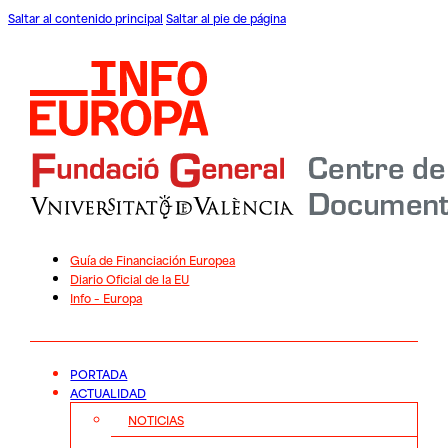
Saltar al contenido principal
Saltar al pie de página
Guía de Financiación Europea
Diario Oficial de la EU
Info – Europa
PORTADA
ACTUALIDAD
NOTICIAS