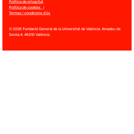
Política de privacitat
Política de cookies
|
Termes i condicions d’ús
© 2026 Fundació General de la Universitat de València. Amadeu de
Savoia 4. 46010 València.