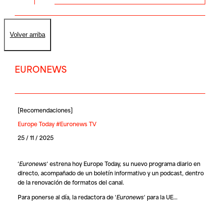
Volver arriba
EURONEWS
[
Recomendaciones
]
Europe Today #Euronews TV
25 / 11 / 2025
‘
Euronews
‘ estrena hoy
Europe Today
, su nuevo programa diario en
directo, acompañado de un boletín informativo y un podcast, dentro
de la renovación de formatos del canal.
Para ponerse al día, la redactora de ‘
Euronews
‘ para la UE…