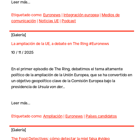
Leer más...
Etiquetado como:
Euronews
|
Integración europea
|
Medios de
comunicación
|
Noticias UE
|
Podcast
[
Galería
]
La ampliación de la UE, a debate en The Ring #Euronews
10 / 11 / 2025
En el primer episodio de
The Ring
, debatimos el tema altamente
político de la ampliación de la Unión Europea, que se ha convertido en
un objetivo geopolítico clave de la Comisión Europea bajo la
presidencia de
Ursula von der…
Leer más...
Etiquetado como:
Ampliación
|
Euronews
|
Países candidatos
[
Galería
]
The Food Detectives: cómo detectar la miel falsa #video