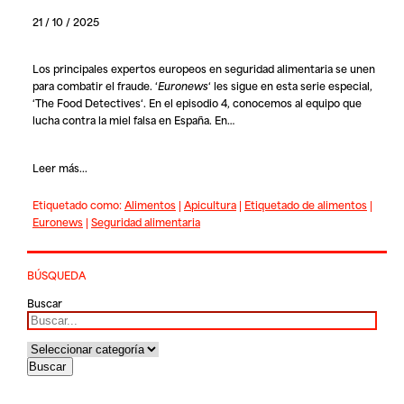
21 / 10 / 2025
Los principales expertos europeos en seguridad alimentaria se unen
para combatir el fraude. ‘
Euronews
‘ les sigue en esta serie especial,
‘
The Food Detectives
‘. En el episodio 4, conocemos al equipo que
lucha contra la miel falsa en España. En…
Leer más...
Etiquetado como:
Alimentos
|
Apicultura
|
Etiquetado de alimentos
|
Euronews
|
Seguridad alimentaria
BÚSQUEDA
Buscar