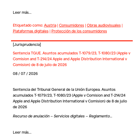
Leer más...
Etiquetado como:
Austria
|
Consumidores
|
Obras audiovisuales
|
Plataformas digitales
|
Protección de los consumidores
[
Jurisprudencia
]
Sentencia TGUE. Asuntos acumulados T-1079/23, T-1080/23 (Apple v
Comision and T-214/24 Apple and Apple Distribution International v
Comision) de 8 de julio de 2026
08 / 07 / 2026
Sentencia del Tribunal General de la Unión Europea. Asuntos
acumulados T-1079/23, T-1080/23 (Apple v Comision and T-214/24
Apple and Apple Distribution International v Comision) de 8 de julio
de 2026
Recurso de anulación — Servicios digitales — Reglamento…
Leer más...