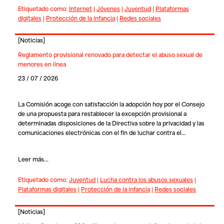
Etiquetado como:
Internet
|
Jóvenes
|
Juventud
|
Plataformas
digitales
|
Protección de la infancia
|
Redes sociales
[
Noticias
]
Reglamento provisional renovado para detectar el abuso sexual de
menores en línea
23 / 07 / 2026
La Comisión acoge con satisfacción la adopción hoy por el Consejo
de una propuesta para restablecer la excepción provisional a
determinadas disposiciones de la Directiva sobre la privacidad y las
comunicaciones electrónicas con el fin de luchar contra el…
Leer más...
Etiquetado como:
Juventud
|
Lucha contra los abusos sexuales
|
Plataformas digitales
|
Protección de la infancia
|
Redes sociales
[
Noticias
]