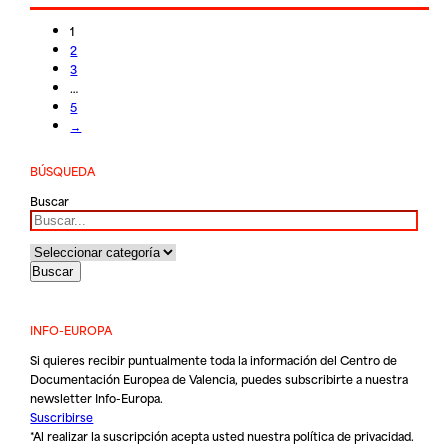
1
2
3
…
5
→
BÚSQUEDA
Buscar
INFO-EUROPA
Si quieres recibir puntualmente toda la información del Centro de
Documentación Europea de Valencia, puedes subscribirte a nuestra
newsletter Info-Europa.
Suscribirse
*Al realizar la suscripción acepta usted nuestra
política de privacidad
.