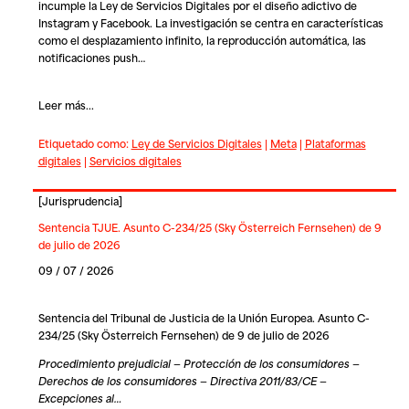
incumple la Ley de Servicios Digitales por el diseño adictivo de
Inst
agram y
Facebook
. La investigación se centra en características
como el desplazamiento infinito, la reproducción automática, las
notificaciones push…
Leer más...
Etiquetado como:
Ley de Servicios Digitales
|
Meta
|
Plataformas
digitales
|
Servicios digitales
[
Jurisprudencia
]
Sentencia TJUE. Asunto C-234/25 (Sky Österreich Fernsehen) de 9
de julio de 2026
09 / 07 / 2026
Sentencia del Tribunal de Justicia de la Unión Europea. Asunto C-
234/25 (Sky Österreich Fernsehen) de 9 de julio de 2026
Procedimiento prejudicial — Protección de los consumidores —
Derechos de los consumidores — Directiva 2011/83/CE —
Excepciones al…