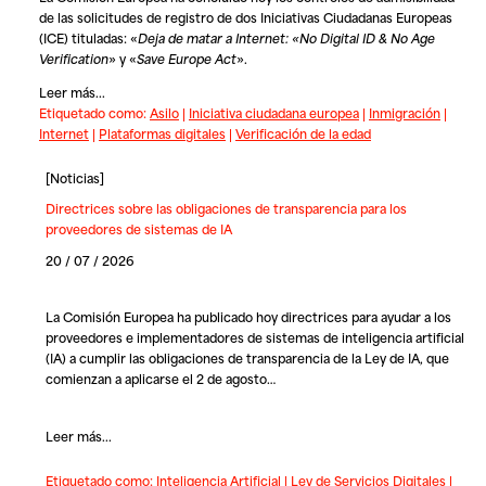
de las solicitudes de registro de dos Iniciativas Ciudadanas Europeas
(ICE) tituladas: «
Deja de matar a Internet: «No Digital ID & No Age
Verification
» y «
Save Europe Act
».
Leer más...
Etiquetado como:
Asilo
|
Iniciativa ciudadana europea
|
Inmigración
|
Internet
|
Plataformas digitales
|
Verificación de la edad
[
Noticias
]
Directrices sobre las obligaciones de transparencia para los
proveedores de sistemas de IA
20 / 07 / 2026
La Comisión Europea ha publicado hoy directrices para ayudar a los
proveedores e implementadores de sistemas de inteligencia artificial
(IA) a cumplir las obligaciones de transparencia de la Ley de IA, que
comienzan a aplicarse el 2 de agosto…
Leer más...
Etiquetado como:
Inteligencia Artificial
|
Ley de Servicios Digitales
|