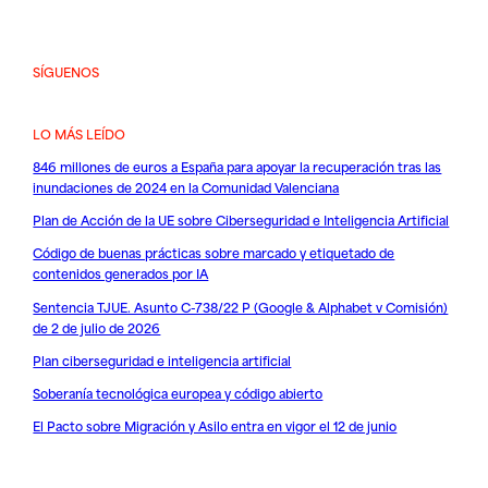
SÍGUENOS
LO MÁS LEÍDO
846 millones de euros a España para apoyar la recuperación tras las
inundaciones de 2024 en la Comunidad Valenciana
Plan de Acción de la UE sobre Ciberseguridad e Inteligencia Artificial
Código de buenas prácticas sobre marcado y etiquetado de
contenidos generados por IA
Sentencia TJUE. Asunto C-738/22 P (Google & Alphabet v Comisión)
de 2 de julio de 2026
Plan ciberseguridad e inteligencia artificial
Soberanía tecnológica europea y código abierto
El Pacto sobre Migración y Asilo entra en vigor el 12 de junio