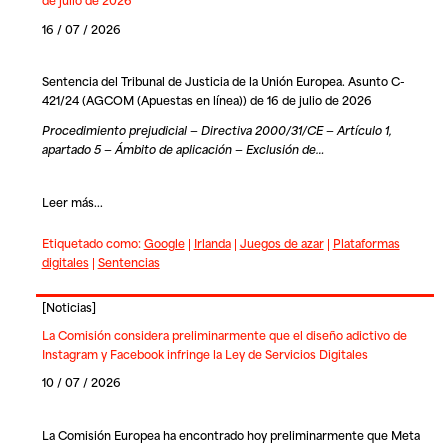
16 / 07 / 2026
Sentencia del Tribunal de Justicia de la Unión Europea. Asunto C-
421/24 (AGCOM (Apuestas en línea)) de 16 de julio de 2026
Procedimiento prejudicial — Directiva 2000/31/CE — Artículo 1,
apartado 5 — Ámbito de aplicación — Exclusión de…
Leer más...
Etiquetado como:
Google
|
Irlanda
|
Juegos de azar
|
Plataformas
digitales
|
Sentencias
[
Noticias
]
La Comisión considera preliminarmente que el diseño adictivo de
Instagram y Facebook infringe la Ley de Servicios Digitales
10 / 07 / 2026
La Comisión Europea ha encontrado hoy preliminarmente que
Meta