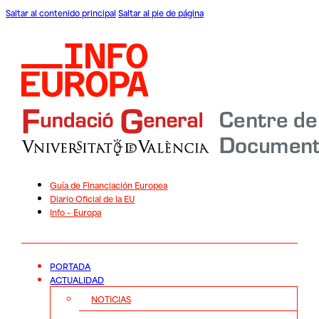
Saltar al contenido principal
Saltar al pie de página
Guía de Financiación Europea
Diario Oficial de la EU
Info – Europa
PORTADA
ACTUALIDAD
NOTICIAS