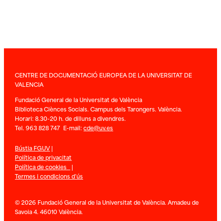
CENTRE DE DOCUMENTACIÓ EUROPEA DE LA UNIVERSITAT DE
VALENCIA
Fundació General de la Universitat de València
Biblioteca Ciènces Socials. Campus dels Tarongers. València.
Horari: 8.30-20 h. de dilluns a divendres.
Tel. 963 828 747 E-mail:
cde@uv.es
Bústia FGUV
|
Política de privacitat
Política de cookies
|
Termes i condicions d’ús
© 2026 Fundació General de la Universitat de València. Amadeu de
Savoia 4. 46010 València.