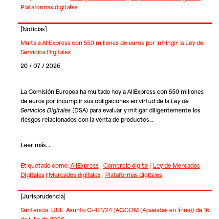
Plataformas digitales
[
Noticias
]
Multa a AliExpress con 550 millones de euros por infringir la Ley de
Servicios Digitales
20 / 07 / 2026
La Comisión Europea ha multado hoy a
AliExpress
con 550 millones
de euros por incumplir sus obligaciones en virtud de la
Ley de
Servicios Digitales
(DSA) para evaluar y mitigar diligentemente los
riesgos relacionados con la venta de productos…
Leer más...
Etiquetado como:
AliExpress
|
Comercio digital
|
Ley de Mercados
Digitales
|
Mercados digitales
|
Plataformas digitales
[
Jurisprudencia
]
Sentencia TJUE. Asunto C-421/24 (AGCOM (Apuestas en línea)) de 16
de julio de 2026