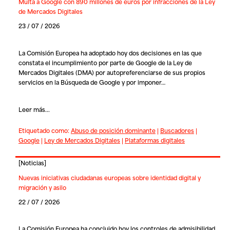
Multa a Google con 890 millones de euros por infracciones de la Ley
de Mercados Digitales
23 / 07 / 2026
La Comisión Europea ha adoptado hoy dos decisiones en las que
constata el incumplimiento por parte de Google de la Ley de
Mercados Digitales (DMA) por autopreferenciarse de sus propios
servicios en la Búsqueda de Google y por imponer…
Leer más...
Etiquetado como:
Abuso de posición dominante
|
Buscadores
|
Google
|
Ley de Mercados Digitales
|
Plataformas digitales
[
Noticias
]
Nuevas iniciativas ciudadanas europeas sobre identidad digital y
migración y asilo
22 / 07 / 2026
La Comisión Europea ha concluido hoy los controles de admisibilidad