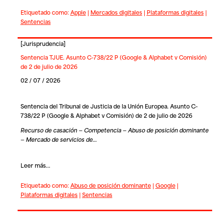
Etiquetado como:
Apple
|
Mercados digitales
|
Plataformas digitales
|
Sentencias
[
Jurisprudencia
]
Sentencia TJUE. Asunto C-738/22 P (Google & Alphabet v Comisión)
de 2 de julio de 2026
02 / 07 / 2026
Sentencia del Tribunal de Justicia de la Unión Europea. Asunto C-
738/22 P (Google & Alphabet v Comisión) de 2 de julio de 2026
Recurso de casación — Competencia — Abuso de posición dominante
— Mercado de servicios de…
Leer más...
Etiquetado como:
Abuso de posición dominante
|
Google
|
Plataformas digitales
|
Sentencias