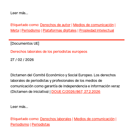
Leer más...
Etiquetado como:
Derechos de autor
|
Medios de comunicación
|
Meta
|
Periodismo
|
Plataformas digitales
|
Propiedad intelectual
[
Documentos UE
]
Derechos laborales de los periodistas europeos
27 / 02 / 2026
Dictamen del Comité Económico y Social Europeo. Los derechos
laborales de periodistas y profesionales de los medios de
comunicación como garantía de independencia e información veraz
(Dictamen de iniciativa) |
DOUE C/2026/867, 27.2.2026
Leer más...
Etiquetado como:
Derechos laborales
|
Medios de comunicación
|
Periodismo
|
Periodistas