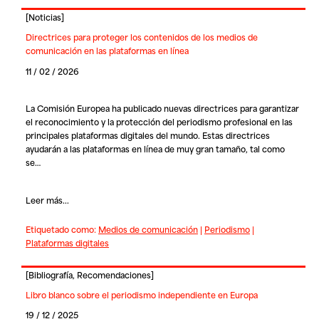
[
Noticias
]
Directrices para proteger los contenidos de los medios de
comunicación en las plataformas en línea
11 / 02 / 2026
La Comisión Europea ha publicado nuevas directrices para garantizar
el reconocimiento y la protección del periodismo profesional en las
principales plataformas digitales del mundo. Estas directrices
ayudarán a las plataformas en línea de muy gran tamaño, tal como
se…
Leer más...
Etiquetado como:
Medios de comunicación
|
Periodismo
|
Plataformas digitales
[
Bibliografía
,
Recomendaciones
]
Libro blanco sobre el periodismo independiente en Europa
19 / 12 / 2025