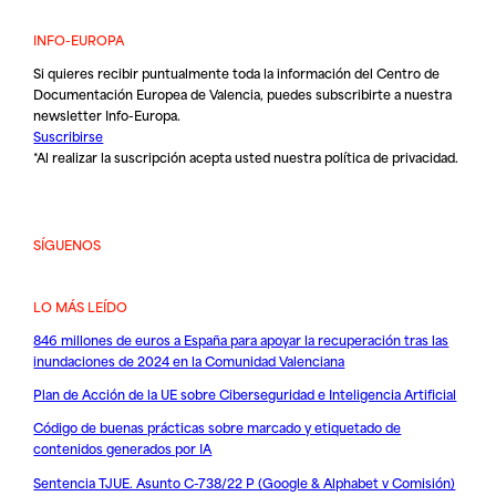
INFO-EUROPA
Si quieres recibir puntualmente toda la información del Centro de
Documentación Europea de Valencia, puedes subscribirte a nuestra
newsletter Info-Europa.
Suscribirse
*Al realizar la suscripción acepta usted nuestra
política de privacidad
.
SÍGUENOS
LO MÁS LEÍDO
846 millones de euros a España para apoyar la recuperación tras las
inundaciones de 2024 en la Comunidad Valenciana
Plan de Acción de la UE sobre Ciberseguridad e Inteligencia Artificial
Código de buenas prácticas sobre marcado y etiquetado de
contenidos generados por IA
Sentencia TJUE. Asunto C-738/22 P (Google & Alphabet v Comisión)