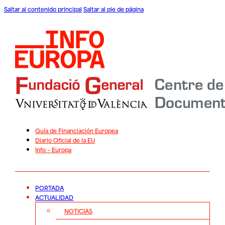
Saltar al contenido principal
Saltar al pie de página
Guía de Financiación Europea
Diario Oficial de la EU
Info – Europa
PORTADA
ACTUALIDAD
NOTICIAS