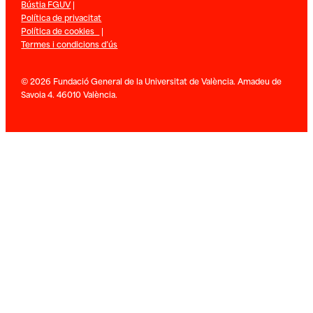
Bústia FGUV
|
Política de privacitat
Política de cookies
|
Termes i condicions d’ús
© 2026 Fundació General de la Universitat de València. Amadeu de
Savoia 4. 46010 València.