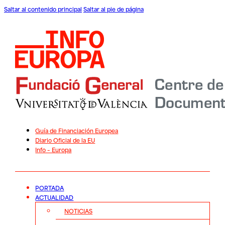
Saltar al contenido principal
Saltar al pie de página
Guía de Financiación Europea
Diario Oficial de la EU
Info – Europa
PORTADA
ACTUALIDAD
NOTICIAS