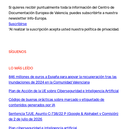
Si quieres recibir puntualmente toda la información del Centro de
Documentación Europea de Valencia, puedes subscribirte a nuestra
newsletter Info-Europa.
Suscribirse
*Al realizar la suscripción acepta usted nuestra
política de privacidad
.
SÍGUENOS
LO MÁS LEÍDO
846 millones de euros a España para apoyar la recuperación tras las
inundaciones de 2024 en la Comunidad Valenciana
Plan de Acción de la UE sobre Ciberseguridad e Inteligencia Artificial
Código de buenas prácticas sobre marcado y etiquetado de
contenidos generados por IA
Sentencia TJUE. Asunto C-738/22 P (Google & Alphabet v Comisión)
de 2 de julio de 2026
Plan ciberseguridad e inteligencia artificial