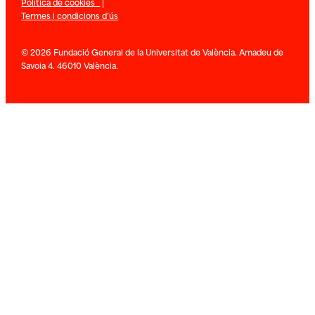
Política de cookies
|
Termes i condicions d’ús
© 2026 Fundació General de la Universitat de València. Amadeu de
Savoia 4. 46010 València.