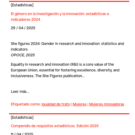
[
Estadísticas
]
El género en la investigación y la innovación: estadísticas e
indicadores 2024
29 / 04 / 2025
She figures 2024: Gender in research and innovation: statistics and
indicators
OPOCE, 2025
Equality in research and innovation (R&I) is a core value of the
European Union, essential for fostering excellence, diversity, and
inclusiveness. The She Figures publication…
Leer más...
Etiquetado como:
Igualdad de trato
|
Mujeres
|
Mujeres innovadoras
[
Estadísticas
]
Compendio de requisitos estadísticos. Edición 2025
11 / 04 / 2025