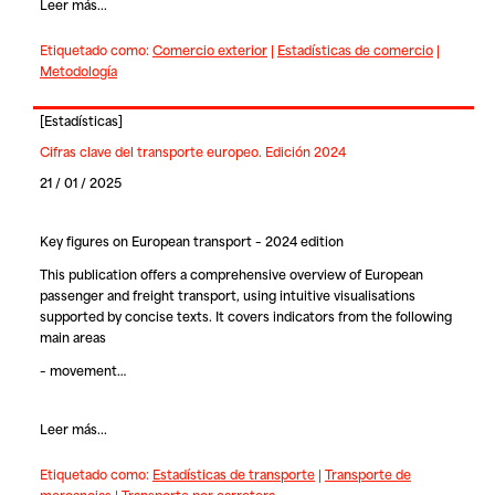
Leer más...
Etiquetado como:
Comercio exterior
|
Estadísticas de comercio
|
Metodología
[
Estadísticas
]
Cifras clave del transporte europeo. Edición 2024
21 / 01 / 2025
Key figures on European transport – 2024 edition
This publication offers a comprehensive overview of European
passenger and freight transport, using intuitive visualisations
supported by concise texts. It covers indicators from the following
main areas
– movement…
Leer más...
Etiquetado como:
Estadísticas de transporte
|
Transporte de
mercancias
|
Transporte por carretera