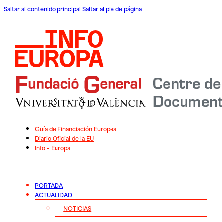
Saltar al contenido principal
Saltar al pie de página
Guía de Financiación Europea
Diario Oficial de la EU
Info – Europa
PORTADA
ACTUALIDAD
NOTICIAS