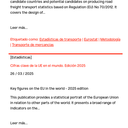
candidate countries and potential candidates on producing road
freight transport statistics based on Regulation (EU) No 70/2012. It
covers the design of…
Leer más...
Etiquetado como:
Estadísticas de transporte
|
Eurostat
|
Metodología
|
Transporte de mercancias
[
Estadísticas
]
Cifras clave de la UE en el mundo. Edición 2025
26 / 03 / 2025
Key figures on the EU in the world – 2025 edition
This publication provides a statistical portrait of the European Union
in relation to other parts of the world. It presents a broad range of
indicators on the…
Leer más...