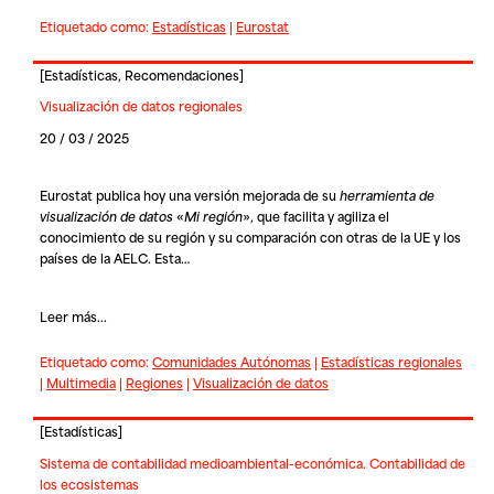
Etiquetado como:
Estadísticas
|
Eurostat
[
Estadísticas
,
Recomendaciones
]
Visualización de datos regionales
20 / 03 / 2025
Eurostat publica hoy una versión mejorada de su
herramienta de
visualización de datos
«
Mi región
», que facilita y agiliza el
conocimiento de su región y su comparación con otras de la UE y los
países de la AELC. Esta…
Leer más...
Etiquetado como:
Comunidades Autónomas
|
Estadísticas regionales
|
Multimedia
|
Regiones
|
Visualización de datos
[
Estadísticas
]
Sistema de contabilidad medioambiental-económica. Contabilidad de
los ecosistemas