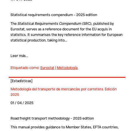
Statistical requirements compendium – 2025 edition
The
Statistical Requirements Compendium
(SRC), published by
Eurostat, serves as a reference document for the EU acquis in
statistics. It summarises the key reference information for European
statistical production, taking into…
Leer más...
Etiquetado como:
Eurostat
|
Metodología
[
Estadísticas
]
Metodología del transporte de mercancías por carretera. Edición
2025
01 / 04 / 2025
Road freight transport methodology – 2025 edition
This manual provides guidance to Member States, EFTA countries,