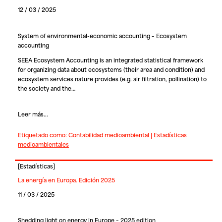
12 / 03 / 2025
System of environmental-economic accounting – Ecosystem
accounting
SEEA Ecosystem Accounting is an integrated statistical framework
for organizing data about ecosystems (their area and condition) and
ecosystem services nature provides (e.g. air filtration, pollination) to
the society and the…
Leer más...
Etiquetado como:
Contabilidad medioambiental
|
Estadísticas
medioambientales
[
Estadísticas
]
La energía en Europa. Edición 2025
11 / 03 / 2025
Shedding light on energy in Europe – 2025 edition