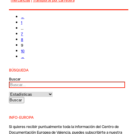
←
1
…
7
8
9
10
→
BÚSQUEDA
Buscar
INFO-EUROPA
Si quieres recibir puntualmente toda la información del Centro de
Documentación Europea de Valencia, puedes subscribirte a nuestra