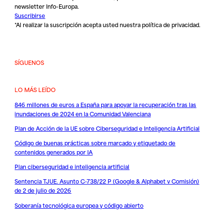
newsletter Info-Europa.
Suscribirse
*Al realizar la suscripción acepta usted nuestra
política de privacidad
.
SÍGUENOS
LO MÁS LEÍDO
846 millones de euros a España para apoyar la recuperación tras las
inundaciones de 2024 en la Comunidad Valenciana
Plan de Acción de la UE sobre Ciberseguridad e Inteligencia Artificial
Código de buenas prácticas sobre marcado y etiquetado de
contenidos generados por IA
Plan ciberseguridad e inteligencia artificial
Sentencia TJUE. Asunto C-738/22 P (Google & Alphabet v Comisión)
de 2 de julio de 2026
Soberanía tecnológica europea y código abierto