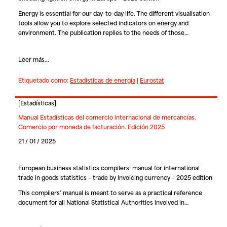
Energy is essential for our day-to-day life. The different visualisation
tools allow you to explore selected indicators on energy and
environment. The publication replies to the needs of those…
Leer más...
Etiquetado como:
Estadísticas de energía
|
Eurostat
[
Estadísticas
]
Manual Estadísticas del comercio internacional de mercancías.
Comercio por moneda de facturación. Edición 2025
21 / 01 / 2025
European business statistics compilers’ manual for international
trade in goods statistics – trade by invoicing currency – 2025 edition
This compilers’ manual is meant to serve as a practical reference
document for all National Statistical Authorities involved in…