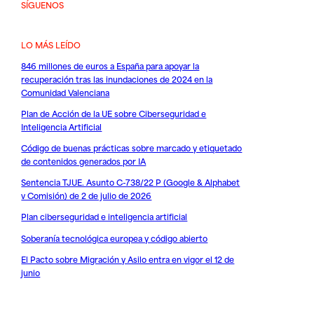
SÍGUENOS
LO MÁS LEÍDO
846 millones de euros a España para apoyar la
recuperación tras las inundaciones de 2024 en la
Comunidad Valenciana
Plan de Acción de la UE sobre Ciberseguridad e
Inteligencia Artificial
Código de buenas prácticas sobre marcado y etiquetado
de contenidos generados por IA
Sentencia TJUE. Asunto C-738/22 P (Google & Alphabet
v Comisión) de 2 de julio de 2026
Plan ciberseguridad e inteligencia artificial
Soberanía tecnológica europea y código abierto
El Pacto sobre Migración y Asilo entra en vigor el 12 de
junio