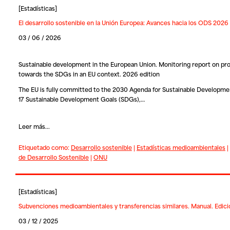
[
Estadísticas
]
El desarrollo sostenible en la Unión Europea: Avances hacia los ODS 2026
03 / 06 / 2026
Sustainable development in the European Union. Monitoring report on pr
towards the SDGs in an EU context. 2026 edition
The EU is fully committed to the 2030 Agenda for Sustainable Developmen
17 Sustainable Development Goals (SDGs),…
Leer más...
Etiquetado como:
Desarrollo sostenible
|
Estadísticas medioambientales
|
de Desarrollo Sostenible
|
ONU
[
Estadísticas
]
Subvenciones medioambientales y transferencias similares. Manual. Edic
03 / 12 / 2025