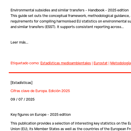
Environmental subsidies and similar transfers – Handbook – 2025 edition
This guide set outs the conceptual framework, methodological guidance, 
requirements for compiling harmonised EU statistics on environmental su
and similar transfers (ESST). It supports consistent reporting across…
Leer más...
Etiquetado como:
Estadísticas medioambientales
|
Eurostat
|
Metodología
[
Estadísticas
]
Cifras clave de Europa. Edición 2025
09 / 07 / 2025
Key figures on Europe – 2025 edition
This publication provides a selection of interesting key statistics on the 
Union (EU), its Member States as well as the countries of the European F