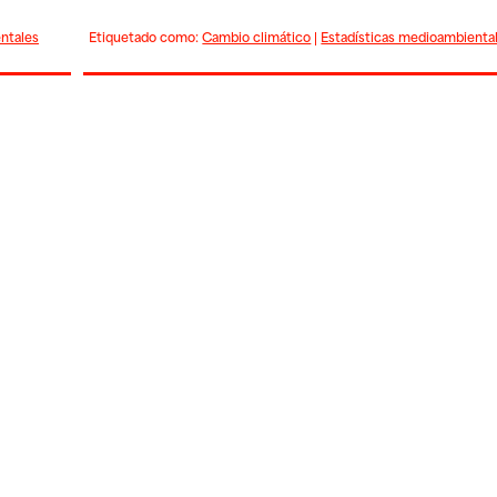
ntales
Etiquetado como:
Cambio climático
|
Estadísticas medioambienta