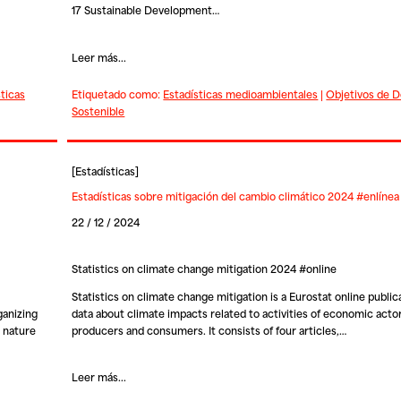
17 Sustainable Development…
Leer más...
sticas
Etiquetado como:
Estadísticas medioambientales
|
Objetivos de D
Sostenible
[
Estadísticas
]
Estadísticas sobre mitigación del cambio climático 2024 #enlínea
22 / 12 / 2024
Statistics on climate change mitigation 2024 #online
Statistics on climate change mitigation is a Eurostat online publi
ganizing
data about climate impacts related to activities of economic acto
 nature
producers and consumers. It consists of four articles,…
Leer más...