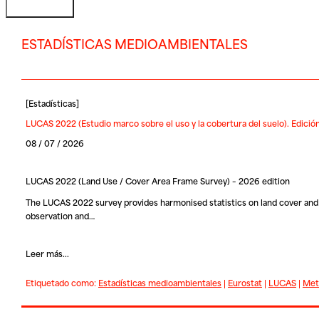
ESTADÍSTICAS MEDIOAMBIENTALES
[
Estadísticas
]
LUCAS 2022 (Estudio marco sobre el uso y la cobertura del suelo). Edici
08 / 07 / 2026
LUCAS 2022 (Land Use / Cover Area Frame Survey) – 2026 edition
The LUCAS 2022 survey provides harmonised statistics on land cover and 
observation and…
Leer más...
Etiquetado como:
Estadísticas medioambientales
|
Eurostat
|
LUCAS
|
Met