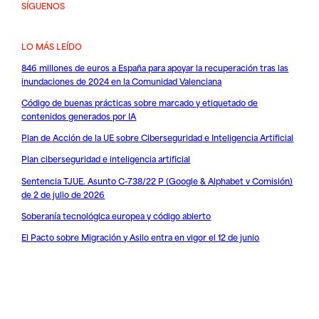
SÍGUENOS
LO MÁS LEÍDO
846 millones de euros a España para apoyar la recuperación tras las
inundaciones de 2024 en la Comunidad Valenciana
Código de buenas prácticas sobre marcado y etiquetado de
contenidos generados por IA
Plan de Acción de la UE sobre Ciberseguridad e Inteligencia Artificial
Plan ciberseguridad e inteligencia artificial
Sentencia TJUE. Asunto C-738/22 P (Google & Alphabet v Comisión)
de 2 de julio de 2026
Soberanía tecnológica europea y código abierto
El Pacto sobre Migración y Asilo entra en vigor el 12 de junio