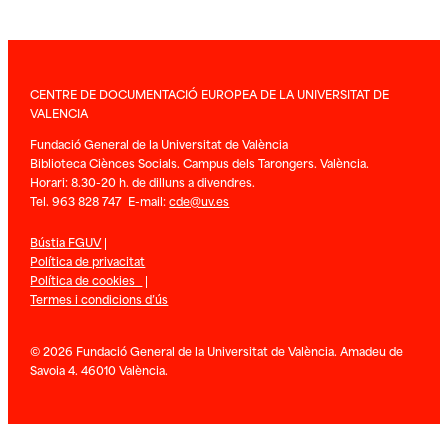
CENTRE DE DOCUMENTACIÓ EUROPEA DE LA UNIVERSITAT DE
VALENCIA
Fundació General de la Universitat de València
Biblioteca Ciènces Socials. Campus dels Tarongers. València.
Horari: 8.30-20 h. de dilluns a divendres.
Tel. 963 828 747 E-mail:
cde@uv.es
Bústia FGUV
|
Política de privacitat
Política de cookies
|
Termes i condicions d’ús
© 2026 Fundació General de la Universitat de València. Amadeu de
Savoia 4. 46010 València.