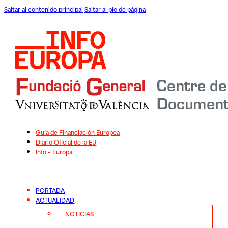
Saltar al contenido principal
Saltar al pie de página
Guía de Financiación Europea
Diario Oficial de la EU
Info – Europa
PORTADA
ACTUALIDAD
NOTICIAS