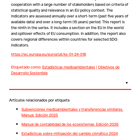
cooperation with a large number of stakeholders based on criteria of
statistical quality and relevance in an EU policy context. The
indicators are assessed annually over a short-term (past five years of
available data) and over a long-term (15 years) period. This report is
the ninth in the series. It includes a section on the EU in the world
and spillover effects of EU consumption. In addition, the report also
covers regional differences within countries for selected SDG
indicators.
https://ec.europa.eu/eurostat/ks-01-24-018
Etiquetado como:
Estadísticas medioambientales
|
Objetivos de
Desarrollo Sostenible
Artículos relacionados por etiqueta
Subvenciones medioambientales y transferencias similares.
Manual. Edición 2025
Manual de contabilidad de los ecosistemas. Edición 2026
Estadísticas sobre mitigación del cambio climático 2024