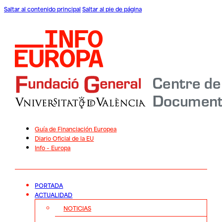
Saltar al contenido principal
Saltar al pie de página
Guía de Financiación Europea
Diario Oficial de la EU
Info – Europa
PORTADA
ACTUALIDAD
NOTICIAS