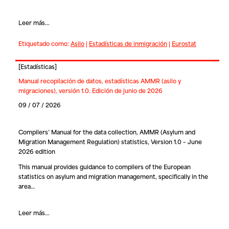
Leer más...
Etiquetado como:
Asilo
|
Estadísticas de inmigración
|
Eurostat
[
Estadísticas
]
Manual recopilación de datos, estadísticas AMMR (asilo y
migraciones), versión 1.0. Edición de junio de 2026
09 / 07 / 2026
Compilers’ Manual for the data collection, AMMR (Asylum and
Migration Management Regulation) statistics, Version 1.0 – June
2026 edition
This manual provides guidance to compilers of the European
statistics on asylum and migration management, specifically in the
area…
Leer más...