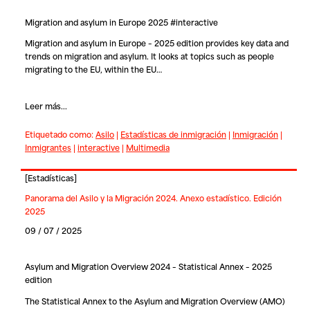
Migration and asylum in Europe 2025 #interactive
Migration and asylum in Europe – 2025 edition provides key data and
trends on migration and asylum. It looks at topics such as people
migrating to the EU, within the EU…
Leer más...
Etiquetado como:
Asilo
|
Estadísticas de inmigración
|
Inmigración
|
Inmigrantes
|
interactive
|
Multimedia
[
Estadísticas
]
Panorama del Asilo y la Migración 2024. Anexo estadístico. Edición
2025
09 / 07 / 2025
Asylum and Migration Overview 2024 – Statistical Annex – 2025
edition
The Statistical Annex to the Asylum and Migration Overview (AMO)