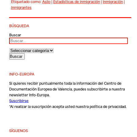
Etiquetado como:
Asilo
|
Estadísticas de inmigración
|
Inmigración
|
Inmigrantes
BÚSQUEDA
Buscar
INFO-EUROPA
Si quieres recibir puntualmente toda la información del Centro de
Documentación Europea de Valencia, puedes subscribirte a nuestra
newsletter Info-Europa.
Suscribirse
*Al realizar la suscripción acepta usted nuestra
política de privacidad
.
SÍGUENOS