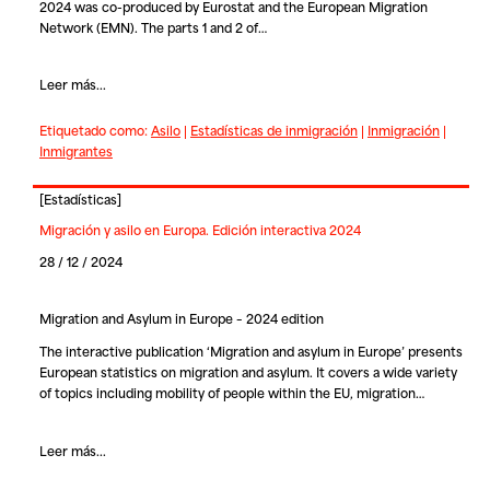
2024 was co-produced by Eurostat and the European Migration
Network (EMN). The parts 1 and 2 of…
Leer más...
Etiquetado como:
Asilo
|
Estadísticas de inmigración
|
Inmigración
|
Inmigrantes
[
Estadísticas
]
Migración y asilo en Europa. Edición interactiva 2024
28 / 12 / 2024
Migration and Asylum in Europe – 2024 edition
The interactive publication ‘Migration and asylum in Europe’ presents
European statistics on migration and asylum. It covers a wide variety
of topics including mobility of people within the EU, migration…
Leer más...