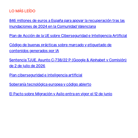
LO MÁS LEÍDO
846 millones de euros a España para apoyar la recuperación tras las
inundaciones de 2024 en la Comunidad Valenciana
Plan de Acción de la UE sobre Ciberseguridad e Inteligencia Artificial
Código de buenas prácticas sobre marcado y etiquetado de
contenidos generados por IA
Sentencia TJUE. Asunto C-738/22 P (Google & Alphabet v Comisión)
de 2 de julio de 2026
Plan ciberseguridad e inteligencia artificial
Soberanía tecnológica europea y código abierto
El Pacto sobre Migración y Asilo entra en vigor el 12 de junio