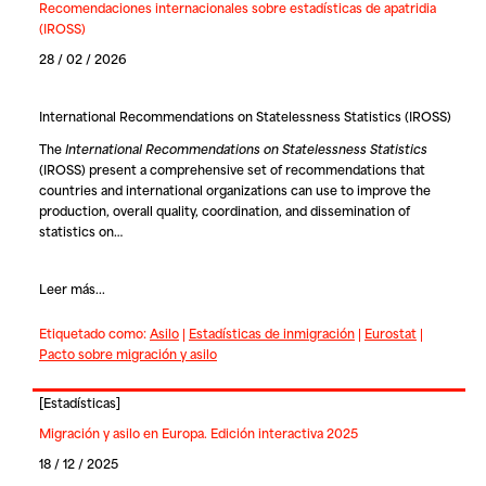
Recomendaciones internacionales sobre estadísticas de apatridia
(IROSS)
28 / 02 / 2026
International Recommendations on Statelessness Statistics (IROSS)
The
International Recommendations on Statelessness Statistics
(IROSS) present a comprehensive set of recommendations that
countries and international organizations can use to improve the
production, overall quality, coordination, and dissemination of
statistics on…
Leer más...
Etiquetado como:
Asilo
|
Estadísticas de inmigración
|
Eurostat
|
Pacto sobre migración y asilo
[
Estadísticas
]
Migración y asilo en Europa. Edición interactiva 2025
18 / 12 / 2025