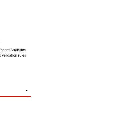
n
hcare Statistics
validation rules