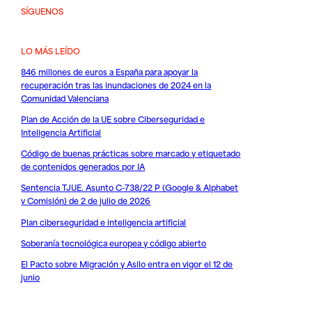
SÍGUENOS
LO MÁS LEÍDO
846 millones de euros a España para apoyar la
recuperación tras las inundaciones de 2024 en la
Comunidad Valenciana
Plan de Acción de la UE sobre Ciberseguridad e
Inteligencia Artificial
Código de buenas prácticas sobre marcado y etiquetado
de contenidos generados por IA
Sentencia TJUE. Asunto C-738/22 P (Google & Alphabet
v Comisión) de 2 de julio de 2026
Plan ciberseguridad e inteligencia artificial
Soberanía tecnológica europea y código abierto
El Pacto sobre Migración y Asilo entra en vigor el 12 de
junio