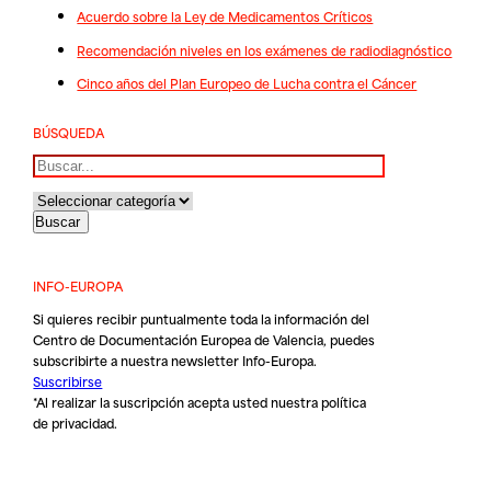
Acuerdo sobre la Ley de Medicamentos Críticos
Recomendación niveles en los exámenes de radiodiagnóstico
Cinco años del Plan Europeo de Lucha contra el Cáncer
BÚSQUEDA
Buscar
INFO-EUROPA
Si quieres recibir puntualmente toda la información del
Centro de Documentación Europea de Valencia, puedes
subscribirte a nuestra newsletter Info-Europa.
Suscribirse
*Al realizar la suscripción acepta usted nuestra
política
de privacidad
.