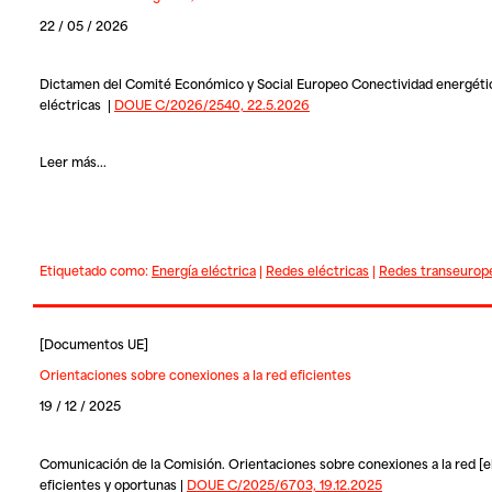
22 / 05 / 2026
Dictamen del Comité Económico y Social Europeo Conectividad energéti
eléctricas |
DOUE C/2026/2540, 22.5.2026
Leer más...
Etiquetado como:
Energía eléctrica
|
Redes eléctricas
|
Redes transeurop
[
Documentos UE
]
Orientaciones sobre conexiones a la red eficientes
19 / 12 / 2025
Comunicación de la Comisión. Orientaciones sobre conexiones a la red [e
eficientes y oportunas |
DOUE C/2025/6703, 19.12.2025