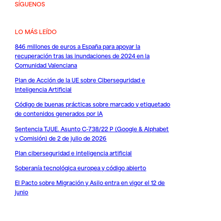
SÍGUENOS
LO MÁS LEÍDO
846 millones de euros a España para apoyar la
recuperación tras las inundaciones de 2024 en la
Comunidad Valenciana
Plan de Acción de la UE sobre Ciberseguridad e
Inteligencia Artificial
Código de buenas prácticas sobre marcado y etiquetado
de contenidos generados por IA
Sentencia TJUE. Asunto C-738/22 P (Google & Alphabet
v Comisión) de 2 de julio de 2026
Plan ciberseguridad e inteligencia artificial
Soberanía tecnológica europea y código abierto
El Pacto sobre Migración y Asilo entra en vigor el 12 de
junio