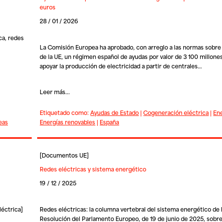
euros
28 / 01 / 2026
ca, redes
La Comisión Europea ha aprobado, con arreglo a las normas sobre
de la UE, un régimen español de ayudas por valor de 3 100 millone
apoyar la producción de electricidad a partir de centrales…
Leer más...
Etiquetado como:
Ayudas de Estado
|
Cogeneración eléctrica
|
Ene
eas
Energías renovables
|
España
[
Documentos UE
]
Redes eléctricas y sistema energético
19 / 12 / 2025
léctrica]
Redes eléctricas: la columna vertebral del sistema energético de 
Resolución del Parlamento Europeo, de 19 de junio de 2025, sobre