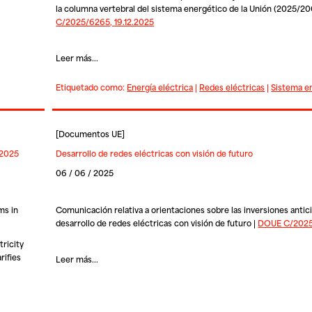
la columna vertebral del sistema energético de la Unión (2025/20
C/2025/6265, 19.12.2025
Leer más...
Etiquetado como:
Energía eléctrica
|
Redes eléctricas
|
Sistema e
[
Documentos UE
]
 2025
Desarrollo de redes eléctricas con visión de futuro
06 / 06 / 2025
ms in
Comunicación relativa a orientaciones sobre las inversiones antici
desarrollo de redes eléctricas con visión de futuro |
DOUE C/2025/
ricity
rifies
Leer más...