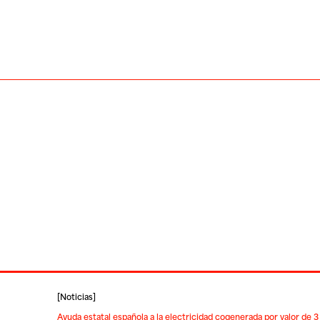
[
Noticias
]
Ayuda estatal española a la electricidad cogenerada por valor de 3