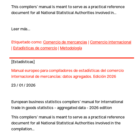
This compilers’ manual is meant to serve as a practical reference
document for all National Statistical Authorities involved in…
Leer más...
Etiquetado como:
Comercio de mercancias
|
Comercio internacional
|
Estadísticas de comercio
|
Metodología
[
Estadísticas
]
Manual europeo para compiladores de estadísticas del comercio
internacional de mercancías: datos agregados. Edición 2026
23 / 01 / 2026
European business statistics compilers’ manual for international
trade in goods statistics – aggregated data – 2026 edition
This compilers’ manual is meant to serve as a practical reference
document for all National Statistical Authorities involved in the
compilation…