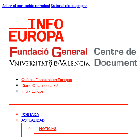
Saltar al contenido principal
Saltar al pie de página
Guía de Financiación Europea
Diario Oficial de la EU
Info – Europa
PORTADA
ACTUALIDAD
NOTICIAS