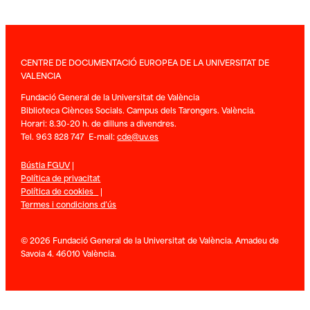
CENTRE DE DOCUMENTACIÓ EUROPEA DE LA UNIVERSITAT DE
VALENCIA
Fundació General de la Universitat de València
Biblioteca Ciènces Socials. Campus dels Tarongers. València.
Horari: 8.30-20 h. de dilluns a divendres.
Tel. 963 828 747 E-mail:
cde@uv.es
Bústia FGUV
|
Política de privacitat
Política de cookies
|
Termes i condicions d’ús
© 2026 Fundació General de la Universitat de València. Amadeu de
Savoia 4. 46010 València.