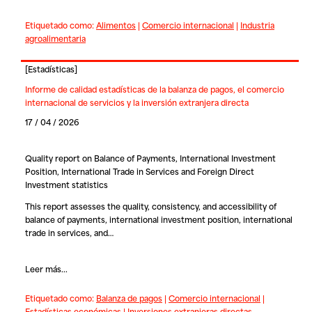
Etiquetado como:
Alimentos
|
Comercio internacional
|
Industria
agroalimentaria
[
Estadísticas
]
Informe de calidad estadísticas de la balanza de pagos, el comercio
internacional de servicios y la inversión extranjera directa
17 / 04 / 2026
Quality report on Balance of Payments, International Investment
Position, International Trade in Services and Foreign Direct
Investment statistics
This report assesses the quality, consistency, and accessibility of
balance of payments, international investment position, international
trade in services, and…
Leer más...
Etiquetado como:
Balanza de pagos
|
Comercio internacional
|
Estadísticas económicas
|
Inversiones extranjeras directas