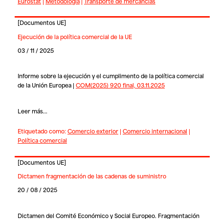
Eurostat
|
Metodología
|
Transporte de mercancias
[
Documentos UE
]
Ejecución de la política comercial de la UE
03 / 11 / 2025
Informe sobre la ejecución y el cumplimento de la política comercial
de la Unión Europea |
COM(2025) 920 final, 03.11.2025
Leer más...
Etiquetado como:
Comercio exterior
|
Comercio internacional
|
Política comercial
[
Documentos UE
]
Dictamen fragmentación de las cadenas de suministro
20 / 08 / 2025
Dictamen del Comité Económico y Social Europeo. Fragmentación