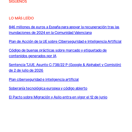
SÍGUENOS
LO MÁS LEÍDO
846 millones de euros a España para apoyar la recuperación tras las
inundaciones de 2024 en la Comunidad Valenciana
Plan de Acción de la UE sobre Ciberseguridad e Inteligencia Artificial
Código de buenas prácticas sobre marcado y etiquetado de
contenidos generados por IA
Sentencia TJUE. Asunto C-738/22 P (Google & Alphabet v Comisión)
de 2 de julio de 2026
Plan ciberseguridad e inteligencia artificial
Soberanía tecnológica europea y código abierto
El Pacto sobre Migración y Asilo entra en vigor el 12 de junio