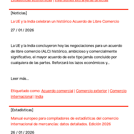
[
Noticias
]
La UE y la India celebran un histórico Acuerdo de Libre Comercio
27 / 01 / 2026
La UE y la India concluyeron hoy las negociaciones para un acuerdo
de libre comercio (ALC) histórico, ambicioso y comercialmente
significativo, el mayor acuerdo de este tipo jamás concluido por
cualquiera de las partes. Reforzará los lazos económicos y…
Leer más...
Etiquetado como:
Acuerdo comercial
|
Comercio exterior
|
Comercio
internacional
|
India
[
Estadísticas
]
Manual europeo para compiladores de estadísticas del comercio
internacional de mercancías: datos detallados. Edición 2026
26 / 01 / 2026