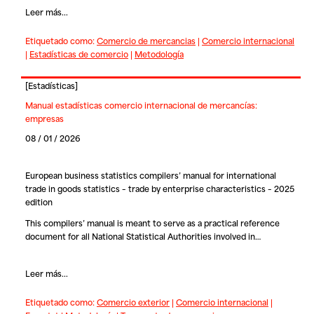
Leer más...
Etiquetado como:
Comercio de mercancias
|
Comercio internacional
|
Estadísticas de comercio
|
Metodología
[
Estadísticas
]
Manual estadísticas comercio internacional de mercancías:
empresas
08 / 01 / 2026
European business statistics compilers’ manual for international
trade in goods statistics – trade by enterprise characteristics – 2025
edition
This compilers’ manual is meant to serve as a practical reference
document for all National Statistical Authorities involved in…
Leer más...
Etiquetado como:
Comercio exterior
|
Comercio internacional
|