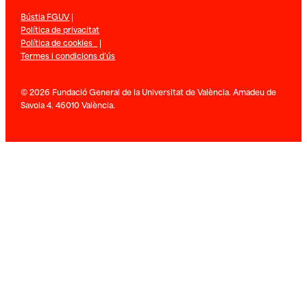
Bústia FGUV
|
Política de privacitat
Política de cookies
|
Termes i condicions d’ús
© 2026 Fundació General de la Universitat de València. Amadeu de
Savoia 4. 46010 València.