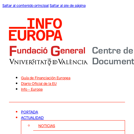
Saltar al contenido principal
Saltar al pie de página
Guía de Financiación Europea
Diario Oficial de la EU
Info – Europa
PORTADA
ACTUALIDAD
NOTICIAS