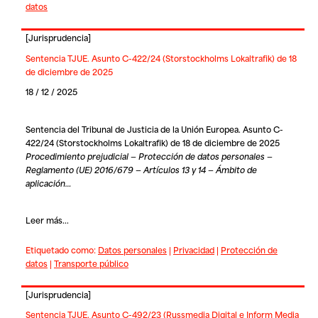
datos
[
Jurisprudencia
]
Sentencia TJUE. Asunto C-422/24 (Storstockholms Lokaltrafik) de 18
de diciembre de 2025
18 / 12 / 2025
Sentencia del Tribunal de Justicia de la Unión Europea. Asunto C-
422/24 (Storstockholms Lokaltrafik) de 18 de diciembre de 2025
Procedimiento prejudicial — Protección de datos personales —
Reglamento (UE) 2016/679 — Artículos 13 y 14 — Ámbito de
aplicación…
Leer más...
Etiquetado como:
Datos personales
|
Privacidad
|
Protección de
datos
|
Transporte público
[
Jurisprudencia
]
Sentencia TJUE. Asunto C-492/23 (Russmedia Digital e Inform Media