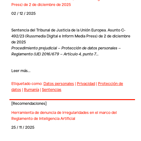
Press) de 2 de diciembre de 2025
02 / 12 / 2025
Sentencia del Tribunal de Justicia de la Unión Europea. Asunto C-
492/23 (Russmedia Digital e Inform Media Press) de 2 de diciembre
de 2025
Procedimiento prejudicial — Protección de datos personales —
Reglamento (UE) 2016/679 — Artículo 4, punto 7…
Leer más...
Etiquetado como:
Datos personales
|
Privacidad
|
Protección de
datos
|
Rumanía
|
Sentencias
[
Recomendaciones
]
Herramienta de denuncia de irregularidades en el marco del
Reglamento de Inteligencia Artificial
25 / 11 / 2025