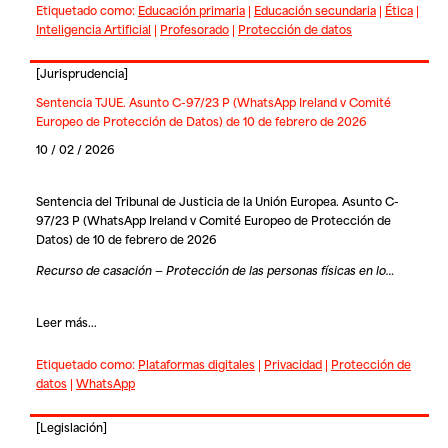
Etiquetado como:
Educación primaria
|
Educación secundaria
|
Ética
|
Inteligencia Artificial
|
Profesorado
|
Protección de datos
[
Jurisprudencia
]
Sentencia TJUE. Asunto C-97/23 P (WhatsApp Ireland v Comité
Europeo de Protección de Datos) de 10 de febrero de 2026
10 / 02 / 2026
Sentencia del Tribunal de Justicia de la Unión Europea. Asunto C-
97/23 P (WhatsApp Ireland v Comité Europeo de Protección de
Datos) de 10 de febrero de 2026
Recurso de casación — Protección de las personas físicas en lo…
Leer más...
Etiquetado como:
Plataformas digitales
|
Privacidad
|
Protección de
datos
|
WhatsApp
[
Legislación
]