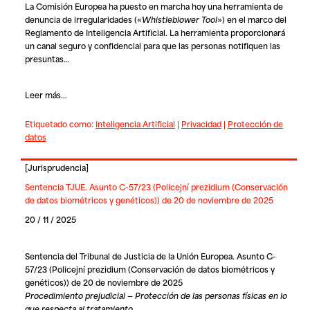
La Comisión Europea ha puesto en marcha hoy una herramienta de
denuncia de irregularidades («
Whistleblower Tool
») en el marco del
Reglamento de Inteligencia Artificial. La herramienta proporcionará
un canal seguro y confidencial para que las personas notifiquen las
presuntas…
Leer más...
Etiquetado como:
Inteligencia Artificial
|
Privacidad
|
Protección de
datos
[
Jurisprudencia
]
Sentencia TJUE. Asunto C-57/23 (Policejní prezidium (Conservación
de datos biométricos y genéticos)) de 20 de noviembre de 2025
20 / 11 / 2025
Sentencia del Tribunal de Justicia de la Unión Europea. Asunto C-
57/23 (Policejní prezidium (Conservación de datos biométricos y
genéticos)) de 20 de noviembre de 2025
Procedimiento prejudicial — Protección de las personas físicas en lo
que respecta al tratamiento…