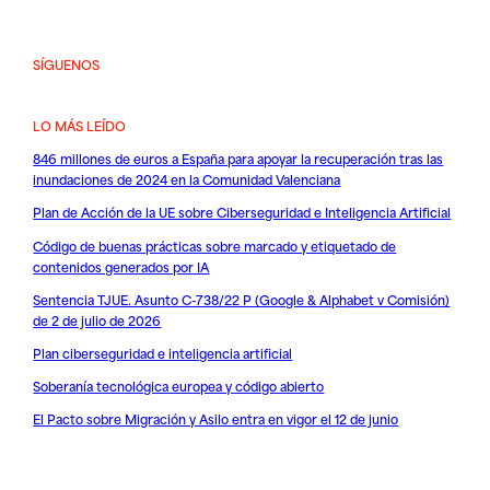
SÍGUENOS
LO MÁS LEÍDO
846 millones de euros a España para apoyar la recuperación tras las
inundaciones de 2024 en la Comunidad Valenciana
Plan de Acción de la UE sobre Ciberseguridad e Inteligencia Artificial
Código de buenas prácticas sobre marcado y etiquetado de
contenidos generados por IA
Sentencia TJUE. Asunto C-738/22 P (Google & Alphabet v Comisión)
de 2 de julio de 2026
Plan ciberseguridad e inteligencia artificial
Soberanía tecnológica europea y código abierto
El Pacto sobre Migración y Asilo entra en vigor el 12 de junio