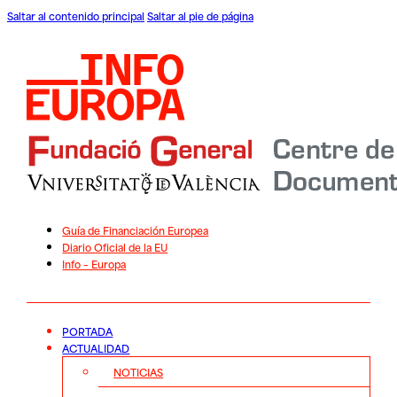
Saltar al contenido principal
Saltar al pie de página
Guía de Financiación Europea
Diario Oficial de la EU
Info – Europa
PORTADA
ACTUALIDAD
NOTICIAS