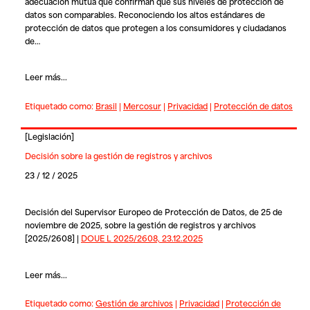
adecuación mutua que confirman que sus niveles de protección de
datos son comparables. Reconociendo los altos estándares de
protección de datos que protegen a los consumidores y ciudadanos
de…
Leer más...
Etiquetado como:
Brasil
|
Mercosur
|
Privacidad
|
Protección de datos
[
Legislación
]
Decisión sobre la gestión de registros y archivos
23 / 12 / 2025
Decisión del Supervisor Europeo de Protección de Datos, de 25 de
noviembre de 2025, sobre la gestión de registros y archivos
[2025/2608] |
DOUE L 2025/2608, 23.12.2025
Leer más...
Etiquetado como:
Gestión de archivos
|
Privacidad
|
Protección de