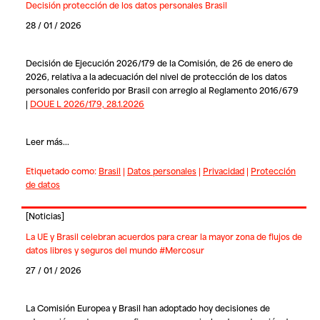
Decisión protección de los datos personales Brasil
28 / 01 / 2026
Decisión de Ejecución 2026/179 de la Comisión, de 26 de enero de
2026, relativa a la adecuación del nivel de protección de los datos
personales conferido por Brasil con arreglo al Reglamento 2016/679
|
DOUE L 2026/179, 28.1.2026
Leer más...
Etiquetado como:
Brasil
|
Datos personales
|
Privacidad
|
Protección
de datos
[
Noticias
]
La UE y Brasil celebran acuerdos para crear la mayor zona de flujos de
datos libres y seguros del mundo #Mercosur
27 / 01 / 2026
La Comisión Europea y Brasil han adoptado hoy decisiones de