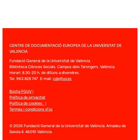
CENTRE DE DOCUMENTACIÓ EUROPEA DE LA UNIVERSITAT DE
VALENCIA
Fundació General de la Universitat de València
Biblioteca Ciènces Socials. Campus dels Tarongers. València.
Horari: 8.30-20 h. de dilluns a divendres.
Tel. 963 828 747 E-mail:
cde@uv.es
Bústia FGUV
|
Política de privacitat
Política de cookies
|
Termes i condicions d’ús
© 2026 Fundació General de la Universitat de València. Amadeu de
Savoia 4. 46010 València.