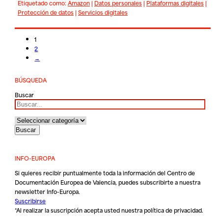
Etiquetado como:
Amazon
|
Datos personales
|
Plataformas digitales
|
Protección de datos
|
Servicios digitales
1
2
→
BÚSQUEDA
Buscar
INFO-EUROPA
Si quieres recibir puntualmente toda la información del Centro de
Documentación Europea de Valencia, puedes subscribirte a nuestra
newsletter Info-Europa.
Suscribirse
*Al realizar la suscripción acepta usted nuestra
política de privacidad
.