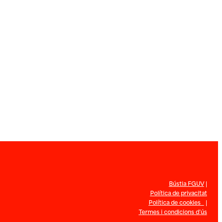
Bústia FGUV
|
Política de privacitat
Política de cookies
|
Termes i condicions d’ús