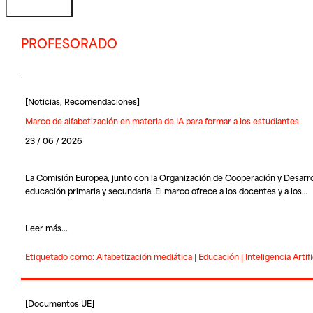
PROFESORADO
[
Noticias
,
Recomendaciones
]
Marco de alfabetización en materia de IA para formar a los estudiantes
23 / 06 / 2026
La Comisión Europea, junto con la Organización de Cooperación y Desarr
educación primaria y secundaria. El marco ofrece a los docentes y a los…
Leer más...
Etiquetado como:
Alfabetización mediática
|
Educación
|
Inteligencia Artifi
[
Documentos UE
]