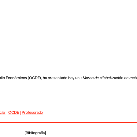
ollo Económicos (OCDE), ha presentado hoy un «
Marco de alfabetización en mate
cial
|
OCDE
|
Profesorado
[
Bibliografía
]