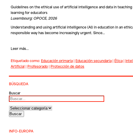
Guidelines on the ethical use of artificial intelligence and data in teaching
learning for educators
Luxembourg: OPOCE, 2026
Understanding and using artificial intelligence (AI) in education in an ethic
responsible way has become increasingly urgent. Since…
Leer más...
Etiquetado como:
Educación primaria
|
Educación secundaria
|
Ética
|
Inte
Artificial
|
Profesorado
|
Protección de datos
BÚSQUEDA
Buscar
INFO-EUROPA