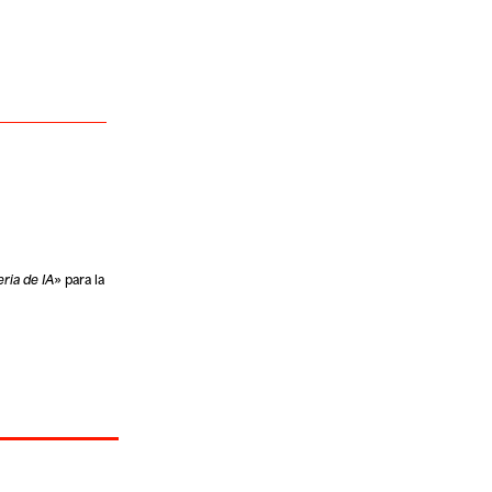
ria de IA
» para la