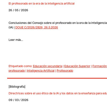
El profesorado en la era de la inteligencia artificial
26 / 05 / 2026
Conclusiones del Consejo sobre el profesorado en la era de la inteligencia a
(IA) |
DOUE C/2026/2826, 26.5.2026
Leer más...
Etiquetado como:
Educación secundaria
|
Educación Superior
|
Formación
profesorado
|
Inteligencia Artificial
|
Profesorado
[
Bibliografía
]
Directrices sobre el uso ético de la IA y los datos en la enseñanza para e
09 / 03 / 2026