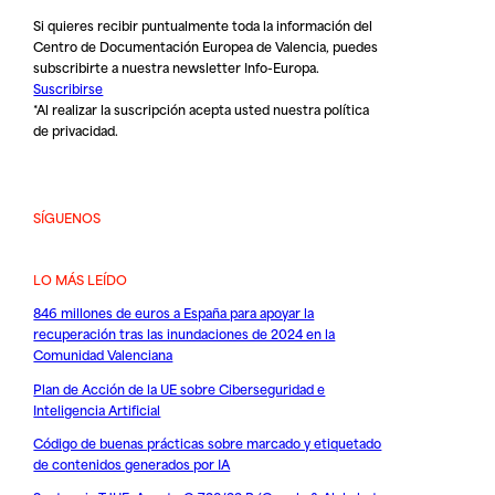
Si quieres recibir puntualmente toda la información del
Centro de Documentación Europea de Valencia, puedes
subscribirte a nuestra newsletter Info-Europa.
Suscribirse
*Al realizar la suscripción acepta usted nuestra
política
de privacidad
.
SÍGUENOS
LO MÁS LEÍDO
846 millones de euros a España para apoyar la
recuperación tras las inundaciones de 2024 en la
Comunidad Valenciana
Plan de Acción de la UE sobre Ciberseguridad e
Inteligencia Artificial
Código de buenas prácticas sobre marcado y etiquetado
de contenidos generados por IA