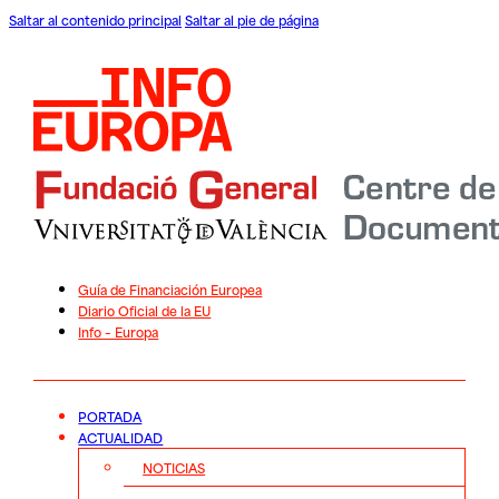
Saltar al contenido principal
Saltar al pie de página
Guía de Financiación Europea
Diario Oficial de la EU
Info – Europa
PORTADA
ACTUALIDAD
NOTICIAS