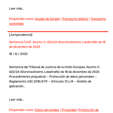
Leer más...
Etiquetado como:
Ayudas de Estado
|
Transporte público
|
Transporte
sostenible
[
Jurisprudencia
]
Sentencia TJUE. Asunto C-422/24 (Storstockholms Lokaltrafik) de 18
de diciembre de 2025
18 / 12 / 2025
Sentencia del Tribunal de Justicia de la Unión Europea. Asunto C-
422/24 (Storstockholms Lokaltrafik) de 18 de diciembre de 2025
Procedimiento prejudicial — Protección de datos personales —
Reglamento (UE) 2016/679 — Artículos 13 y 14 — Ámbito de
aplicación…
Leer más...
Etiquetado como:
Datos personales
|
Privacidad
|
Protección de