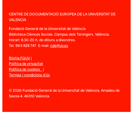
CENTRE DE DOCUMENTACIÓ EUROPEA DE LA UNIVERSITAT DE
VALENCIA
Fundació General de la Universitat de València
Biblioteca Ciènces Socials. Campus dels Tarongers. València.
Horari: 8.30-20 h. de dilluns a divendres.
Tel. 963 828 747 E-mail:
cde@uv.es
Bústia FGUV
|
Política de privacitat
Política de cookies
|
Termes i condicions d’ús
© 2026 Fundació General de la Universitat de València. Amadeu de
Savoia 4. 46010 València.