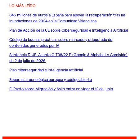
LO MÁS LEÍDO
846 millones de euros a España para apoyar la recuperación tras las
inundaciones de 2024 en la Comunidad Valenciana
Plan de Acción de la UE sobre Ciberseguridad e Inteligencia Artificial
Código de buenas prácticas sobre marcado y etiquetado de
contenidos generados por IA
Sentencia TJUE. Asunto C-738/22 P (Google & Alphabet v Comisión)
de 2 de julio de 2026
Plan ciberseguridad e inteligencia artificial
Soberanía tecnológica europea y código abierto
El Pacto sobre Migración y Asilo entra en vigor el 12 de junio