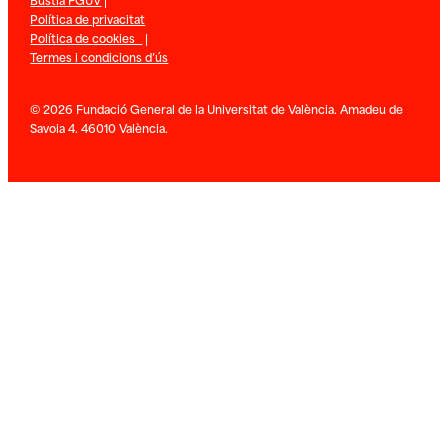
Política de privacitat
Política de cookies
|
Termes i condicions d’ús
© 2026 Fundació General de la Universitat de València. Amadeu de
Savoia 4. 46010 València.