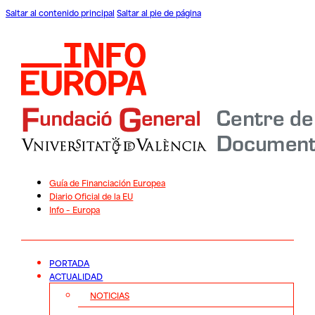
Saltar al contenido principal
Saltar al pie de página
Guía de Financiación Europea
Diario Oficial de la EU
Info – Europa
PORTADA
ACTUALIDAD
NOTICIAS