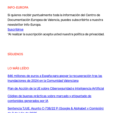
INFO-EUROPA
Si quieres recibir puntualmente toda la información del Centro de
Documentación Europea de Valencia, puedes subscribirte a nuestra
newsletter Info-Europa.
Suscribirse
*Al realizar la suscripción acepta usted nuestra
política de privacidad
.
SÍGUENOS
LO MÁS LEÍDO
846 millones de euros a España para apoyar la recuperación tras las
inundaciones de 2024 en la Comunidad Valenciana
Plan de Acción de la UE sobre Ciberseguridad e Inteligencia Artificial
Código de buenas prácticas sobre marcado y etiquetado de
contenidos generados por IA
Sentencia TJUE. Asunto C-738/22 P (Google & Alphabet v Comisión)
de 2 de julio de 2026