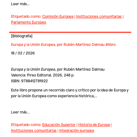
Leer más...
Etiquetado como:
Comisión Europea
|
Instituciones comunitarias
|
Parlamento Europeo
[
Bibliografía
]
Europa y la Unión Europea, por Rubén Martínez Dalmau #libro
18 / 02 / 2026
Europa y la Unión Europea
, por Rubén Martínez Dalmau
Valencia: Pireo Editorial, 2026, 248 p.
ISBN: 9788412781922
Este libro propone un recorrido claro y crítico por la idea de Europa y
por la Unión Europea como experiencia histórica,…
Leer más...
Etiquetado como:
Educación Superior
|
Historia de Europa
|
Instituciones comunitarias
|
Integración europea