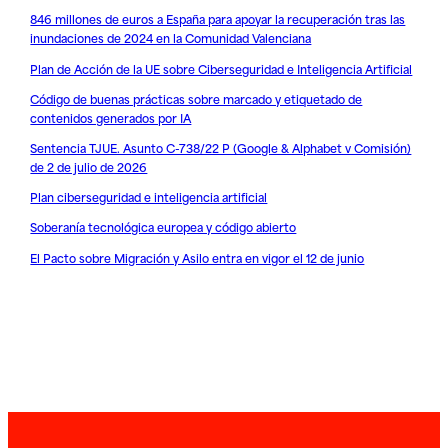
846 millones de euros a España para apoyar la recuperación tras las
inundaciones de 2024 en la Comunidad Valenciana
Plan de Acción de la UE sobre Ciberseguridad e Inteligencia Artificial
Código de buenas prácticas sobre marcado y etiquetado de
contenidos generados por IA
Sentencia TJUE. Asunto C-738/22 P (Google & Alphabet v Comisión)
de 2 de julio de 2026
Plan ciberseguridad e inteligencia artificial
Soberanía tecnológica europea y código abierto
El Pacto sobre Migración y Asilo entra en vigor el 12 de junio