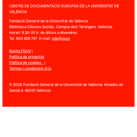
CENTRE DE DOCUMENTACIÓ EUROPEA DE LA UNIVERSITAT DE
VALENCIA
Fundació General de la Universitat de València
Biblioteca Ciènces Socials. Campus dels Tarongers. València.
Horari: 8.30-20 h. de dilluns a divendres.
Tel. 963 828 747 E-mail:
cde@uv.es
Bústia FGUV
|
Política de privacitat
Política de cookies
|
Termes i condicions d’ús
© 2026 Fundació General de la Universitat de València. Amadeu de
Savoia 4. 46010 València.