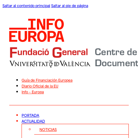
Saltar al contenido principal
Saltar al pie de página
Guía de Financiación Europea
Diario Oficial de la EU
Info – Europa
PORTADA
ACTUALIDAD
NOTICIAS