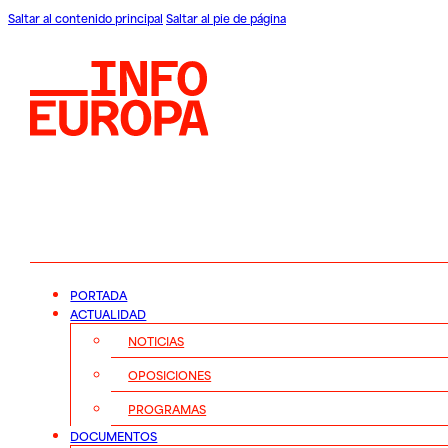
Saltar al contenido principal
Saltar al pie de página
PORTADA
ACTUALIDAD
NOTICIAS
OPOSICIONES
PROGRAMAS
DOCUMENTOS