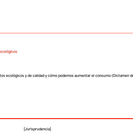
ecológicos
tos ecológicos y de calidad y cómo podemos aumentar el consumo (Dictamen de i
[
Jurisprudencia
]