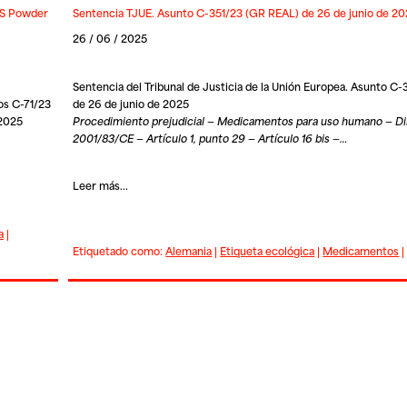
WS Powder
Sentencia TJUE. Asunto C-351/23 (GR REAL) de 26 de junio de 2
26 / 06 / 2025
Sentencia del Tribunal de Justicia de la Unión Europea. Asunto C
os C-71/23
de 26 de junio de 2025
 2025
Procedimiento prejudicial — Medicamentos para uso humano — Di
2001/83/CE — Artículo 1, punto 29 — Artículo 16 bis —…
Leer más...
a
|
Etiquetado como:
Alemania
|
Etiqueta ecológica
|
Medicamentos