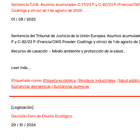
Sentencia TJUE. Asuntos acumulados C-71/23 P y C-82/23 P (Francia/C
Coatings y otros) de 1 de agosto de 2025
01 / 08 / 2025
Sentencia del Tribunal de Justicia de la Unión Europea. Asuntos acumulad
P y C-82/23 P (Francia/CWS Powder Coatings y otros) de 1 de agosto de
Recurso de casación — Medio ambiente y protección de la salud…
Leer más...
Etiquetado como:
Etiqueta ecológica
|
Residuos industriales
|
Salud públic
Sustancias alergénicas
|
Sustancias químicas
[
Legislación
]
Decisión Foro de Diseño Ecológico
29 / 10 / 2024