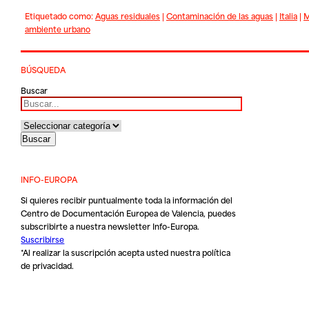
Etiquetado como:
Aguas residuales
|
Contaminación de las aguas
|
Italia
|
M
ambiente urbano
BÚSQUEDA
Buscar
INFO-EUROPA
Si quieres recibir puntualmente toda la información del
Centro de Documentación Europea de Valencia, puedes
subscribirte a nuestra newsletter Info-Europa.
Suscribirse
*Al realizar la suscripción acepta usted nuestra
política
de privacidad
.