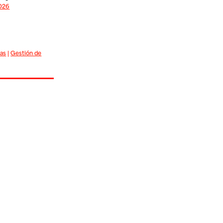
2026
uas
|
Gestión de