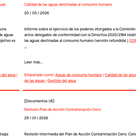
guas
Calidad de las aguas destinadas al consumo humano
20 / 05 / 2026
 una
Informe sobre el ejercicio de los poderes otorgados a la Comisión
 de aguas
actos delegados de conformidad con la Directiva 2020/2184 relativ
jetivo es
las aguas destinadas al consumo humano (versión refundida) |
COM
…
Leer más...
 del agua
|
Etiquetado como:
Aguas de consumo humano
|
Calidad de las agu
de las aguas
|
Gestión del agua
[
Documentos UE
]
Revisión Plan de Acción Contaminación Cero
29 / 01 / 2026
tegia
Revisión intermedia del Plan de Acción Contaminación Cero: Cons