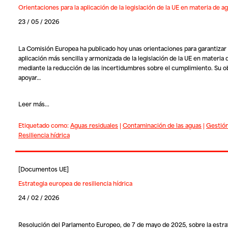
Orientaciones para la aplicación de la legislación de la UE en materia de a
23 / 05 / 2026
La Comisión Europea ha publicado hoy unas orientaciones para garantizar
aplicación más sencilla y armonizada de la legislación de la UE en materia
mediante la reducción de las incertidumbres sobre el cumplimiento. Su ob
apoyar…
Leer más...
Etiquetado como:
Aguas residuales
|
Contaminación de las aguas
|
Gestión
Resiliencia hídrica
[
Documentos UE
]
Estrategia europea de resiliencia hídrica
24 / 02 / 2026
Resolución del Parlamento Europeo, de 7 de mayo de 2025, sobre la estra