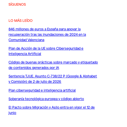
SÍGUENOS
LO MÁS LEÍDO
846 millones de euros a España para apoyar la
recuperación tras las inundaciones de 2024 en la
Comunidad Valenciana
Plan de Acción de la UE sobre Ciberseguridad e
Inteligencia Artificial
Código de buenas prácticas sobre marcado y etiquetado
de contenidos generados por IA
Sentencia TJUE. Asunto C-738/22 P (Google & Alphabet
v Comisión) de 2 de julio de 2026
Plan ciberseguridad e inteligencia artificial
Soberanía tecnológica europea y código abierto
El Pacto sobre Migración y Asilo entra en vigor el 12 de
junio