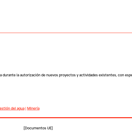
a durante la autorización de nuevos proyectos y actividades existentes, con espe
estión del agua
|
Minería
[
Documentos UE
]