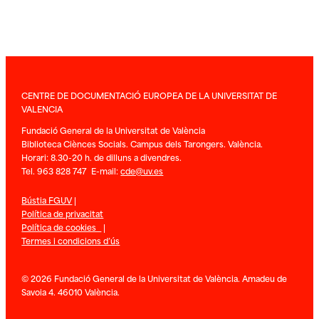
CENTRE DE DOCUMENTACIÓ EUROPEA DE LA UNIVERSITAT DE
VALENCIA
Fundació General de la Universitat de València
Biblioteca Ciènces Socials. Campus dels Tarongers. València.
Horari: 8.30-20 h. de dilluns a divendres.
Tel. 963 828 747 E-mail:
cde@uv.es
Bústia FGUV
|
Política de privacitat
Política de cookies
|
Termes i condicions d’ús
© 2026 Fundació General de la Universitat de València. Amadeu de
Savoia 4. 46010 València.