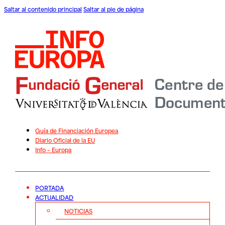
Saltar al contenido principal
Saltar al pie de página
Guía de Financiación Europea
Diario Oficial de la EU
Info – Europa
PORTADA
ACTUALIDAD
NOTICIAS