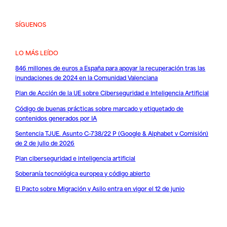
SÍGUENOS
LO MÁS LEÍDO
846 millones de euros a España para apoyar la recuperación tras las
inundaciones de 2024 en la Comunidad Valenciana
Plan de Acción de la UE sobre Ciberseguridad e Inteligencia Artificial
Código de buenas prácticas sobre marcado y etiquetado de
contenidos generados por IA
Sentencia TJUE. Asunto C-738/22 P (Google & Alphabet v Comisión)
de 2 de julio de 2026
Plan ciberseguridad e inteligencia artificial
Soberanía tecnológica europea y código abierto
El Pacto sobre Migración y Asilo entra en vigor el 12 de junio