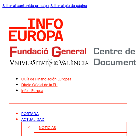
Saltar al contenido principal
Saltar al pie de página
Guía de Financiación Europea
Diario Oficial de la EU
Info – Europa
PORTADA
ACTUALIDAD
NOTICIAS