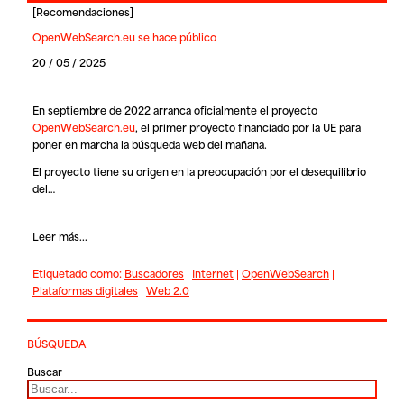
[
Recomendaciones
]
OpenWebSearch.eu se hace público
20 / 05 / 2025
En septiembre de 2022 arranca oficialmente el proyecto
OpenWebSearch.eu
, el primer proyecto financiado por la UE para
poner en marcha la búsqueda web del mañana.
El proyecto tiene su origen en la preocupación por el desequilibrio
del…
Leer más...
Etiquetado como:
Buscadores
|
Internet
|
OpenWebSearch
|
Plataformas digitales
|
Web 2.0
BÚSQUEDA
Buscar