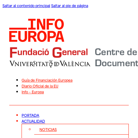
Saltar al contenido principal
Saltar al pie de página
Guía de Financiación Europea
Diario Oficial de la EU
Info – Europa
PORTADA
ACTUALIDAD
NOTICIAS