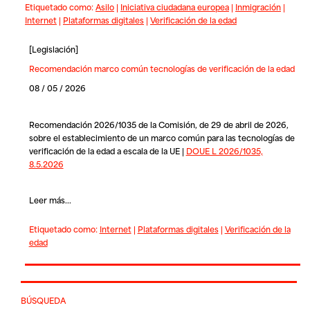
Etiquetado como:
Asilo
|
Iniciativa ciudadana europea
|
Inmigración
|
Internet
|
Plataformas digitales
|
Verificación de la edad
[
Legislación
]
Recomendación marco común tecnologías de verificación de la edad
08 / 05 / 2026
Recomendación 2026/1035 de la Comisión, de 29 de abril de 2026,
sobre el establecimiento de un marco común para las tecnologías de
verificación de la edad a escala de la UE |
DOUE L 2026/1035,
8.5.2026
Leer más...
Etiquetado como:
Internet
|
Plataformas digitales
|
Verificación de la
edad
BÚSQUEDA