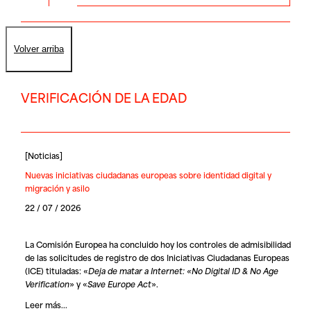
Volver arriba
VERIFICACIÓN DE LA EDAD
[
Noticias
]
Nuevas iniciativas ciudadanas europeas sobre identidad digital y
migración y asilo
22 / 07 / 2026
La Comisión Europea ha concluido hoy los controles de admisibilidad
de las solicitudes de registro de dos Iniciativas Ciudadanas Europeas
(ICE) tituladas: «
Deja de matar a Internet: «No Digital ID & No Age
Verification
» y «
Save Europe Act
».
Leer más...