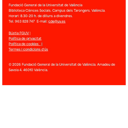
Fundació General de la Universitat de València
Biblioteca Ciènces Socials. Campus dels Tarongers. València.
Horari: 8.30-20 h. de dilluns a divendres.
Tel. 963 828 747 E-mail:
cde@uv.es
Bústia FGUV
|
Política de privacitat
Política de cookies
|
Termes i condicions d’ús
© 2026 Fundació General de la Universitat de València. Amadeu de
Savoia 4. 46010 València.