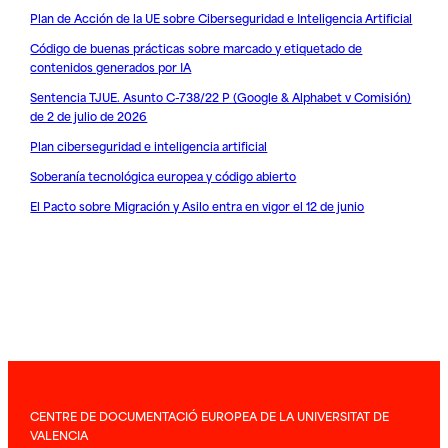
Plan de Acción de la UE sobre Ciberseguridad e Inteligencia Artificial
Código de buenas prácticas sobre marcado y etiquetado de
contenidos generados por IA
Sentencia TJUE. Asunto C-738/22 P (Google & Alphabet v Comisión)
de 2 de julio de 2026
Plan ciberseguridad e inteligencia artificial
Soberanía tecnológica europea y código abierto
El Pacto sobre Migración y Asilo entra en vigor el 12 de junio
CENTRE DE DOCUMENTACIÓ EUROPEA DE LA UNIVERSITAT DE
VALENCIA