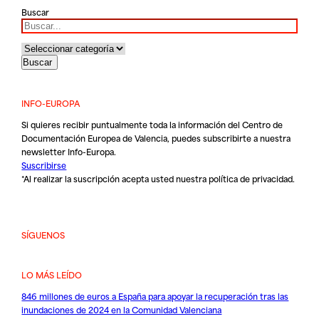
Buscar
INFO-EUROPA
Si quieres recibir puntualmente toda la información del Centro de
Documentación Europea de Valencia, puedes subscribirte a nuestra
newsletter Info-Europa.
Suscribirse
*Al realizar la suscripción acepta usted nuestra
política de privacidad
.
SÍGUENOS
LO MÁS LEÍDO
846 millones de euros a España para apoyar la recuperación tras las
inundaciones de 2024 en la Comunidad Valenciana