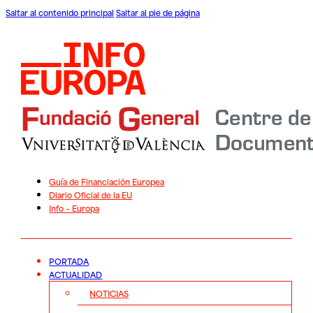
Saltar al contenido principal
Saltar al pie de página
Guía de Financiación Europea
Diario Oficial de la EU
Info – Europa
PORTADA
ACTUALIDAD
NOTICIAS