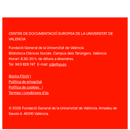
CENTRE DE DOCUMENTACIÓ EUROPEA DE LA UNIVERSITAT DE
VALENCIA
Fundació General de la Universitat de València
Biblioteca Ciènces Socials. Campus dels Tarongers. València.
Horari: 8.30-20 h. de dilluns a divendres.
Tel. 963 828 747 E-mail:
cde@uv.es
Bústia FGUV
|
Política de privacitat
Política de cookies
|
Termes i condicions d’ús
© 2026 Fundació General de la Universitat de València. Amadeu de
Savoia 4. 46010 València.