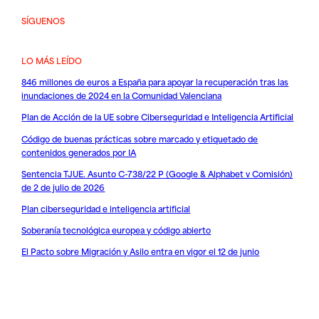
SÍGUENOS
LO MÁS LEÍDO
846 millones de euros a España para apoyar la recuperación tras las
inundaciones de 2024 en la Comunidad Valenciana
Plan de Acción de la UE sobre Ciberseguridad e Inteligencia Artificial
Código de buenas prácticas sobre marcado y etiquetado de
contenidos generados por IA
Sentencia TJUE. Asunto C-738/22 P (Google & Alphabet v Comisión)
de 2 de julio de 2026
Plan ciberseguridad e inteligencia artificial
Soberanía tecnológica europea y código abierto
El Pacto sobre Migración y Asilo entra en vigor el 12 de junio