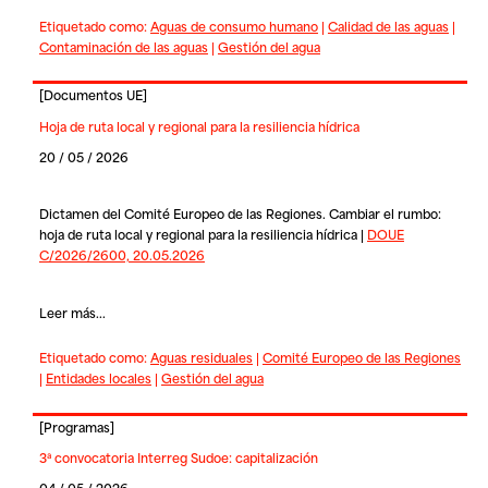
Etiquetado como:
Aguas de consumo humano
|
Calidad de las aguas
|
Contaminación de las aguas
|
Gestión del agua
[
Documentos UE
]
Hoja de ruta local y regional para la resiliencia hídrica
20 / 05 / 2026
Dictamen del Comité Europeo de las Regiones. Cambiar el rumbo:
hoja de ruta local y regional para la resiliencia hídrica |
DOUE
C/2026/2600, 20.05.2026
Leer más...
Etiquetado como:
Aguas residuales
|
Comité Europeo de las Regiones
|
Entidades locales
|
Gestión del agua
[
Programas
]
3ª convocatoria Interreg Sudoe: capitalización
04 / 05 / 2026