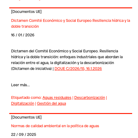
[
Documentos UE
]
Dictamen Comité Económico y Social Europeo Resiliencia hídrica y la
doble transición
16 / 01 / 2026
Dictamen del Comité Económico y Social Europeo. Resiliencia
hídrica y la doble transición: enfoques industriales que abordan la
relación entre el agua, la digitalización y la descarbonización
(Dictamen de iniciativa) |
DOUE C/2026/15, 16.1.2026
Leer más...
Etiquetado como:
Aguas residuales
|
Descarbonización
|
Digitalización
|
Gestión del agua
[
Documentos UE
]
Normas de calidad ambiental en la política de aguas
22 / 09 / 2025