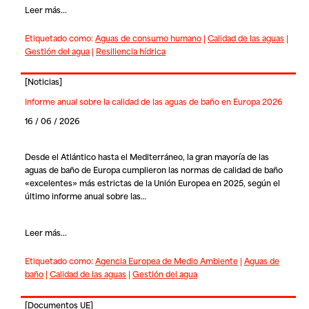
Leer más...
Etiquetado como:
Aguas de consumo humano
|
Calidad de las aguas
|
Gestión del agua
|
Resiliencia hídrica
[
Noticias
]
Informe anual sobre la calidad de las aguas de baño en Europa 2026
16 / 06 / 2026
Desde el Atlántico hasta el Mediterráneo, la gran mayoría de las
aguas de baño de Europa cumplieron las normas de calidad de baño
«excelentes» más estrictas de la Unión Europea en 2025, según el
último informe anual sobre las…
Leer más...
Etiquetado como:
Agencia Europea de Medio Ambiente
|
Aguas de
baño
|
Calidad de las aguas
|
Gestión del agua
[
Documentos UE
]