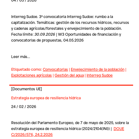
Interreg Sudoe. 3ª convocatoria Interreg Sudoe: rumbo a la
capitalización. Temáticas: gestión de los recursos hídricos, recursos
y cadenas agrícolas/forestales y envejecimiento de la población.
Fecha límite:
30.09.2026
| W3 Oportunidades de financiación y
convocatorias de propuestas, 04.05.2026
Leer más...
Etiquetado como:
Convocatorias
|
Envejecimiento de la población
|
Explotaciones agrícolas
|
Gestión del agua
|
Interreg Sudoe
[
Documentos UE
]
Estrategia europea de resiliencia hídrica
24 / 02 / 2026
Resolución del Parlamento Europeo, de 7 de mayo de 2025, sobre la
estrategia europea de resiliencia hídrica (2024/2104(INI)) |
DOUE
C/2026/576, 24.2.2026