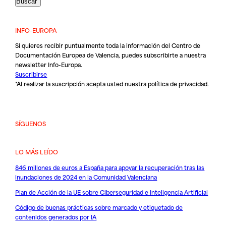
INFO-EUROPA
Si quieres recibir puntualmente toda la información del Centro de
Documentación Europea de Valencia, puedes subscribirte a nuestra
newsletter Info-Europa.
Suscribirse
*Al realizar la suscripción acepta usted nuestra
política de privacidad
.
SÍGUENOS
LO MÁS LEÍDO
846 millones de euros a España para apoyar la recuperación tras las
inundaciones de 2024 en la Comunidad Valenciana
Plan de Acción de la UE sobre Ciberseguridad e Inteligencia Artificial
Código de buenas prácticas sobre marcado y etiquetado de
contenidos generados por IA