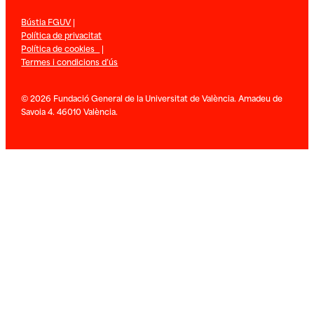
Bústia FGUV
|
Política de privacitat
Política de cookies
|
Termes i condicions d’ús
© 2026 Fundació General de la Universitat de València. Amadeu de
Savoia 4. 46010 València.