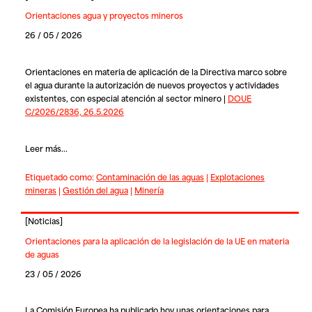
Orientaciones agua y proyectos mineros
26 / 05 / 2026
Orientaciones en materia de aplicación de la Directiva marco sobre
el agua durante la autorización de nuevos proyectos y actividades
existentes, con especial atención al sector minero |
DOUE
C/2026/2836, 26.5.2026
Leer más...
Etiquetado como:
Contaminación de las aguas
|
Explotaciones
mineras
|
Gestión del agua
|
Minería
[
Noticias
]
Orientaciones para la aplicación de la legislación de la UE en materia
de aguas
23 / 05 / 2026
La Comisión Europea ha publicado hoy unas orientaciones para