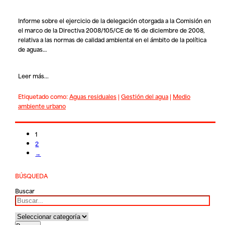
Informe sobre el ejercicio de la delegación otorgada a la Comisión en
el marco de la Directiva 2008/105/CE de 16 de diciembre de 2008,
relativa a las normas de calidad ambiental en el ámbito de la política
de aguas…
Leer más...
Etiquetado como:
Aguas residuales
|
Gestión del agua
|
Medio
ambiente urbano
1
2
→
BÚSQUEDA
Buscar