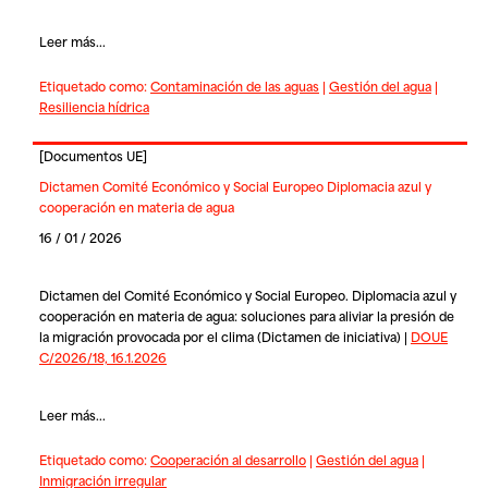
Leer más...
Etiquetado como:
Contaminación de las aguas
|
Gestión del agua
|
Resiliencia hídrica
[
Documentos UE
]
Dictamen Comité Económico y Social Europeo Diplomacia azul y
cooperación en materia de agua
16 / 01 / 2026
Dictamen del Comité Económico y Social Europeo. Diplomacia azul y
cooperación en materia de agua: soluciones para aliviar la presión de
la migración provocada por el clima (Dictamen de iniciativa) |
DOUE
C/2026/18, 16.1.2026
Leer más...
Etiquetado como:
Cooperación al desarrollo
|
Gestión del agua
|
Inmigración irregular