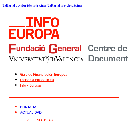
Saltar al contenido principal
Saltar al pie de página
Guía de Financiación Europea
Diario Oficial de la EU
Info – Europa
PORTADA
ACTUALIDAD
NOTICIAS