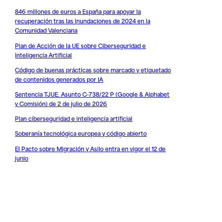
846 millones de euros a España para apoyar la
recuperación tras las inundaciones de 2024 en la
Comunidad Valenciana
Plan de Acción de la UE sobre Ciberseguridad e
Inteligencia Artificial
Código de buenas prácticas sobre marcado y etiquetado
de contenidos generados por IA
Sentencia TJUE. Asunto C-738/22 P (Google & Alphabet
v Comisión) de 2 de julio de 2026
Plan ciberseguridad e inteligencia artificial
Soberanía tecnológica europea y código abierto
El Pacto sobre Migración y Asilo entra en vigor el 12 de
junio