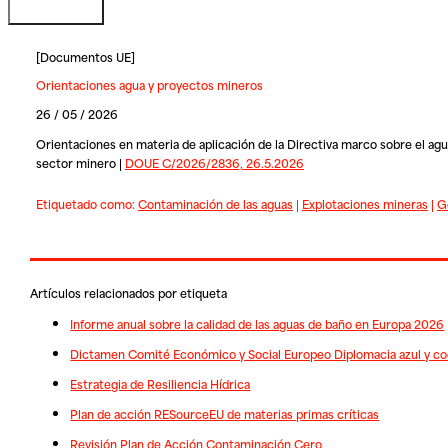
[
Documentos UE
]
Orientaciones agua y proyectos mineros
26 / 05 / 2026
Orientaciones en materia de aplicación de la Directiva marco sobre el agu
sector minero |
DOUE C/2026/2836, 26.5.2026
Etiquetado como:
Contaminación de las aguas
|
Explotaciones mineras
|
G
Artículos relacionados por etiqueta
Informe anual sobre la calidad de las aguas de baño en Europa 2026
Dictamen Comité Económico y Social Europeo Diplomacia azul y co
Estrategia de Resiliencia Hídrica
Plan de acción RESourceEU de materias primas críticas
Revisión Plan de Acción Contaminación Cero