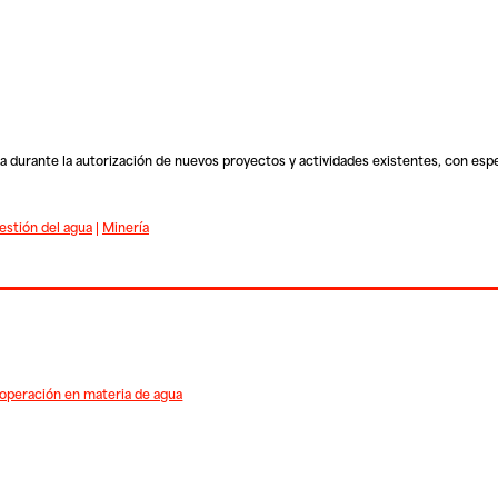
a durante la autorización de nuevos proyectos y actividades existentes, con espe
estión del agua
|
Minería
operación en materia de agua