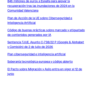
846 millones de euros a España para apoyar la
recuperación tras las inundaciones de 2024 en la
Comunidad Valenciana
Plan de Acción de la UE sobre Ciberseguridad e
Inteligencia Artificial
Código de buenas prácticas sobre marcado y etiquetado
de contenidos generados por IA
Sentencia TJUE. Asunto C-738/22 P (Google & Alphabet
v Comisión) de 2 de julio de 2026
Plan ciberseguridad e inteligencia artificial
Soberanía tecnológica europea y código abierto
El Pacto sobre Migración y Asilo entra en vigor el 12 de
junio