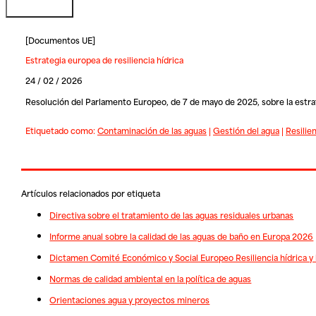
[
Documentos UE
]
Estrategia europea de resiliencia hídrica
24 / 02 / 2026
Resolución del Parlamento Europeo, de 7 de mayo de 2025, sobre la estrat
Etiquetado como:
Contaminación de las aguas
|
Gestión del agua
|
Resilien
Artículos relacionados por etiqueta
Directiva sobre el tratamiento de las aguas residuales urbanas
Informe anual sobre la calidad de las aguas de baño en Europa 2026
Dictamen Comité Económico y Social Europeo Resiliencia hídrica y l
Normas de calidad ambiental en la política de aguas
Orientaciones agua y proyectos mineros